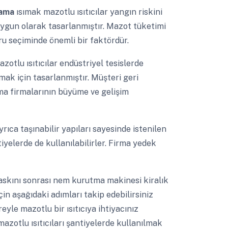
lama
ısımak mazotlu ısıtıcılar yangın riskini
uygun olarak tasarlanmıştır. Mazot tüketimi
ru seçiminde önemli bir faktördür.
azotlu ısıtıcılar endüstriyel tesislerde
tmak için tasarlanmıştır. Müşteri geri
ama firmalarının büyüme ve gelişim
rıca taşınabilir yapıları sayesinde istenilen
tiyelerde de kullanılabilirler. Firma yedek
askını sonrası nem kurutma makinesi kiralık
çin aşağıdaki adımları takip edebilirsiniz
eyle mazotlu bir ısıtıcıya ihtiyacınız
azotlu ısıtıcıları şantiyelerde kullanılmak