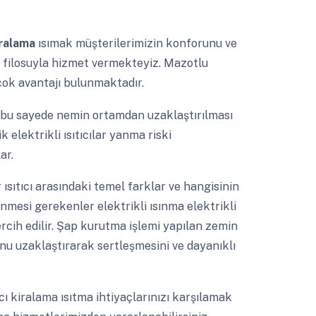
iralama
ısımak müşterilerimizin konforunu ve
cı filosuyla hizmet vermekteyiz. Mazotlu
rçok avantajı bulunmaktadır.
ak bu sayede nemin ortamdan uzaklaştırılması
elektrikli ısıtıcılar yanma riski
ar.
ür ısıtıcı arasındaki temel farklar ve hangisinin
mesi gerekenler elektrikli ısınma elektrikli
tercih edilir. Şap kurutma işlemi yapılan zemin
u uzaklaştırarak sertleşmesini ve dayanıklı
ıcı kiralama ısıtma ihtiyaçlarınızı karşılamak