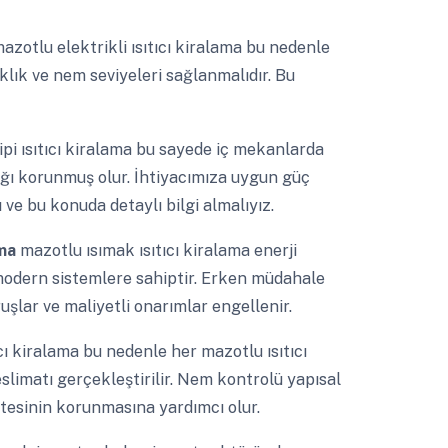
azotlu elektrikli ısıtıcı kiralama bu nedenle
aklık ve nem seviyeleri sağlanmalıdır. Bu
ipi ısıtıcı kiralama bu sayede iç mekanlarda
lığı korunmuş olur. İhtiyacımıza uygun güç
 ve bu konuda detaylı bilgi almalıyız.
ama
mazotlu ısımak ısıtıcı kiralama enerji
an modern sistemlere sahiptir. Erken müdahale
şlar ve maliyetli onarımlar engellenir.
ıcı kiralama bu nedenle her mazotlu ısıtıcı
eslimatı gerçekleştirilir. Nem kontrolü yapısal
itesinin korunmasına yardımcı olur.