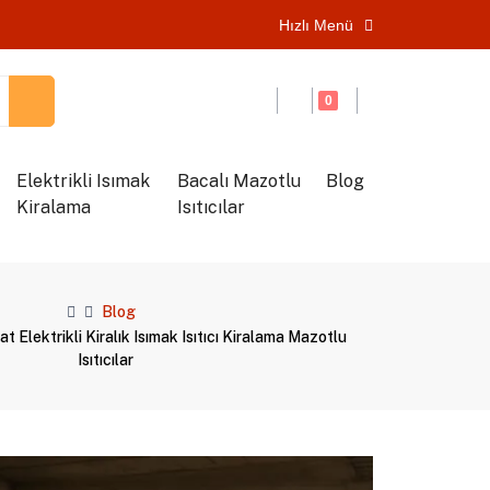
Hızlı Menü
0
Elektrikli Isımak
Bacalı Mazotlu
Blog
Kiralama
Isıtıcılar
Blog
Elektrikli Kiralık Isımak Isıtıcı Kiralama Mazotlu
Isıtıcılar