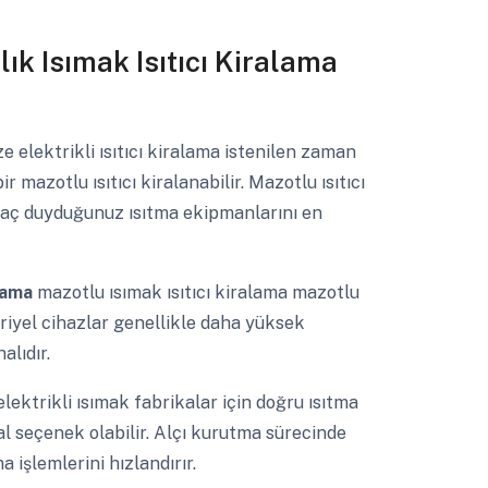
lık Isımak Isıtıcı Kiralama
e elektrikli ısıtıcı kiralama istenilen zaman
 mazotlu ısıtıcı kiralanabilir. Mazotlu ısıtıcı
iyaç duyduğunuz ısıtma ekipmanlarını en
alama
mazotlu ısımak ısıtıcı kiralama mazotlu
striyel cihazlar genellikle daha yüksek
alıdır.
elektrikli ısımak fabrikalar için doğru ısıtma
al seçenek olabilir. Alçı kurutma sürecinde
işlemlerini hızlandırır.