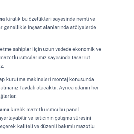
ama
kiralık bu özellikleri sayesinde nemli ve
zlar genellikle inşaat alanlarında atölyelerde
letme sahipleri için uzun vadede ekonomik ve
 mazotlu ısıtıcılarımız sayesinde tasarruf
z.
ap kurutma makineleri montaj konusunda
lmanız faydalı olacaktır. Ayrıca odanın her
ğlarlar.
alama
kiralık mazotlu ısıtıcı bu panel
ayarlayabilir ve ısıtıcının çalışma süresini
 seçerek kaliteli ve düzenli bakımlı mazotlu