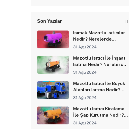
Son Yazılar
Isımak Mazotlu Isıtıcılar
Nedir? Nerelerde
Kullanılır?
31 Ağu 2024
Mazotlu Isıtıcı İle İnşaat
Isıtma Nedir? Nerelerde
Kullanılır?
31 Ağu 2024
Mazotlu Isıtıcı İle Büyük
Alanları Isıtma Nedir?
Nerelerde Kullanılır?
31 Ağu 2024
Mazotlu Isıtıcı Kiralama
İle Şap Kurutma Nedir?
Nerelerde Kullanılır?
31 Ağu 2024