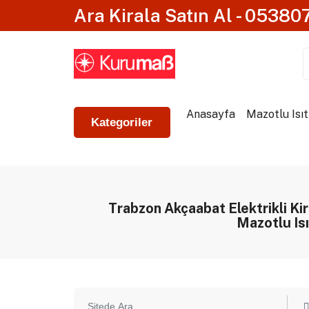
Ara Kirala Satın Al - 0538
Anasayfa
Mazotlu Isıt
Kategoriler
Trabzon Akçaabat Elektrikli Kira
Mazotlu Isı