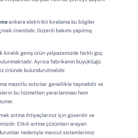
lama
ankara elektrikli kiralama bu bilgiler
mek önemlidir. Düzenli bakımı yapılmış
k kiralık geniş ürün yelpazemizde farklı güç
r bulunmaktadır. Ayrıca fabrikanın büyüklüğü
göz önünde bulundurulmalıdır.
a mazotlu ısıtıcılar genellikle taşınabilir ve
etmelerin bu hizmetten yararlanması hem
sunar.
ımak ısıtma ihtiyaçlarınız için güvenilir ve
izdir. Etkili ısıtma çözümleri arayan
 durumlar nedeniyle mevcut sistemlerimiz