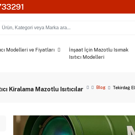
0733291
ıcı Modelleri ve Fiyatları
İnşaat İçin Mazotlu Isımak
Isıtıcı Modelleri
Blog
Tekirdağ Ele
tıcı Kiralama Mazotlu Isıtıcılar