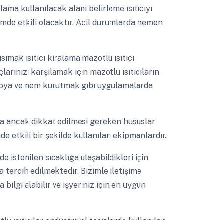
alama kullanılacak alanı belirleme ısıtıcıyı
imde etkili olacaktır. Acil durumlarda hemen
sımak ısıtıcı kiralama mazotlu ısıtıcı
larınızı karşılamak için mazotlu ısıtıcıların
r boya ve nem kurutmak gibi uygulamalarda
ama ancak dikkat edilmesi gereken hususlar
e etkili bir şekilde kullanılan ekipmanlardır.
lde istenilen sıcaklığa ulaşabildikleri için
a tercih edilmektedir. Bizimle iletişime
ilgi alabilir ve işyeriniz için en uygun