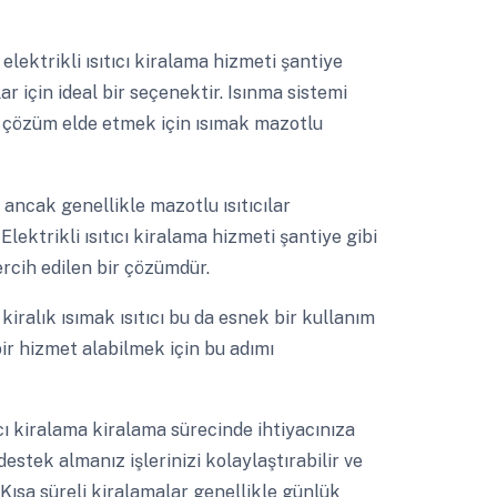
a elektrikli ısıtıcı kiralama hizmeti şantiye
ar için ideal bir seçenektir. Isınma sistemi
 çözüm elde etmek için ısımak mazotlu
a ancak genellikle mazotlu ısıtıcılar
Elektrikli ısıtıcı kiralama hizmeti şantiye gibi
ercih edilen bir çözümdür.
a
kiralık ısımak ısıtıcı bu da esnek bir kullanım
ir hizmet alabilmek için bu adımı
tıcı kiralama kiralama sürecinde ihtiyacınıza
estek almanız işlerinizi kolaylaştırabilir ve
Kısa süreli kiralamalar genellikle günlük