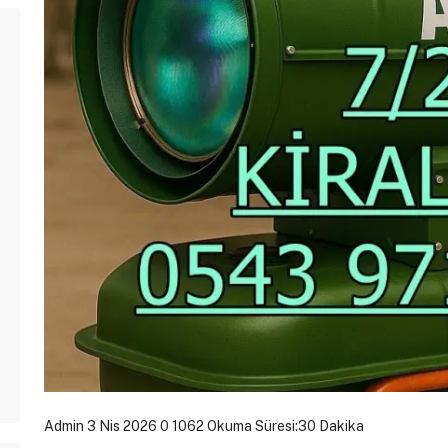
Admin
3 Nis 2026
0
1062
Okuma Süresi:30 Dakika