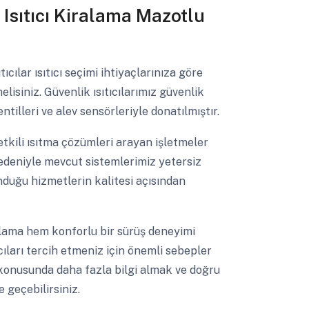
k Isıtıcı Kiralama Mazotlu
tıcılar ısıtıcı seçimi ihtiyaçlarınıza göre
elisiniz. Güvenlik ısıtıcılarımız güvenlik
tilleri ve alev sensörleriyle donatılmıştır.
 etkili ısıtma çözümleri arayan işletmeler
edeniyle mevcut sistemlerimiz yetersiz
unduğu hizmetlerin kalitesi açısından
lama hem konforlu bir sürüş deneyimi
ıları tercih etmeniz için önemli sebepler
mı konusunda daha fazla bilgi almak ve doğru
 geçebilirsiniz.