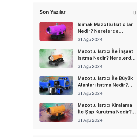
Son Yazılar
Isımak Mazotlu Isıtıcılar
Nedir? Nerelerde
Kullanılır?
31 Ağu 2024
Mazotlu Isıtıcı İle İnşaat
Isıtma Nedir? Nerelerde
Kullanılır?
31 Ağu 2024
Mazotlu Isıtıcı İle Büyük
Alanları Isıtma Nedir?
Nerelerde Kullanılır?
31 Ağu 2024
Mazotlu Isıtıcı Kiralama
İle Şap Kurutma Nedir?
Nerelerde Kullanılır?
31 Ağu 2024