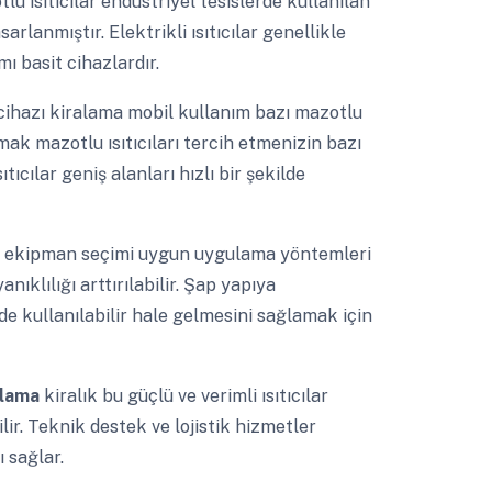
lu ısıtıcılar endüstriyel tesislerde kullanılan
sarlanmıştır. Elektrikli ısıtıcılar genellikle
mı basit cihazlardır.
ihazı kiralama mobil kullanım bazı mazotlu
ısımak mazotlu ısıtıcıları tercih etmenizin bazı
ıcılar geniş alanları hızlı bir şekilde
ru ekipman seçimi uygun uygulama yöntemleri
nıklılığı arttırılabilir. Şap yapıya
e kullanılabilir hale gelmesini sağlamak için
ralama
kiralık bu güçlü ve verimli ısıtıcılar
ilir. Teknik destek ve lojistik hizmetler
 sağlar.