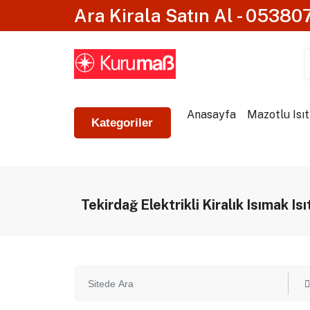
Ara Kirala Satın Al - 0538
Anasayfa
Mazotlu Isıt
Kategoriler
Tekirdağ Elektrikli Kiralık Isımak Isı