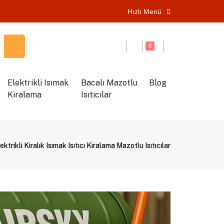
Hızlı Menü
0
Elektrikli Isımak
Bacalı Mazotlu
Blog
Kiralama
Isıtıcılar
ktrikli Kiralık Isımak Isıtıcı Kiralama Mazotlu Isıtıcılar