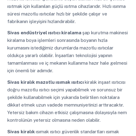
ısıtmak için kullanılan güçlü ısıtma cihazlarıdır. Hızlı ısınma
süresi mazotlu ısıtıcılar hızlı bir şekilde çalışır ve
fabrikanın işleyişini hızlandırabilir.
Sivas
endüstriyel ısıtıcı kiralama
şap kurutma makinesi
kiralama boya işlemleri sonrasında boyanın hızla
kurumasını istediğimiz durumlarda mazotlu ısıtıcılar
oldukça yararlı olabilir. İnşaatları teknolojisi yapının
tamamlanması ve iç mekanın kullanıma hazır hale gelmesi
için önemli bir adımdır.
Sivas
kiralık mazotlu ısımak ısıtıcı
kiralık inşaat ısıtıcısı
doğru mazotlu ısıtıcı seçimi yapabilmek ve sorunsuz bir
şekilde kullanabilmek için yukarıda belirtilen noktalara
dikkat etmek uzun vadede memnuniyetinizi arttıracaktır.
Yetersiz bakım cihazın etkisiz çalışmasına dolayısıyla nem
kontrolünün yetersiz olmasına neden olabilir.
Sivas
kiralık
ısımak ısıtıcı güvenlik standartları ısımak