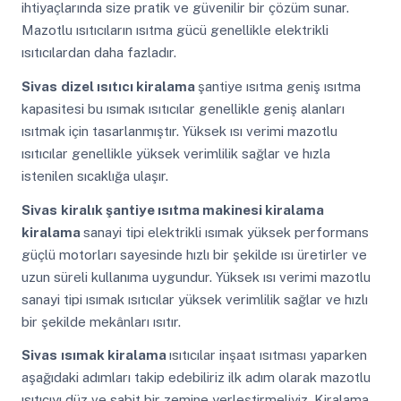
ihtiyaçlarında size pratik ve güvenilir bir çözüm sunar.
Mazotlu ısıtıcıların ısıtma gücü genellikle elektrikli
ısıtıcılardan daha fazladır.
Sivas
dizel ısıtıcı kiralama
şantiye ısıtma geniş ısıtma
kapasitesi bu ısımak ısıtıcılar genellikle geniş alanları
ısıtmak için tasarlanmıştır. Yüksek ısı verimi mazotlu
ısıtıcılar genellikle yüksek verimlilik sağlar ve hızla
istenilen sıcaklığa ulaşır.
Sivas
kiralık şantiye ısıtma makinesi kiralama
kiralama
sanayi tipi elektrikli ısımak yüksek performans
güçlü motorları sayesinde hızlı bir şekilde ısı üretirler ve
uzun süreli kullanıma uygundur. Yüksek ısı verimi mazotlu
sanayi tipi ısımak ısıtıcılar yüksek verimlilik sağlar ve hızlı
bir şekilde mekânları ısıtır.
Sivas
ısımak kiralama
ısıtıcılar inşaat ısıtması yaparken
aşağıdaki adımları takip edebiliriz ilk adım olarak mazotlu
ısıtıcıyı düz ve sabit bir zemine yerleştirmeliyiz. Kiralama