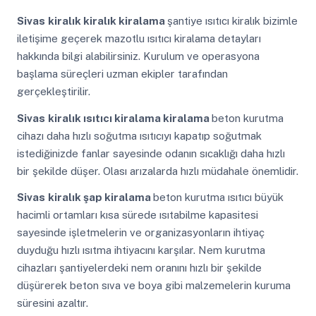
Sivas
kiralık kiralık kiralama
şantiye ısıtıcı kiralık bizimle
iletişime geçerek mazotlu ısıtıcı kiralama detayları
hakkında bilgi alabilirsiniz. Kurulum ve operasyona
başlama süreçleri uzman ekipler tarafından
gerçekleştirilir.
Sivas
kiralık ısıtıcı kiralama kiralama
beton kurutma
cihazı daha hızlı soğutma ısıtıcıyı kapatıp soğutmak
istediğinizde fanlar sayesinde odanın sıcaklığı daha hızlı
bir şekilde düşer. Olası arızalarda hızlı müdahale önemlidir.
Sivas
kiralık şap kiralama
beton kurutma ısıtıcı büyük
hacimli ortamları kısa sürede ısıtabilme kapasitesi
sayesinde işletmelerin ve organizasyonların ihtiyaç
duyduğu hızlı ısıtma ihtiyacını karşılar. Nem kurutma
cihazları şantiyelerdeki nem oranını hızlı bir şekilde
düşürerek beton sıva ve boya gibi malzemelerin kuruma
süresini azaltır.