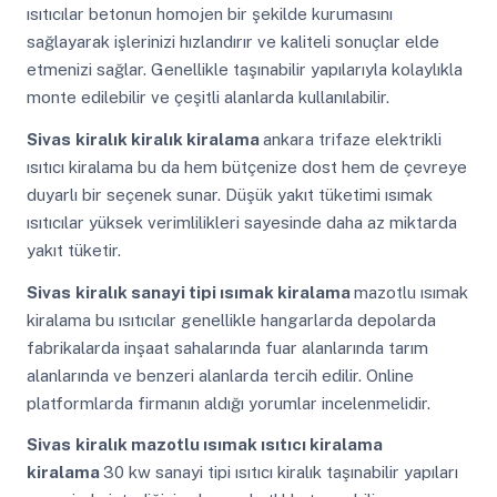
ısıtıcılar betonun homojen bir şekilde kurumasını
sağlayarak işlerinizi hızlandırır ve kaliteli sonuçlar elde
etmenizi sağlar. Genellikle taşınabilir yapılarıyla kolaylıkla
monte edilebilir ve çeşitli alanlarda kullanılabilir.
Sivas
kiralık kiralık kiralama
ankara trifaze elektrikli
ısıtıcı kiralama bu da hem bütçenize dost hem de çevreye
duyarlı bir seçenek sunar. Düşük yakıt tüketimi ısımak
ısıtıcılar yüksek verimlilikleri sayesinde daha az miktarda
yakıt tüketir.
Sivas
kiralık sanayi tipi ısımak kiralama
mazotlu ısımak
kiralama bu ısıtıcılar genellikle hangarlarda depolarda
fabrikalarda inşaat sahalarında fuar alanlarında tarım
alanlarında ve benzeri alanlarda tercih edilir. Online
platformlarda firmanın aldığı yorumlar incelenmelidir.
Sivas
kiralık mazotlu ısımak ısıtıcı kiralama
kiralama
30 kw sanayi tipi ısıtıcı kiralık taşınabilir yapıları