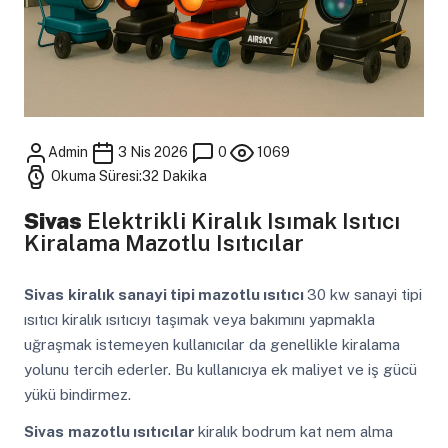
Admin
3 Nis 2026
0
1069
Okuma Süresi:32 Dakika
Sivas
Elektrikli Kiralık Isımak Isıtıcı
Kiralama Mazotlu Isıtıcılar
Sivas
kiralık sanayi tipi mazotlu ısıtıcı
30 kw sanayi tipi
ısıtıcı kiralık ısıtıcıyı taşımak veya bakımını yapmakla
uğraşmak istemeyen kullanıcılar da genellikle kiralama
yolunu tercih ederler. Bu kullanıcıya ek maliyet ve iş gücü
yükü bindirmez.
Sivas
mazotlu ısıtıcılar
kiralık bodrum kat nem alma