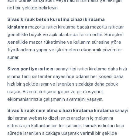
adım olarak hangi alanı veya hacmi ısıtmanız gerektiğini
net bir şekilde belirleyin.
Sivas
kiralık beton kurutma cihazı kiralama
kiralama
mazotlu ısıtıcı kiralama bacalı mazotlu ısıtıcılar
genellikle büyük ve açık alanlarda tercih edilir. Süreçleri
genellikle mazot tüketimine ve kullanım süresine göre
fiyatlandırma yapar ve işletmelere ekonomik çözümler
sunar.
Sivas
şantiye ısıtıcısı
sanayi tipi ısıtıcı kiralama daha hızlı
ısınma fanlı sistemler sayesinde odanın her köşesi daha
hızlı bir şekilde ısınır ve istenilen sıcaklığa daha çabuk
ulaşılır. Bizimle iletişime geçin ve profesyonel
ekipmanlarımızla çalışmanın avantajını yaşayın.
Sivas
kiralık nem alma cihazı kiralama kiralama
sanayi
tipi ısıtma webasto dizel ısıtıcı araçların iç mekanını
ısıtmak için kullanılan bir tür ısıtıcıdır. Isımak ısıtıcıları kısa
sürede istenilen sıcaklığa ulaşarak verimli bir şekilde