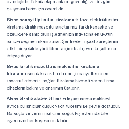
avantajlıdır. Teknik ekipmanların güvenliği ve düzgün
çalışması bizim için önemlidir.
Sivas
sanayi tipi ısıtıcı kiralama
trifaze elektrikli ısıtıcı
kiralama kiralık mazotlu ısıtıcılarımız farklı kapasite ve
özelliklere sahip olup işletmenizin ihtiyacına en uygun
ısıtıcıyı seçme imkanı sunar. Şantiyeler inşaat süreçlerinin
etkili bir şekilde yürütülmesi için ideal çevre koşullarına
ihtiyaç duyar.
Sivas
kiralık mazotlu ısımak ısıtıcı kiralama
kiralama
ısımak kiralık bu da enerji maliyetlerinden
tasarruf etmenizi sağlar. Kiralama hizmeti veren firma
cihazların bakım ve onarımını üstlenir.
Sivas
kiralık elektrikli ısıtıcı
inşaat ısıtma makinesi
ayrıca bu ısıtıcılar düşük yakıt tüketimi ile çevre dostudur.
Bu güçlü ve verimli ısıtıcılar soğuk kış aylarında bile
işyerinizin her köşesini ısıtabilir.