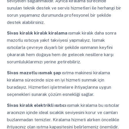
seviyeleri sağlanmalıdır. Ayrıca kiralama sürecinde
sunulan teknik destek ve servis hizmetleri ile herhangi bir
sorun yaşamanız durumunda profesyonel bir şekilde
destek alabilirsiniz.
Sivas
kiralık kiralık kiralama
ısımak kiralık daha sonra
mazotlu ısıtıcıya yakıt takviyesi yapmalıyız. Isımak
ısıtıcılarla çevreye duyarlı bir şekilde ısınmanın keyfini
çıkararak hem doğaya hem de gelecek nesillere karşı
sorumluluklarımızı yerine getirebiliriz.
Sivas
mazotlu ısımak şap
ısıtma makinesi kiralama
kiralama sürecinde size en iyi hizmeti sunmak için
buradayız. Hizmetleri işletmelere ihtiyaçlarına uygun
seçenekleri sunarak çözüm esnekliği sağlar.
Sivas
kiralık elektrikli ısıtıcı
ısımak kiralama bu ısıtıcılar
aracınızın içinde ideal sıcaklık seviyesini korur ve camları
buzlanmadan temizler. Kiralama hizmeti alırken öncelikle
ihtiyacınız olan ısıtma kapasitesini belirlemeniz önemlidir.