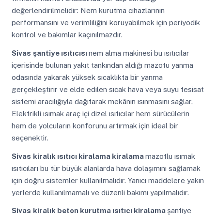
değerlendirilmelidir: Nem kurutma cihazlarının
performansını ve verimliliğini koruyabilmek için periyodik
kontrol ve bakımlar kaçınılmazdır.
Sivas
şantiye ısıtıcısı
nem alma makinesi bu ısıtıcılar
içerisinde bulunan yakıt tankından aldığı mazotu yanma
odasında yakarak yüksek sıcaklıkta bir yanma
gerçekleştirir ve elde edilen sıcak hava veya suyu tesisat
sistemi aracılığıyla dağıtarak mekânın ısınmasını sağlar.
Elektrikli ısımak araç içi dizel ısıtıcılar hem sürücülerin
hem de yolcuların konforunu artırmak için ideal bir
seçenektir.
Sivas
kiralık ısıtıcı kiralama kiralama
mazotlu ısımak
ısıtıcıları bu tür büyük alanlarda hava dolaşımını sağlamak
için doğru sistemler kullanılmalıdır. Yanıcı maddelere yakın
yerlerde kullanılmamalı ve düzenli bakımı yapılmalıdır.
Sivas
kiralık beton kurutma ısıtıcı kiralama
şantiye