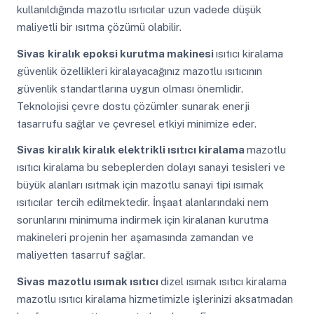
kullanıldığında mazotlu ısıtıcılar uzun vadede düşük
maliyetli bir ısıtma çözümü olabilir.
Sivas
kiralık epoksi kurutma makinesi
ısıtıcı kiralama
güvenlik özellikleri kiralayacağınız mazotlu ısıtıcının
güvenlik standartlarına uygun olması önemlidir.
Teknolojisi çevre dostu çözümler sunarak enerji
tasarrufu sağlar ve çevresel etkiyi minimize eder.
Sivas
kiralık kiralık elektrikli ısıtıcı kiralama
mazotlu
ısıtıcı kiralama bu sebeplerden dolayı sanayi tesisleri ve
büyük alanları ısıtmak için mazotlu sanayi tipi ısımak
ısıtıcılar tercih edilmektedir. İnşaat alanlarındaki nem
sorunlarını minimuma indirmek için kiralanan kurutma
makineleri projenin her aşamasında zamandan ve
maliyetten tasarruf sağlar.
Sivas
mazotlu ısımak ısıtıcı
dizel ısımak ısıtıcı kiralama
mazotlu ısıtıcı kiralama hizmetimizle işlerinizi aksatmadan