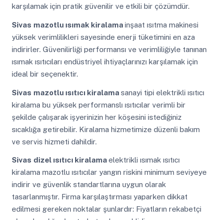
karşılamak için pratik güvenilir ve etkili bir çözümdür.
Sivas
mazotlu ısımak kiralama
inşaat ısıtma makinesi
yüksek verimlilikleri sayesinde enerji tüketimini en aza
indirirler. Güvenilirliği performansı ve verimliliğiyle tanınan
ısımak ısıtıcıları endüstriyel ihtiyaçlarınızı karşılamak için
ideal bir seçenektir.
Sivas
mazotlu ısıtıcı kiralama
sanayi tipi elektrikli ısıtıcı
kiralama bu yüksek performanslı ısıtıcılar verimli bir
şekilde çalışarak işyerinizin her köşesini istediğiniz
sıcaklığa getirebilir. Kiralama hizmetimize düzenli bakım
ve servis hizmeti dahildir.
Sivas
dizel ısıtıcı kiralama
elektrikli ısımak ısıtıcı
kiralama mazotlu ısıtıcılar yangın riskini minimum seviyeye
indirir ve güvenlik standartlarına uygun olarak
tasarlanmıştır. Firma karşılaştırması yaparken dikkat
edilmesi gereken noktalar şunlardır: Fiyatların rekabetçi