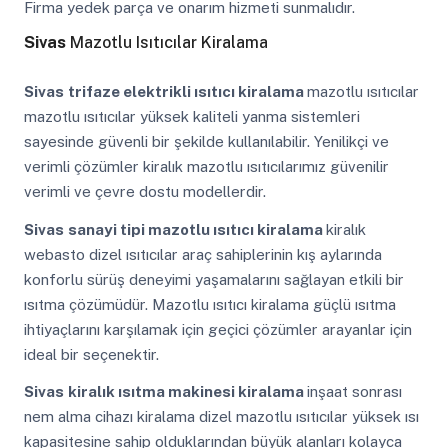
Firma yedek parça ve onarım hizmeti sunmalıdır.
Sivas
Mazotlu Isıtıcılar Kiralama
Sivas
trifaze elektrikli ısıtıcı kiralama
mazotlu ısıtıcılar
mazotlu ısıtıcılar yüksek kaliteli yanma sistemleri
sayesinde güvenli bir şekilde kullanılabilir. Yenilikçi ve
verimli çözümler kiralık mazotlu ısıtıcılarımız güvenilir
verimli ve çevre dostu modellerdir.
Sivas
sanayi tipi mazotlu ısıtıcı kiralama
kiralık
webasto dizel ısıtıcılar araç sahiplerinin kış aylarında
konforlu sürüş deneyimi yaşamalarını sağlayan etkili bir
ısıtma çözümüdür. Mazotlu ısıtıcı kiralama güçlü ısıtma
ihtiyaçlarını karşılamak için geçici çözümler arayanlar için
ideal bir seçenektir.
Sivas
kiralık ısıtma makinesi kiralama
inşaat sonrası
nem alma cihazı kiralama dizel mazotlu ısıtıcılar yüksek ısı
kapasitesine sahip olduklarından büyük alanları kolayca