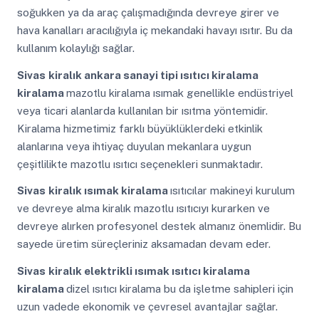
soğukken ya da araç çalışmadığında devreye girer ve
hava kanalları aracılığıyla iç mekandaki havayı ısıtır. Bu da
kullanım kolaylığı sağlar.
Sivas
kiralık ankara sanayi tipi ısıtıcı kiralama
kiralama
mazotlu kiralama ısımak genellikle endüstriyel
veya ticari alanlarda kullanılan bir ısıtma yöntemidir.
Kiralama hizmetimiz farklı büyüklüklerdeki etkinlik
alanlarına veya ihtiyaç duyulan mekanlara uygun
çeşitlilikte mazotlu ısıtıcı seçenekleri sunmaktadır.
Sivas
kiralık ısımak kiralama
ısıtıcılar makineyi kurulum
ve devreye alma kiralık mazotlu ısıtıcıyı kurarken ve
devreye alırken profesyonel destek almanız önemlidir. Bu
sayede üretim süreçleriniz aksamadan devam eder.
Sivas
kiralık elektrikli ısımak ısıtıcı kiralama
kiralama
dizel ısıtıcı kiralama bu da işletme sahipleri için
uzun vadede ekonomik ve çevresel avantajlar sağlar.