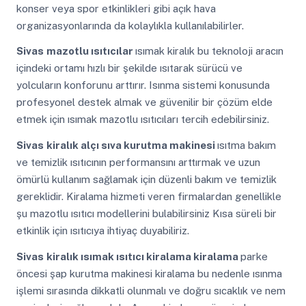
konser veya spor etkinlikleri gibi açık hava
organizasyonlarında da kolaylıkla kullanılabilirler.
Sivas
mazotlu ısıtıcılar
ısımak kiralık bu teknoloji aracın
içindeki ortamı hızlı bir şekilde ısıtarak sürücü ve
yolcuların konforunu arttırır. Isınma sistemi konusunda
profesyonel destek almak ve güvenilir bir çözüm elde
etmek için ısımak mazotlu ısıtıcıları tercih edebilirsiniz.
Sivas
kiralık alçı sıva kurutma makinesi
ısıtma bakım
ve temizlik ısıtıcının performansını arttırmak ve uzun
ömürlü kullanım sağlamak için düzenli bakım ve temizlik
gereklidir. Kiralama hizmeti veren firmalardan genellikle
şu mazotlu ısıtıcı modellerini bulabilirsiniz Kısa süreli bir
etkinlik için ısıtıcıya ihtiyaç duyabiliriz.
Sivas
kiralık ısımak ısıtıcı kiralama kiralama
parke
öncesi şap kurutma makinesi kiralama bu nedenle ısınma
işlemi sırasında dikkatli olunmalı ve doğru sıcaklık ve nem