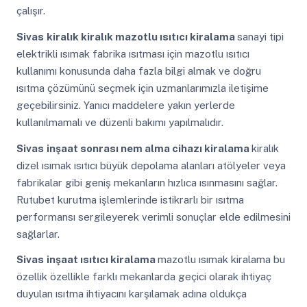
çalışır.
Sivas
kiralık kiralık mazotlu ısıtıcı kiralama
sanayi tipi
elektrikli ısımak fabrika ısıtması için mazotlu ısıtıcı
kullanımı konusunda daha fazla bilgi almak ve doğru
ısıtma çözümünü seçmek için uzmanlarımızla iletişime
geçebilirsiniz. Yanıcı maddelere yakın yerlerde
kullanılmamalı ve düzenli bakımı yapılmalıdır.
Sivas
inşaat sonrası nem alma cihazı kiralama
kiralık
dizel ısımak ısıtıcı büyük depolama alanları atölyeler veya
fabrikalar gibi geniş mekanların hızlıca ısınmasını sağlar.
Rutubet kurutma işlemlerinde istikrarlı bir ısıtma
performansı sergileyerek verimli sonuçlar elde edilmesini
sağlarlar.
Sivas
inşaat ısıtıcı kiralama
mazotlu ısımak kiralama bu
özellik özellikle farklı mekanlarda geçici olarak ihtiyaç
duyulan ısıtma ihtiyacını karşılamak adına oldukça