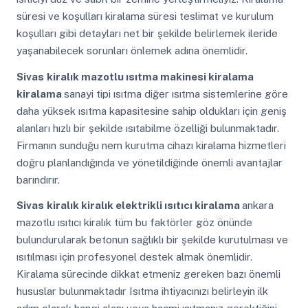
süresi ve koşulları kiralama süresi teslimat ve kurulum
koşulları gibi detayları net bir şekilde belirlemek ileride
yaşanabilecek sorunları önlemek adına önemlidir.
Sivas
kiralık mazotlu ısıtma makinesi kiralama
kiralama
sanayi tipi ısıtma diğer ısıtma sistemlerine göre
daha yüksek ısıtma kapasitesine sahip oldukları için geniş
alanları hızlı bir şekilde ısıtabilme özelliği bulunmaktadır.
Firmanın sunduğu nem kurutma cihazı kiralama hizmetleri
doğru planlandığında ve yönetildiğinde önemli avantajlar
barındırır.
Sivas
kiralık kiralık elektrikli ısıtıcı kiralama
ankara
mazotlu ısıtıcı kiralık tüm bu faktörler göz önünde
bulundurularak betonun sağlıklı bir şekilde kurutulması ve
ısıtılması için profesyonel destek almak önemlidir.
Kiralama sürecinde dikkat etmeniz gereken bazı önemli
hususlar bulunmaktadır Isıtma ihtiyacınızı belirleyin ilk