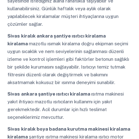
sayesinde istediğiniz alana rahatlıkla taşıyabilir ve
kullanabilirsiniz. Günlük haftalık veya aylık olarak
yapılabilecek kiralamalar müşteri ihtiyaçlarına uygun
çözümler sağlar.
Sivas
kiralık ankara şantiye ısıtıcı kiralama
kiralama
mazotlu ısımak kiralama doğru ekipman seçimi
uygun sıcaklık ve nem seviyelerinin sağlanması düzenli
izleme ve kontrol işlemleri gibi faktörler betonun sağlıklı
bir şekilde kurumasını sağlayabilir. Isıtıcıyı temiz tutmak
filtresini düzenli olarak değiştirmek ve bakımını
aksatmamak kokusuz bir ısınma deneyimi sunabilir.
Sivas
ankara şantiye ısıtıcı kiralama
ısıtma makinesi
yakıt ihtiyacı mazotlu ısıtıcıların kullanımı için yakıt
gerekmektedir. Acil durumlar için hızlı teslimat
seçeneklerimiz mevcuttur.
Sivas
kiralık boya badana kurutma makinesi kiralama
kiralama
şantiye ısıtma makinesi kiralama ısıtıcı motor