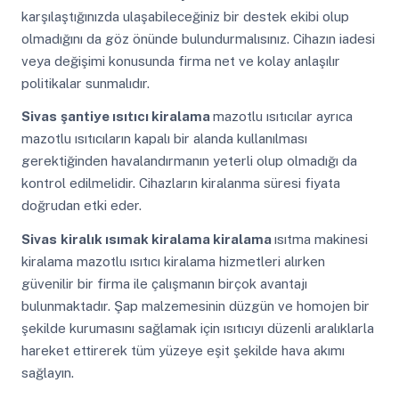
karşılaştığınızda ulaşabileceğiniz bir destek ekibi olup
olmadığını da göz önünde bulundurmalısınız. Cihazın iadesi
veya değişimi konusunda firma net ve kolay anlaşılır
politikalar sunmalıdır.
Sivas
şantiye ısıtıcı kiralama
mazotlu ısıtıcılar ayrıca
mazotlu ısıtıcıların kapalı bir alanda kullanılması
gerektiğinden havalandırmanın yeterli olup olmadığı da
kontrol edilmelidir. Cihazların kiralanma süresi fiyata
doğrudan etki eder.
Sivas
kiralık ısımak kiralama kiralama
ısıtma makinesi
kiralama mazotlu ısıtıcı kiralama hizmetleri alırken
güvenilir bir firma ile çalışmanın birçok avantajı
bulunmaktadır. Şap malzemesinin düzgün ve homojen bir
şekilde kurumasını sağlamak için ısıtıcıyı düzenli aralıklarla
hareket ettirerek tüm yüzeye eşit şekilde hava akımı
sağlayın.