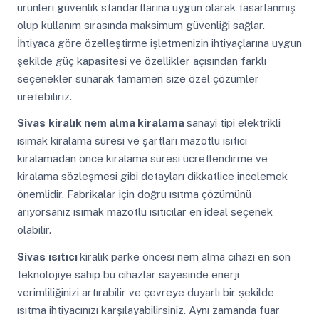
ürünleri güvenlik standartlarına uygun olarak tasarlanmış
olup kullanım sırasında maksimum güvenliği sağlar.
İhtiyaca göre özelleştirme işletmenizin ihtiyaçlarına uygun
şekilde güç kapasitesi ve özellikler açısından farklı
seçenekler sunarak tamamen size özel çözümler
üretebiliriz.
Sivas
kiralık nem alma kiralama
sanayi tipi elektrikli
ısımak kiralama süresi ve şartları mazotlu ısıtıcı
kiralamadan önce kiralama süresi ücretlendirme ve
kiralama sözleşmesi gibi detayları dikkatlice incelemek
önemlidir. Fabrikalar için doğru ısıtma çözümünü
arıyorsanız ısımak mazotlu ısıtıcılar en ideal seçenek
olabilir.
Sivas
ısıtıcı
kiralık parke öncesi nem alma cihazı en son
teknolojiye sahip bu cihazlar sayesinde enerji
verimliliğinizi artırabilir ve çevreye duyarlı bir şekilde
ısıtma ihtiyacınızı karşılayabilirsiniz. Aynı zamanda fuar