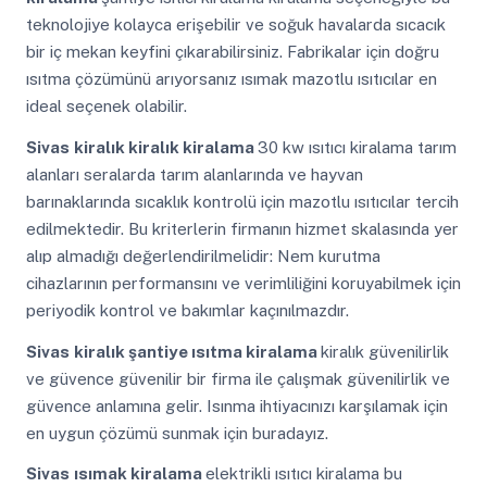
teknolojiye kolayca erişebilir ve soğuk havalarda sıcacık
bir iç mekan keyfini çıkarabilirsiniz. Fabrikalar için doğru
ısıtma çözümünü arıyorsanız ısımak mazotlu ısıtıcılar en
ideal seçenek olabilir.
Sivas
kiralık kiralık kiralama
30 kw ısıtıcı kiralama tarım
alanları seralarda tarım alanlarında ve hayvan
barınaklarında sıcaklık kontrolü için mazotlu ısıtıcılar tercih
edilmektedir. Bu kriterlerin firmanın hizmet skalasında yer
alıp almadığı değerlendirilmelidir: Nem kurutma
cihazlarının performansını ve verimliliğini koruyabilmek için
periyodik kontrol ve bakımlar kaçınılmazdır.
Sivas
kiralık şantiye ısıtma kiralama
kiralık güvenilirlik
ve güvence güvenilir bir firma ile çalışmak güvenilirlik ve
güvence anlamına gelir. Isınma ihtiyacınızı karşılamak için
en uygun çözümü sunmak için buradayız.
Sivas
ısımak kiralama
elektrikli ısıtıcı kiralama bu