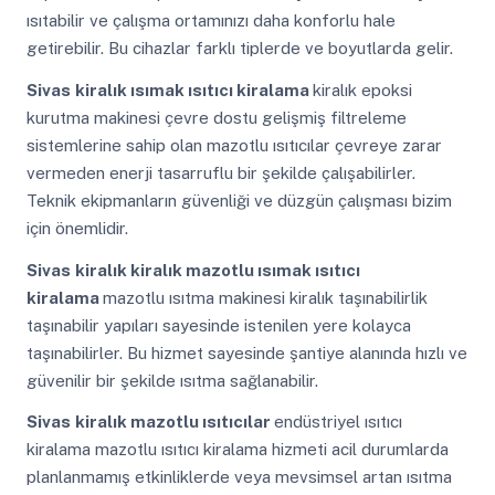
ısıtabilir ve çalışma ortamınızı daha konforlu hale
getirebilir. Bu cihazlar farklı tiplerde ve boyutlarda gelir.
Sivas
kiralık ısımak ısıtıcı kiralama
kiralık epoksi
kurutma makinesi çevre dostu gelişmiş filtreleme
sistemlerine sahip olan mazotlu ısıtıcılar çevreye zarar
vermeden enerji tasarruflu bir şekilde çalışabilirler.
Teknik ekipmanların güvenliği ve düzgün çalışması bizim
için önemlidir.
Sivas
kiralık kiralık mazotlu ısımak ısıtıcı
kiralama
mazotlu ısıtma makinesi kiralık taşınabilirlik
taşınabilir yapıları sayesinde istenilen yere kolayca
taşınabilirler. Bu hizmet sayesinde şantiye alanında hızlı ve
güvenilir bir şekilde ısıtma sağlanabilir.
Sivas
kiralık mazotlu ısıtıcılar
endüstriyel ısıtıcı
kiralama mazotlu ısıtıcı kiralama hizmeti acil durumlarda
planlanmamış etkinliklerde veya mevsimsel artan ısıtma