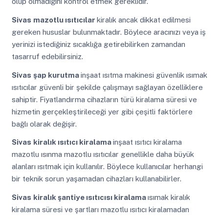
olup olmadığını kontrol etmek gereklidir.
Sivas
mazotlu ısıtıcılar
kiralık ancak dikkat edilmesi
gereken hususlar bulunmaktadır. Böylece aracınızı veya iş
yerinizi istediğiniz sıcaklığa getirebilirken zamandan
tasarruf edebilirsiniz.
Sivas
şap kurutma
inşaat ısıtma makinesi güvenlik ısımak
ısıtıcılar güvenli bir şekilde çalışmayı sağlayan özelliklere
sahiptir. Fiyatlandırma cihazların türü kiralama süresi ve
hizmetin gerçekleştirileceği yer gibi çeşitli faktörlere
bağlı olarak değişir.
Sivas
kiralık ısıtıcı kiralama
inşaat ısıtıcı kiralama
mazotlu ısınma mazotlu ısıtıcılar genellikle daha büyük
alanları ısıtmak için kullanılır. Böylece kullanıcılar herhangi
bir teknik sorun yaşamadan cihazları kullanabilirler.
Sivas
kiralık şantiye ısıtıcısı kiralama
ısımak kiralık
kiralama süresi ve şartları mazotlu ısıtıcı kiralamadan