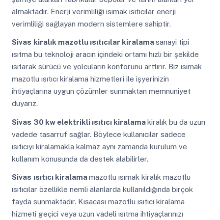
almaktadır. Enerji verimliliği ısımak ısıtıcılar enerji
verimliliği sağlayan modern sistemlere sahiptir.
Sivas
kiralık mazotlu ısıtıcılar kiralama
sanayi tipi
ısıtma bu teknoloji aracın içindeki ortamı hızlı bir şekilde
ısıtarak sürücü ve yolcuların konforunu arttırır. Biz ısımak
mazotlu ısıtıcı kiralama hizmetleri ile işyerinizin
ihtiyaçlarına uygun çözümler sunmaktan memnuniyet
duyarız.
Sivas
30 kw elektrikli ısıtıcı kiralama
kiralık bu da uzun
vadede tasarruf sağlar. Böylece kullanıcılar sadece
ısıtıcıyı kiralamakla kalmaz aynı zamanda kurulum ve
kullanım konusunda da destek alabilirler.
Sivas
ısıtıcı kiralama
mazotlu ısımak kiralık mazotlu
ısıtıcılar özellikle nemli alanlarda kullanıldığında birçok
fayda sunmaktadır. Kısacası mazotlu ısıtıcı kiralama
hizmeti geçici veya uzun vadeli ısıtma ihtiyaçlarınızı