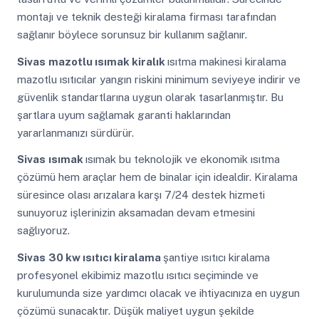
montajı ve teknik desteği kiralama firması tarafından
sağlanır böylece sorunsuz bir kullanım sağlanır.
Sivas
mazotlu ısımak kiralık
ısıtma makinesi kiralama
mazotlu ısıtıcılar yangın riskini minimum seviyeye indirir ve
güvenlik standartlarına uygun olarak tasarlanmıştır. Bu
şartlara uyum sağlamak garanti haklarından
yararlanmanızı sürdürür.
Sivas
ısımak
ısımak bu teknolojik ve ekonomik ısıtma
çözümü hem araçlar hem de binalar için idealdir. Kiralama
süresince olası arızalara karşı 7/24 destek hizmeti
sunuyoruz işlerinizin aksamadan devam etmesini
sağlıyoruz.
Sivas
30 kw ısıtıcı kiralama
şantiye ısıtıcı kiralama
profesyonel ekibimiz mazotlu ısıtıcı seçiminde ve
kurulumunda size yardımcı olacak ve ihtiyacınıza en uygun
çözümü sunacaktır. Düşük maliyet uygun şekilde