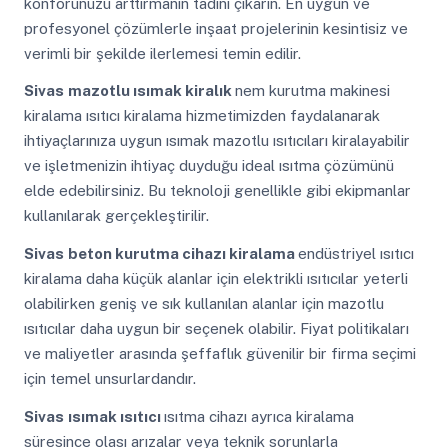
konforunuzu arttırmanın tadını çıkarın. En uygun ve
profesyonel çözümlerle inşaat projelerinin kesintisiz ve
verimli bir şekilde ilerlemesi temin edilir.
Sivas
mazotlu ısımak kiralık
nem kurutma makinesi
kiralama ısıtıcı kiralama hizmetimizden faydalanarak
ihtiyaçlarınıza uygun ısımak mazotlu ısıtıcıları kiralayabilir
ve işletmenizin ihtiyaç duyduğu ideal ısıtma çözümünü
elde edebilirsiniz. Bu teknoloji genellikle gibi ekipmanlar
kullanılarak gerçekleştirilir.
Sivas
beton kurutma cihazı kiralama
endüstriyel ısıtıcı
kiralama daha küçük alanlar için elektrikli ısıtıcılar yeterli
olabilirken geniş ve sık kullanılan alanlar için mazotlu
ısıtıcılar daha uygun bir seçenek olabilir. Fiyat politikaları
ve maliyetler arasında şeffaflık güvenilir bir firma seçimi
için temel unsurlardandır.
Sivas
ısımak ısıtıcı
ısıtma cihazı ayrıca kiralama
süresince olası arızalar veya teknik sorunlarla