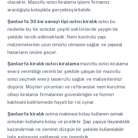
olacaktır. Mazotlu ısıtıcı kiralama işlemi firmamız
aracılığıyla kolaylıkla gerçekleştirilebilir.
Şanlıurfa
30 kw sanayi tipi ısıtıcı kiralık
ısıtıcı bu
nedenle bu tür ısıtıcılar çeşitli sektörlerde yaygın bir
şekilde tercih edilmektedir. Nem kontrolü yapı
malzemelerinin uzun ömürlü olmasını sağlar ve yapısal
hasarların önüne geçer.
Şanlıurfa
kiralık ısıtıcı kiralama
mazotlu ısıtıcı kiralama
enerji verimliliği verimli bir şekilde çalışan bir mazotlu
ısıtıcı seçmek enerji tasarrufu sağlar ve maliyetlerinizi
düşürür. Müşteri yorumları ve referanslar nem kurutma
cihazı kiralama firmalarının güvenilirliğini ve hizmet
kalitesini belirlemede hayati bir rol oynar.
Şanlıurfa
kiralık
ısıtma makinesi kolay kullanım ısımak
ısıtıcıları kullanımı kolay ve pratiktir. Şap yapıya dayanıklılık
kazandırmak ve zeminin düzgün bir şekilde kullanılabilir
hale gelmesini sağlamak için önemlidir.