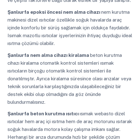
ve çeşitli faktörlere bağlı olarak esnek bir yapıya sahiptir.
Şanlıurfa
epoksi öncesi nem alma cihazı
nem kurutma
makinesi dizel ısıtıcılar özellikle soğuk havalarda araç
içinde konforlu bir sürüş sağlamak için oldukça faydalıdır.
Isımak mazotlu ısıtıcılar işyerlerinizin ihtiyaç duyduğu ideal
ısıtma çözümü olabilir.
Şanlıurfa
nem alma cihazı kiralama
beton kurutma
cihazı kiralama otomatik kontrol sistemleri ısımak
ısıtıcıların birçoğu otomatik kontrol sistemleri ile
donatılmıştır. Ayrıca kiralama süresince olası arızalar veya
teknik sorunlarla karşılaştığınızda ulaşabileceğiniz bir
destek ekibi olup olmadığını da göz önünde
bulundurmalısınız.
Şanlıurfa
beton kurutma ısıtıcı
ısımak webasto dizel
ısıtıcılar hem araç içi ısıtma hem de araç motorunu ısıtarak
soğuk havalarda motora kolay çalışma imkanı sağlar.
Herhangi bir arıza durumunda hızlı bir şekilde çözüm