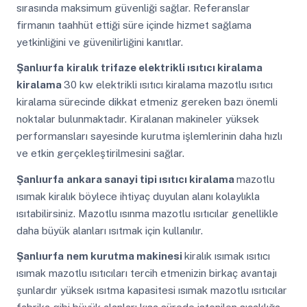
sırasında maksimum güvenliği sağlar. Referanslar
firmanın taahhüt ettiği süre içinde hizmet sağlama
yetkinliğini ve güvenilirliğini kanıtlar.
Şanlıurfa
kiralık trifaze elektrikli ısıtıcı kiralama
kiralama
30 kw elektrikli ısıtıcı kiralama mazotlu ısıtıcı
kiralama sürecinde dikkat etmeniz gereken bazı önemli
noktalar bulunmaktadır. Kiralanan makineler yüksek
performansları sayesinde kurutma işlemlerinin daha hızlı
ve etkin gerçekleştirilmesini sağlar.
Şanlıurfa
ankara sanayi tipi ısıtıcı kiralama
mazotlu
ısımak kiralık böylece ihtiyaç duyulan alanı kolaylıkla
ısıtabilirsiniz. Mazotlu ısınma mazotlu ısıtıcılar genellikle
daha büyük alanları ısıtmak için kullanılır.
Şanlıurfa
nem kurutma makinesi
kiralık ısımak ısıtıcı
ısımak mazotlu ısıtıcıları tercih etmenizin birkaç avantajı
şunlardır yüksek ısıtma kapasitesi ısımak mazotlu ısıtıcılar