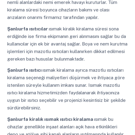
nemli alanlardaki nemi emerek havayı kuruturlar. Tüm
kiralama süresi boyunca cihazların bakımı ve olası
arızaların onarımı firmamız tarafından yapılır.
Şanlıurfa
ısıtıcılar
ısımak kiralık kiralama süresi sona
erdiğinde ise firma ekipmanın geri alınmasını sağlar bu da
kullanıcılar için ek bir avantaj sağlar. Boya ve nem kurutma
işlemleri için mazotlu ısıtıcıları kullanırken dikkat edilmesi
gereken bazı hususlar bulunmaktadır.
Şanlıurfa
ısıtıcı
ısımak kiralama ayrıca mazotlu ısıtıcıları
kiralama seçeneği maliyetleri düşürmek ve ihtiyaca göre
istenilen süreyle kullanım imkanı sunar. Isımak mazotlu
ısıtıcı kiralama hizmetimizden faydalanarak ihtiyacınıza
uygun bir ısıtıcı seçebilir ve projenizi kesintisiz bir şekilde
sürdürebilirsiniz.
Şanlıurfa
kiralık ısımak ısıtıcı kiralama
ısımak bu
cihazlar genellikle inşaat alanları açık hava etkinlikleri
depo ve atölye gibi kapalı alanların ısıtılmasında kullanılır.