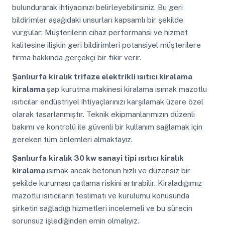
bulundurarak ihtiyacınızı belirleyebilirsiniz. Bu geri
bildirimler aşağıdaki unsurları kapsamlı bir şekilde
vurgular: Müşterilerin cihaz performansı ve hizmet
kalitesine ilişkin geri bildirimleri potansiyel müşterilere
firma hakkında gerçekçi bir fikir verir.
Şanlıurfa
kiralık trifaze elektrikli ısıtıcı kiralama
kiralama
şap kurutma makinesi kiralama ısımak mazotlu
ısıtıcılar endüstriyel ihtiyaçlarınızı karşılamak üzere özel
olarak tasarlanmıştır. Teknik ekipmanlarımızın düzenli
bakımı ve kontrolü ile güvenli bir kullanım sağlamak için
gereken tüm önlemleri almaktayız.
Şanlıurfa
kiralık 30 kw sanayi tipi ısıtıcı kiralık
kiralama
ısımak ancak betonun hızlı ve düzensiz bir
şekilde kuruması çatlama riskini artırabilir. Kiraladığımız
mazotlu ısıtıcıların teslimatı ve kurulumu konusunda
şirketin sağladığı hizmetleri incelemeli ve bu sürecin
sorunsuz işlediğinden emin olmalıyız.