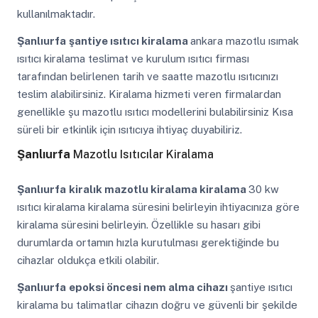
kullanılmaktadır.
Şanlıurfa
şantiye ısıtıcı kiralama
ankara mazotlu ısımak
ısıtıcı kiralama teslimat ve kurulum ısıtıcı firması
tarafından belirlenen tarih ve saatte mazotlu ısıtıcınızı
teslim alabilirsiniz. Kiralama hizmeti veren firmalardan
genellikle şu mazotlu ısıtıcı modellerini bulabilirsiniz Kısa
süreli bir etkinlik için ısıtıcıya ihtiyaç duyabiliriz.
Şanlıurfa
Mazotlu Isıtıcılar Kiralama
Şanlıurfa
kiralık mazotlu kiralama kiralama
30 kw
ısıtıcı kiralama kiralama süresini belirleyin ihtiyacınıza göre
kiralama süresini belirleyin. Özellikle su hasarı gibi
durumlarda ortamın hızla kurutulması gerektiğinde bu
cihazlar oldukça etkili olabilir.
Şanlıurfa
epoksi öncesi nem alma cihazı
şantiye ısıtıcı
kiralama bu talimatlar cihazın doğru ve güvenli bir şekilde