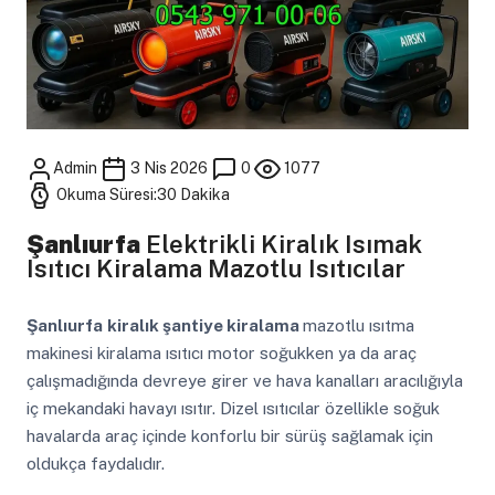
Admin
3 Nis 2026
0
1077
Okuma Süresi:30 Dakika
Şanlıurfa
Elektrikli Kiralık Isımak
Isıtıcı Kiralama Mazotlu Isıtıcılar
Şanlıurfa
kiralık şantiye kiralama
mazotlu ısıtma
makinesi kiralama ısıtıcı motor soğukken ya da araç
çalışmadığında devreye girer ve hava kanalları aracılığıyla
iç mekandaki havayı ısıtır. Dizel ısıtıcılar özellikle soğuk
havalarda araç içinde konforlu bir sürüş sağlamak için
oldukça faydalıdır.