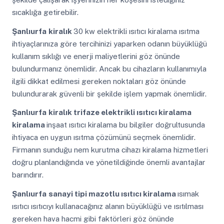
sıcaklığa getirebilir.
Şanlıurfa
kiralık
30 kw elektrikli ısıtıcı kiralama ısıtma
ihtiyaçlarınıza göre tercihinizi yaparken odanın büyüklüğü
kullanım sıklığı ve enerji maliyetlerini göz önünde
bulundurmanız önemlidir. Ancak bu cihazların kullanımıyla
ilgili dikkat edilmesi gereken noktaları göz önünde
bulundurarak güvenli bir şekilde işlem yapmak önemlidir.
Şanlıurfa
kiralık trifaze elektrikli ısıtıcı kiralama
kiralama
inşaat ısıtıcı kiralama bu bilgiler doğrultusunda
ihtiyaca en uygun ısıtma çözümünü seçmek önemlidir.
Firmanın sunduğu nem kurutma cihazı kiralama hizmetleri
doğru planlandığında ve yönetildiğinde önemli avantajlar
barındırır.
Şanlıurfa
sanayi tipi mazotlu ısıtıcı kiralama
ısımak
ısıtıcı ısıtıcıyı kullanacağınız alanın büyüklüğü ve ısıtılması
gereken hava hacmi gibi faktörleri göz önünde