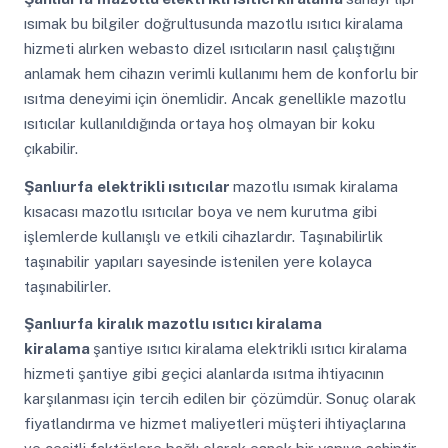
ısımak bu bilgiler doğrultusunda mazotlu ısıtıcı kiralama
hizmeti alırken webasto dizel ısıtıcıların nasıl çalıştığını
anlamak hem cihazın verimli kullanımı hem de konforlu bir
ısıtma deneyimi için önemlidir. Ancak genellikle mazotlu
ısıtıcılar kullanıldığında ortaya hoş olmayan bir koku
çıkabilir.
Şanlıurfa
elektrikli ısıtıcılar
mazotlu ısımak kiralama
kısacası mazotlu ısıtıcılar boya ve nem kurutma gibi
işlemlerde kullanışlı ve etkili cihazlardır. Taşınabilirlik
taşınabilir yapıları sayesinde istenilen yere kolayca
taşınabilirler.
Şanlıurfa
kiralık mazotlu ısıtıcı kiralama
kiralama
şantiye ısıtıcı kiralama elektrikli ısıtıcı kiralama
hizmeti şantiye gibi geçici alanlarda ısıtma ihtiyacının
karşılanması için tercih edilen bir çözümdür. Sonuç olarak
fiyatlandırma ve hizmet maliyetleri müşteri ihtiyaçlarına