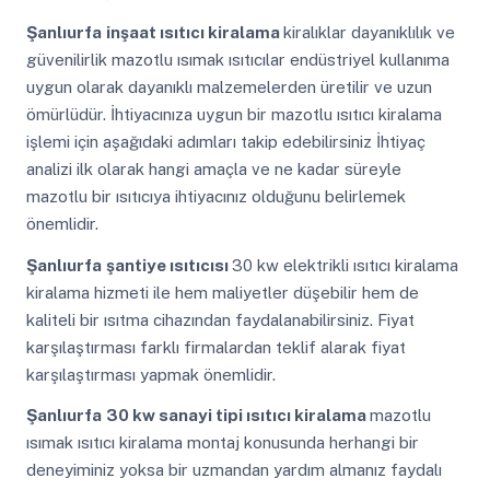
Şanlıurfa
inşaat ısıtıcı kiralama
kiralıklar dayanıklılık ve
güvenilirlik mazotlu ısımak ısıtıcılar endüstriyel kullanıma
uygun olarak dayanıklı malzemelerden üretilir ve uzun
ömürlüdür. İhtiyacınıza uygun bir mazotlu ısıtıcı kiralama
işlemi için aşağıdaki adımları takip edebilirsiniz İhtiyaç
analizi ilk olarak hangi amaçla ve ne kadar süreyle
mazotlu bir ısıtıcıya ihtiyacınız olduğunu belirlemek
önemlidir.
Şanlıurfa
şantiye ısıtıcısı
30 kw elektrikli ısıtıcı kiralama
kiralama hizmeti ile hem maliyetler düşebilir hem de
kaliteli bir ısıtma cihazından faydalanabilirsiniz. Fiyat
karşılaştırması farklı firmalardan teklif alarak fiyat
karşılaştırması yapmak önemlidir.
Şanlıurfa
30 kw sanayi tipi ısıtıcı kiralama
mazotlu
ısımak ısıtıcı kiralama montaj konusunda herhangi bir
deneyiminiz yoksa bir uzmandan yardım almanız faydalı