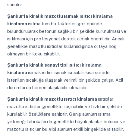
sunulur.
Şanlıurfa
kiralık mazotlu ısımak ısıtıcı kiralama
kiralama
ısıtma tüm bu faktörler göz önünde
bulundurularak betonun sağlıklı bir şekilde kurutulması ve
ısıtılması için profesyonel destek almak önemlidir. Ancak
genellikle mazotlu ısıtıcılar kullanıldığında ortaya hoş
olmayan bir koku çıkabilir.
Şanlıurfa
kiralık sanayi tipi ısıtıcı kiralama
kiralama
ısımak ısıtıcı ısımak ısıtıcıları kısa sürede
istenilen sıcaklığa ulaşarak verimli bir şekilde çalışır. Acil
durumlarda hemen ulaşılabilir olmalıdır.
Şanlıurfa
kiralık mazotlu ısıtıcı kiralama
ısıtıcılar
mazotlu ısıtıcılar genellikle taşınabilir ve hızlı bir şekilde
kurulabilir özelliklere sahiptir. Geniş alanları ısıtma
yeteneği fabrikalarda genellikle büyük alanlar bulunur ve
mazotlu ısıtıcılar bu gibi alanları etkili bir şekilde ısıtabilir.