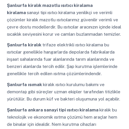
Şanlıurfa
kiralık mazotlu ısıtıcı kiralama
kiralama
sanayi tipi ısıtıcı kiralama yenilikçi ve verimli
çözümler kiralık mazotlu ısıtıcılarımız güvenilir verimli ve
çevre dostu modellerdir. Bu ısıtıcılar aracınızın içinde ideal
sıcaklık seviyesini korur ve camları buzlanmadan temizler.
Şanlıurfa
kiralık
trifaze elektrikli ısıtıcı kiralama bu
ısıtıcılar genellikle hangarlarda depolarda fabrikalarda
inşaat sahalarında fuar alanlarında tarım alanlarında ve
benzeri alanlarda tercih edilir. Şap kurutma işlemlerinde
genellikle tercih edilen ısıtma çözümlerindendir.
Şanlıurfa
ısımak
kiralık ısıtıcı kurulumu bakımı ve
demontajı gibi süreçler uzman ekipler tarafından titizlikle
yürütülür. Bu durum küf ve bakteri oluşumuna yol açabilir.
Şanlıurfa
ankara sanayi tipi ısıtıcı kiralama
kiralık bu
teknolojik ve ekonomik ısıtma çözümü hem araçlar hem
de binalar için idealdir. Nem kurutma cihazları