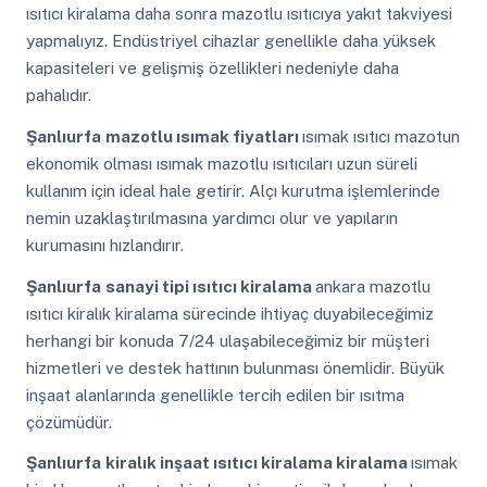
ısıtıcı kiralama daha sonra mazotlu ısıtıcıya yakıt takviyesi
yapmalıyız. Endüstriyel cihazlar genellikle daha yüksek
kapasiteleri ve gelişmiş özellikleri nedeniyle daha
pahalıdır.
Şanlıurfa
mazotlu ısımak fiyatları
ısımak ısıtıcı mazotun
ekonomik olması ısımak mazotlu ısıtıcıları uzun süreli
kullanım için ideal hale getirir. Alçı kurutma işlemlerinde
nemin uzaklaştırılmasına yardımcı olur ve yapıların
kurumasını hızlandırır.
Şanlıurfa
sanayi tipi ısıtıcı kiralama
ankara mazotlu
ısıtıcı kiralık kiralama sürecinde ihtiyaç duyabileceğimiz
herhangi bir konuda 7/24 ulaşabileceğimiz bir müşteri
hizmetleri ve destek hattının bulunması önemlidir. Büyük
inşaat alanlarında genellikle tercih edilen bir ısıtma
çözümüdür.
Şanlıurfa
kiralık inşaat ısıtıcı kiralama kiralama
ısımak