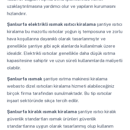
uzaklaştırılmasına yardımcı olur ve yapıların kurumasını
hızlandırır.
Şanlıurfa
elektrikli ısımak ısıtıcı kiralama
şantiye ısıtıcı
kiralama bu mazotlu ısıtıcılar yoğun iş temposuna ve zorlu
hava koşullarına dayanıklı olarak tasarlanmıştır ve
genellikle şantiye gibi açık alanlarda kullanılmak üzere
idealdir. Elektrikli ısıtıcılar genellikle daha düşük ısıtma
kapasitesine sahiptir ve uzun süreli kullanımlarda maliyetli
olabilir.
Şanlıurfa
ısımak
şantiye ısıtma makinesi kiralama
webasto dizel ısıtıcıları kiralama hizmeti alabileceğiniz
birçok firma tarafından sunulmaktadır. Bu tip ısıtıcılar
inşaat sektöründe sıkça tercih edilir.
Şanlıurfa
kiralık ısımak kiralama
şantiye ısıtıcı kiralık
güvenlik standartları ısımak ürünleri güvenlik
standartlarına uygun olarak tasarlanmış olup kullanım