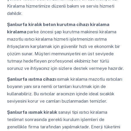
Kiralama hizmetimize düzenli bakım ve servis hizmeti
dahildir.
Şanlıurfa
kiralık beton kurutma cihazı kiralama
kiralama
parke öncesi şap kurutma makinesi kiralama
mazotlu ısıtıcı kiralama hizmeti işletmenizin ısıtma
ihtiyaçlarını karşılamak için güvenilir hızlı ve ekonomik bir
çözüm sunar. Müşteri memnuniyetini en üst seviyede
tutmayı hedefleyen profesyonel ekibimiz her türlü
sorunuz ve ihtiyacınız için sizlere destek vermeye hazırdır.
Şanlıurfa
ısıtma cihazı
ısımak kiralama mazotlu ısıtıcıları
boyanın yanı sıra nemli ortamları kurutmak için de
kullanabiliriz. Bu ısıtıcılar aracınızın içinde ideal sıcaklık
seviyesini korur ve camları buzlanmadan temizler.
Şanlıurfa
ısımak kiralık
sanayi tipi ısıtıcı kiralama
teslimat sonrasında gerekli kurulum işlemleri de
genellikle firma tarafından yapılmaktadır. Enerji tüketimi