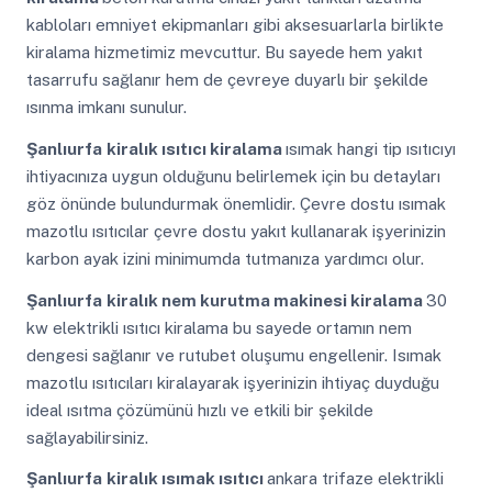
kabloları emniyet ekipmanları gibi aksesuarlarla birlikte
kiralama hizmetimiz mevcuttur. Bu sayede hem yakıt
tasarrufu sağlanır hem de çevreye duyarlı bir şekilde
ısınma imkanı sunulur.
Şanlıurfa
kiralık ısıtıcı kiralama
ısımak hangi tip ısıtıcıyı
ihtiyacınıza uygun olduğunu belirlemek için bu detayları
göz önünde bulundurmak önemlidir. Çevre dostu ısımak
mazotlu ısıtıcılar çevre dostu yakıt kullanarak işyerinizin
karbon ayak izini minimumda tutmanıza yardımcı olur.
Şanlıurfa
kiralık nem kurutma makinesi kiralama
30
kw elektrikli ısıtıcı kiralama bu sayede ortamın nem
dengesi sağlanır ve rutubet oluşumu engellenir. Isımak
mazotlu ısıtıcıları kiralayarak işyerinizin ihtiyaç duyduğu
ideal ısıtma çözümünü hızlı ve etkili bir şekilde
sağlayabilirsiniz.
Şanlıurfa
kiralık ısımak ısıtıcı
ankara trifaze elektrikli