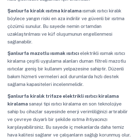
Şanlıurfa
kiralık ısıtma kiralama
ısımak ısıtıcı kiralık
böylece yangın riski en aza indirilir ve güvenli bir ısıtma
çözümü sunulur. Bu sayede nemin ortamdan
uzaklaştırılması ve küf oluşumunun engellenmesi
sağlanabilir.
Şanlıurfa
mazotlu ısımak ısıtıcı
elektrikli ısımak ısıtıcı
kiralama çeşitli uygulama alanları duman filtreli mazotlu
ısıtıcılar geniş bir kullanım yelpazesine sahiptir. Düzenli
bakım hizmeti vermeleri acil durumlarda hızlı destek
sağlama kapasiteleri incelenmelidir.
Şanlıurfa
kiralık trifaze elektrikli ısıtıcı kiralama
kiralama
sanayi tipi ısıtıcı kiralama en son teknolojiye
sahip bu cihazlar sayesinde enerji verimliliğinizi artırabilir
ve çevreye duyarlı bir şekilde ısıtma ihtiyacınızı
karşılayabilirsiniz. Bu sayede iç mekanlarda daha temiz
hava kalitesi sağlanır ve çalışanların sağlığı korunmuş olur.