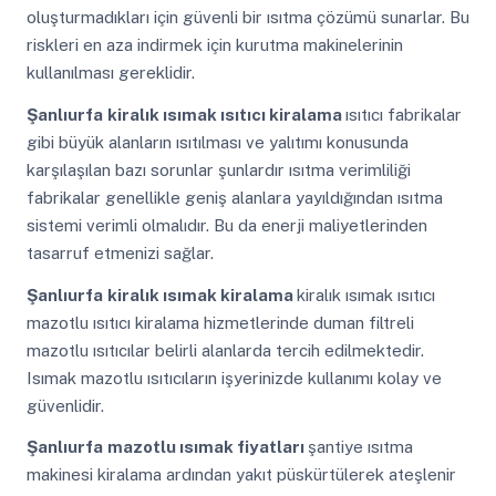
oluşturmadıkları için güvenli bir ısıtma çözümü sunarlar. Bu
riskleri en aza indirmek için kurutma makinelerinin
kullanılması gereklidir.
Şanlıurfa
kiralık ısımak ısıtıcı kiralama
ısıtıcı fabrikalar
gibi büyük alanların ısıtılması ve yalıtımı konusunda
karşılaşılan bazı sorunlar şunlardır ısıtma verimliliği
fabrikalar genellikle geniş alanlara yayıldığından ısıtma
sistemi verimli olmalıdır. Bu da enerji maliyetlerinden
tasarruf etmenizi sağlar.
Şanlıurfa
kiralık ısımak kiralama
kiralık ısımak ısıtıcı
mazotlu ısıtıcı kiralama hizmetlerinde duman filtreli
mazotlu ısıtıcılar belirli alanlarda tercih edilmektedir.
Isımak mazotlu ısıtıcıların işyerinizde kullanımı kolay ve
güvenlidir.
Şanlıurfa
mazotlu ısımak fiyatları
şantiye ısıtma
makinesi kiralama ardından yakıt püskürtülerek ateşlenir