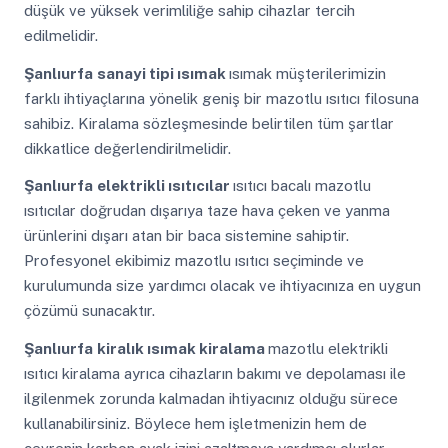
düşük ve yüksek verimliliğe sahip cihazlar tercih
edilmelidir.
Şanlıurfa
sanayi tipi ısımak
ısımak müşterilerimizin
farklı ihtiyaçlarına yönelik geniş bir mazotlu ısıtıcı filosuna
sahibiz. Kiralama sözleşmesinde belirtilen tüm şartlar
dikkatlice değerlendirilmelidir.
Şanlıurfa
elektrikli ısıtıcılar
ısıtıcı bacalı mazotlu
ısıtıcılar doğrudan dışarıya taze hava çeken ve yanma
ürünlerini dışarı atan bir baca sistemine sahiptir.
Profesyonel ekibimiz mazotlu ısıtıcı seçiminde ve
kurulumunda size yardımcı olacak ve ihtiyacınıza en uygun
çözümü sunacaktır.
Şanlıurfa
kiralık ısımak kiralama
mazotlu elektrikli
ısıtıcı kiralama ayrıca cihazların bakımı ve depolaması ile
ilgilenmek zorunda kalmadan ihtiyacınız olduğu sürece
kullanabilirsiniz. Böylece hem işletmenizin hem de