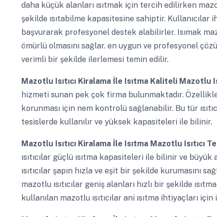
daha küçük alanları ısıtmak için tercih edilirken mazotl
şekilde ısıtabilme kapasitesine sahiptir. Kullanıcılar i
başvurarak profesyonel destek alabilirler. Isımak mazo
ömürlü olmasını sağlar. en uygun ve profesyonel çözüm
verimli bir şekilde ilerlemesi temin edilir.
Mazotlu Isıtıcı Kiralama İle Isıtma
Kaliteli Mazotlu I
hizmeti sunan pek çok firma bulunmaktadır. Özellikle
korunması için nem kontrolü sağlanabilir. Bu tür ısıtıc
tesislerde kullanılır ve yüksek kapasiteleri ile bilinir.
Mazotlu Isıtıcı Kiralama İle Isıtma
Mazotlu Isıtıcı Te
ısıtıcılar güçlü ısıtma kapasiteleri ile bilinir ve büyük a
ısıtıcılar şapın hızla ve eşit bir şekilde kurumasını sağ
mazotlu ısıtıcılar geniş alanları hızlı bir şekilde ısıtma
kullanılan mazotlu ısıtıcılar ani ısıtma ihtiyaçları için