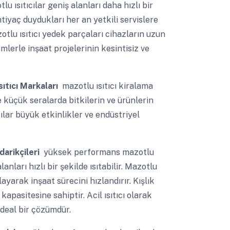
u ısıtıcılar geniş alanları daha hızlı bir
htiyaç duydukları her an yetkili servislere
tlu ısıtıcı yedek parçaları cihazların uzun
lerle inşaat projelerinin kesintisiz ve
sıtıcı Markaları
mazotlu ısıtıcı kiralama
 küçük seralarda bitkilerin ve ürünlerin
ılar büyük etkinlikler ve endüstriyel
darikçileri
yüksek performans mazotlu
lanları hızlı bir şekilde ısıtabilir. Mazotlu
layarak inşaat sürecini hızlandırır. Kışlık
 kapasitesine sahiptir. Acil ısıtıcı olarak
 ideal bir çözümdür.