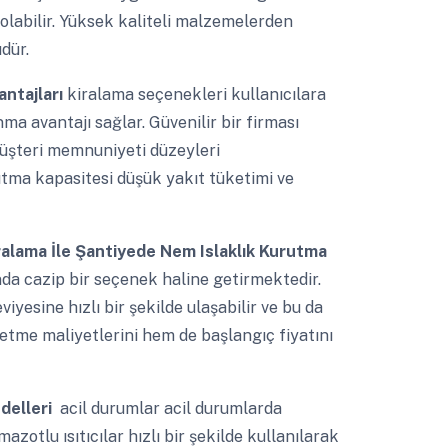
olabilir. Yüksek kaliteli malzemelerden
dür.
antajları
kiralama seçenekleri kullanıcılara
ma avantajı sağlar. Güvenilir bir firması
müşteri memnuniyeti düzeyleri
sıtma kapasitesi düşük yakıt tüketimi ve
iralama İle Şantiyede Nem Islaklık Kurutma
anda cazip bir seçenek haline getirmektedir.
iyesine hızlı bir şekilde ulaşabilir ve bu da
işletme maliyetlerini hem de başlangıç fiyatını
odelleri
acil durumlar acil durumlarda
zotlu ısıtıcılar hızlı bir şekilde kullanılarak