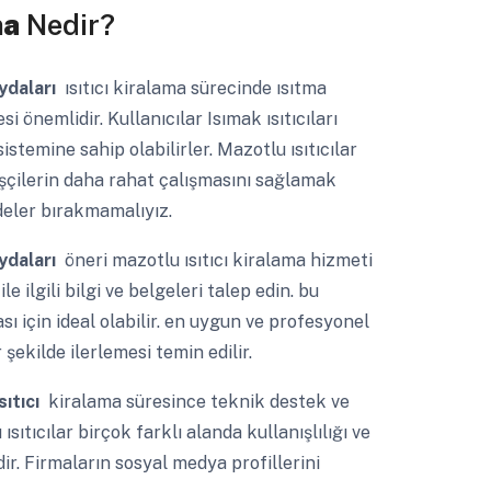
ma
Nedir?
aydaları
ısıtıcı kiralama sürecinde ısıtma
 önemlidir. Kullanıcılar Isımak ısıtıcıları
stemine sahip olabilirler. Mazotlu ısıtıcılar
işçilerin daha rahat çalışmasını sağlamak
deler bırakmamalıyız.
aydaları
öneri mazotlu ısıtıcı kiralama hizmeti
 ilgili bilgi ve belgeleri talep edin. bu
ı için ideal olabilir. en uygun ve profesyonel
 şekilde ilerlemesi temin edilir.
sıtıcı
kiralama süresince teknik destek ve
sıtıcılar birçok farklı alanda kullanışlılığı ve
ir. Firmaların sosyal medya profillerini