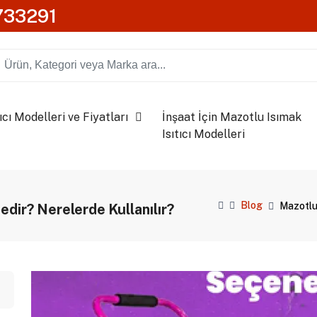
0733291
ıcı Modelleri ve Fiyatları
İnşaat İçin Mazotlu Isımak
Isıtıcı Modelleri
Blog
Mazotlu 
Nedir? Nerelerde Kullanılır?