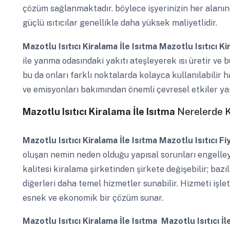
çözüm sağlanmaktadır. böylece işyerinizin her alanın
güçlü ısıtıcılar genellikle daha yüksek maliyetlidir.
Mazotlu Isıtıcı Kiralama İle Isıtma
Mazotlu Isıtıcı K
ile yanma odasındaki yakıtı ateşleyerek ısı üretir ve bu 
bu da onları farklı noktalarda kolayca kullanılabilir ha
ve emisyonları bakımından önemli çevresel etkiler yar
Mazotlu Isıtıcı Kiralama İle Isıtma
Nerelerde Ku
Mazotlu Isıtıcı Kiralama İle Isıtma
Mazotlu Isıtıcı Fi
oluşan nemin neden olduğu yapısal sorunları engelleye
kalitesi kiralama şirketinden şirkete değişebilir; baz
diğerleri daha temel hizmetler sunabilir. Hizmeti işlet
esnek ve ekonomik bir çözüm sunar.
Mazotlu Isıtıcı Kiralama İle Isıtma
Mazotlu Isıtıcı İl