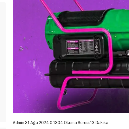
Admin
31 Ağu 2024
0
1304
Okuma Süresi:13 Dakika