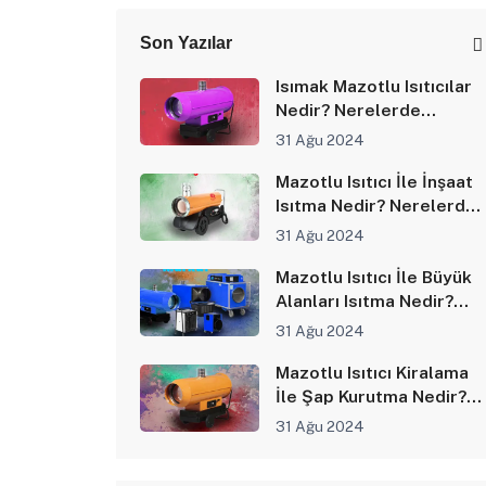
Son Yazılar
Isımak Mazotlu Isıtıcılar
Nedir? Nerelerde
Kullanılır?
31 Ağu 2024
Mazotlu Isıtıcı İle İnşaat
Isıtma Nedir? Nerelerde
Kullanılır?
31 Ağu 2024
Mazotlu Isıtıcı İle Büyük
Alanları Isıtma Nedir?
Nerelerde Kullanılır?
31 Ağu 2024
Mazotlu Isıtıcı Kiralama
İle Şap Kurutma Nedir?
Nerelerde Kullanılır?
31 Ağu 2024