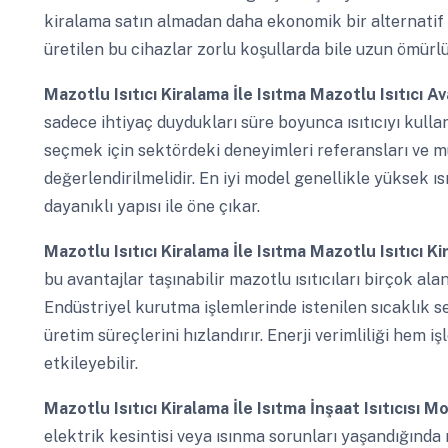
kiralama satın almadan daha ekonomik bir alternatif 
üretilen bu cihazlar zorlu koşullarda bile uzun ömürlü
Mazotlu Isıtıcı Kiralama İle Isıtma
Mazotlu Isıtıcı Av
sadece ihtiyaç duydukları süre boyunca ısıtıcıyı kullan
seçmek için sektördeki deneyimleri referansları ve 
değerlendirilmelidir. En iyi model genellikle yüksek ı
dayanıklı yapısı ile öne çıkar.
Mazotlu Isıtıcı Kiralama İle Isıtma
Mazotlu Isıtıcı K
bu avantajlar taşınabilir mazotlu ısıtıcıları birçok al
Endüstriyel kurutma işlemlerinde istenilen sıcaklık sev
üretim süreçlerini hızlandırır. Enerji verimliliği hem 
etkileyebilir.
Mazotlu Isıtıcı Kiralama İle Isıtma
İnşaat Isıtıcısı M
elektrik kesintisi veya ısınma sorunları yaşandığında ma