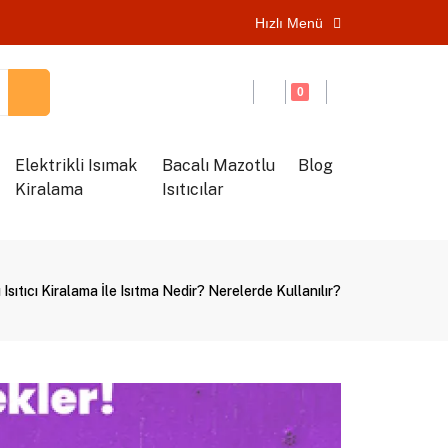
Hızlı Menü
0
Elektrikli Isımak
Bacalı Mazotlu
Blog
Kiralama
Isıtıcılar
Isıtıcı Kiralama İle Isıtma Nedir? Nerelerde Kullanılır?