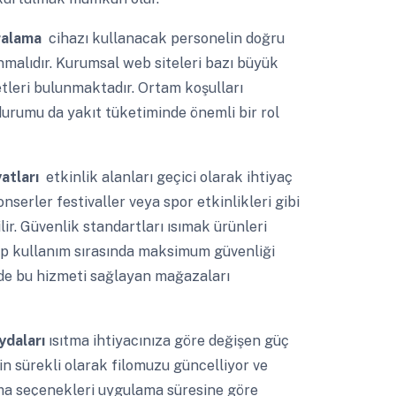
iralama
cihazı kullanacak personelin doğru
nmalıdır. Kurumsal web siteleri bazı büyük
tleri bulunmaktadır. Ortam koşulları
n durumu da yakıt tüketiminde önemli bir rol
yatları
etkinlik alanları geçici olarak ihtiyaç
nserler festivaller veya spor etkinlikleri gibi
ilir. Güvenlik standartları ısımak ürünleri
up kullanım sırasında maksimum güvenliği
ede bu hizmeti sağlayan mağazaları
aydaları
ısıtma ihtiyacınıza göre değişen güç
n sürekli olarak filomuzu güncelliyor ve
ama seçenekleri uygulama süresine göre