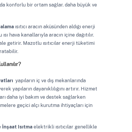
da konforlu bir ortam sağlar. daha büyük ve
iralama
ısıtıcı aracın aküsünden aldığı enerji
ısı hava kanallarıyla aracın içine dağıtılır.
le getirir. Mazotlu ısıtıcılar enerji tüketimi
atabilir.
llanılır?
yatları
yapıların iç ve dış mekanlarında
rek yapıların dayanıklılığını artırır. Hizmet
ıları daha iyi bakım ve destek sağlarken
melere geçici alçı kurutma ihtiyaçları için
e İnşaat Isıtma
elektrikli ısıtıcılar genellikle