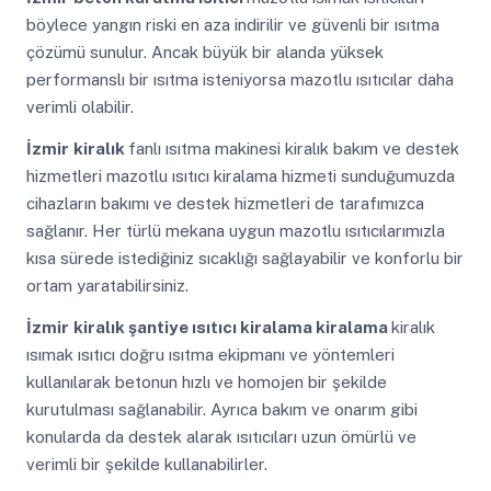
böylece yangın riski en aza indirilir ve güvenli bir ısıtma
çözümü sunulur. Ancak büyük bir alanda yüksek
performanslı bir ısıtma isteniyorsa mazotlu ısıtıcılar daha
verimli olabilir.
İzmir
kiralık
fanlı ısıtma makinesi kiralık bakım ve destek
hizmetleri mazotlu ısıtıcı kiralama hizmeti sunduğumuzda
cihazların bakımı ve destek hizmetleri de tarafımızca
sağlanır. Her türlü mekana uygun mazotlu ısıtıcılarımızla
kısa sürede istediğiniz sıcaklığı sağlayabilir ve konforlu bir
ortam yaratabilirsiniz.
İzmir
kiralık şantiye ısıtıcı kiralama kiralama
kiralık
ısımak ısıtıcı doğru ısıtma ekipmanı ve yöntemleri
kullanılarak betonun hızlı ve homojen bir şekilde
kurutulması sağlanabilir. Ayrıca bakım ve onarım gibi
konularda da destek alarak ısıtıcıları uzun ömürlü ve
verimli bir şekilde kullanabilirler.