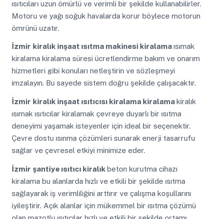
ısıtıcıları uzun ömürlü ve verimli bir şekilde kullanabilirler.
Motoru ve yağı soğuk havalarda korur böylece motorun
ömrünü uzatır.
İzmir
kiralık inşaat ısıtma makinesi kiralama
ısımak
kiralama kiralama süresi ücretlendirme bakım ve onarım
hizmetleri gibi konuları netleştirin ve sözleşmeyi
imzalayın. Bu sayede sistem doğru şekilde çalışacaktır.
İzmir
kiralık inşaat ısıtıcısı kiralama kiralama
kiralık
ısımak ısıtıcılar kiralamak çevreye duyarlı bir ısıtma
deneyimi yaşamak isteyenler için ideal bir seçenektir.
Çevre dostu ısınma çözümleri sunarak enerji tasarrufu
sağlar ve çevresel etkiyi minimize eder.
İzmir
şantiye ısıtıcı kiralık
beton kurutma cihazı
kiralama bu alanlarda hızlı ve etkili bir şekilde ısıtma
sağlayarak iş verimliliğini arttırır ve çalışma koşullarını
iyileştirir. Açık alanlar için mükemmel bir ısıtma çözümü
olan mazotlu ısıtıcılar hızlı ve etkili bir şekilde ortamı