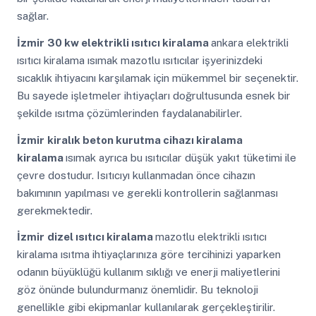
sağlar.
İzmir
30 kw elektrikli ısıtıcı kiralama
ankara elektrikli
ısıtıcı kiralama ısımak mazotlu ısıtıcılar işyerinizdeki
sıcaklık ihtiyacını karşılamak için mükemmel bir seçenektir.
Bu sayede işletmeler ihtiyaçları doğrultusunda esnek bir
şekilde ısıtma çözümlerinden faydalanabilirler.
İzmir
kiralık beton kurutma cihazı kiralama
kiralama
ısımak ayrıca bu ısıtıcılar düşük yakıt tüketimi ile
çevre dostudur. Isıtıcıyı kullanmadan önce cihazın
bakımının yapılması ve gerekli kontrollerin sağlanması
gerekmektedir.
İzmir
dizel ısıtıcı kiralama
mazotlu elektrikli ısıtıcı
kiralama ısıtma ihtiyaçlarınıza göre tercihinizi yaparken
odanın büyüklüğü kullanım sıklığı ve enerji maliyetlerini
göz önünde bulundurmanız önemlidir. Bu teknoloji
genellikle gibi ekipmanlar kullanılarak gerçekleştirilir.