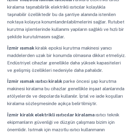
kiralama taşınabilirlik elektrikli ısıtıcılar kolaylıkla
taşınabilir özelliktedir bu da şantiye alanında istenilen
noktaya kolayca konumlandırılabilmelerini sağlar. Rutubet
kurutma işlemlerinde kullanımı yapıların sağlıklı ve hızlı bir
şekilde kurutulmasını sağlar.
İzmir
ısımak
kiralık epoksi kurutma makinesi yanıcı
maddelerden uzak bir konumda olmasına dikkat etmeliyiz.
Endüstriyel cihazlar genellikle daha yüksek kapasiteleri
ve gelişmiş özellikleri nedeniyle daha pahalıdır.
İzmir
ısımak ısıtıcı kiralık
parke öncesi şap kurutma
makinesi kiralama bu cihazlar genellikle inşaat alanlarında
atölyelerde ve depolarda kullanılır. İptal ve iade koşulları
kiralama sözleşmesinde açıkça belirtilmiştir.
İzmir
kiralık elektrikli ısıtıcılar kiralama
ısıtıcı teknik
ekipmanların güvenliği ve düzgün çalışması bizim için
önemlidir. Isıtmak için mazotlu ısıtıcı kullanmanın