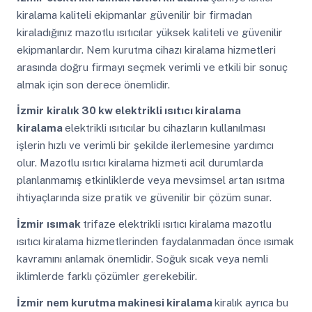
kiralama kaliteli ekipmanlar güvenilir bir firmadan
kiraladığınız mazotlu ısıtıcılar yüksek kaliteli ve güvenilir
ekipmanlardır. Nem kurutma cihazı kiralama hizmetleri
arasında doğru firmayı seçmek verimli ve etkili bir sonuç
almak için son derece önemlidir.
İzmir
kiralık 30 kw elektrikli ısıtıcı kiralama
kiralama
elektrikli ısıtıcılar bu cihazların kullanılması
işlerin hızlı ve verimli bir şekilde ilerlemesine yardımcı
olur. Mazotlu ısıtıcı kiralama hizmeti acil durumlarda
planlanmamış etkinliklerde veya mevsimsel artan ısıtma
ihtiyaçlarında size pratik ve güvenilir bir çözüm sunar.
İzmir
ısımak
trifaze elektrikli ısıtıcı kiralama mazotlu
ısıtıcı kiralama hizmetlerinden faydalanmadan önce ısımak
kavramını anlamak önemlidir. Soğuk sıcak veya nemli
iklimlerde farklı çözümler gerekebilir.
İzmir
nem kurutma makinesi kiralama
kiralık ayrıca bu