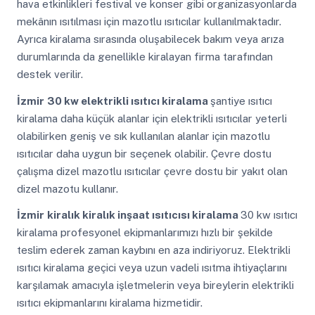
hava etkinlikleri festival ve konser gibi organizasyonlarda
mekânın ısıtılması için mazotlu ısıtıcılar kullanılmaktadır.
Ayrıca kiralama sırasında oluşabilecek bakım veya arıza
durumlarında da genellikle kiralayan firma tarafından
destek verilir.
İzmir
30 kw elektrikli ısıtıcı kiralama
şantiye ısıtıcı
kiralama daha küçük alanlar için elektrikli ısıtıcılar yeterli
olabilirken geniş ve sık kullanılan alanlar için mazotlu
ısıtıcılar daha uygun bir seçenek olabilir. Çevre dostu
çalışma dizel mazotlu ısıtıcılar çevre dostu bir yakıt olan
dizel mazotu kullanır.
İzmir
kiralık kiralık inşaat ısıtıcısı kiralama
30 kw ısıtıcı
kiralama profesyonel ekipmanlarımızı hızlı bir şekilde
teslim ederek zaman kaybını en aza indiriyoruz. Elektrikli
ısıtıcı kiralama geçici veya uzun vadeli ısıtma ihtiyaçlarını
karşılamak amacıyla işletmelerin veya bireylerin elektrikli
ısıtıcı ekipmanlarını kiralama hizmetidir.