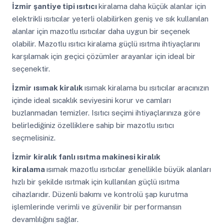
İzmir
şantiye tipi ısıtıcı
kiralama daha küçük alanlar için
elektrikli ısıtıcılar yeterli olabilirken geniş ve sık kullanılan
alanlar için mazotlu ısıtıcılar daha uygun bir seçenek
olabilir. Mazotlu ısıtıcı kiralama güçlü ısıtma ihtiyaçlarını
karşılamak için geçici çözümler arayanlar için ideal bir
seçenektir.
İzmir
ısımak kiralık
ısımak kiralama bu ısıtıcılar aracınızın
içinde ideal sıcaklık seviyesini korur ve camları
buzlanmadan temizler. Isıtıcı seçimi ihtiyaçlarınıza göre
belirlediğiniz özelliklere sahip bir mazotlu ısıtıcı
seçmelisiniz.
İzmir
kiralık fanlı ısıtma makinesi kiralık
kiralama
ısımak mazotlu ısıtıcılar genellikle büyük alanları
hızlı bir şekilde ısıtmak için kullanılan güçlü ısıtma
cihazlarıdır. Düzenli bakımı ve kontrolü şap kurutma
işlemlerinde verimli ve güvenilir bir performansın
devamlılığını sağlar.