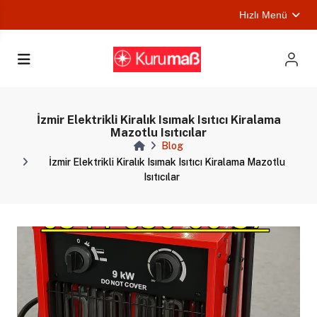
Hızlı Menü
ları
İzmir Elektrikli Kiralık Isımak Isıtıcı Kiralama
Mazotlu Isıtıcılar
Blog
İzmir Elektrikli Kiralık Isımak Isıtıcı Kiralama Mazotlu
Isıtıcılar