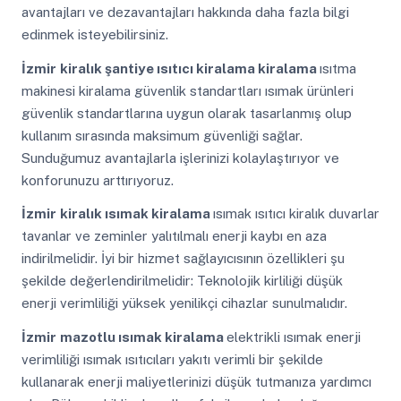
avantajları ve dezavantajları hakkında daha fazla bilgi
edinmek isteyebilirsiniz.
İzmir
kiralık şantiye ısıtıcı kiralama kiralama
ısıtma
makinesi kiralama güvenlik standartları ısımak ürünleri
güvenlik standartlarına uygun olarak tasarlanmış olup
kullanım sırasında maksimum güvenliği sağlar.
Sunduğumuz avantajlarla işlerinizi kolaylaştırıyor ve
konforunuzu arttırıyoruz.
İzmir
kiralık ısımak kiralama
ısımak ısıtıcı kiralık duvarlar
tavanlar ve zeminler yalıtılmalı enerji kaybı en aza
indirilmelidir. İyi bir hizmet sağlayıcısının özellikleri şu
şekilde değerlendirilmelidir: Teknolojik kirliliği düşük
enerji verimliliği yüksek yenilikçi cihazlar sunulmalıdır.
İzmir
mazotlu ısımak kiralama
elektrikli ısımak enerji
verimliliği ısımak ısıtıcıları yakıtı verimli bir şekilde
kullanarak enerji maliyetlerinizi düşük tutmanıza yardımcı