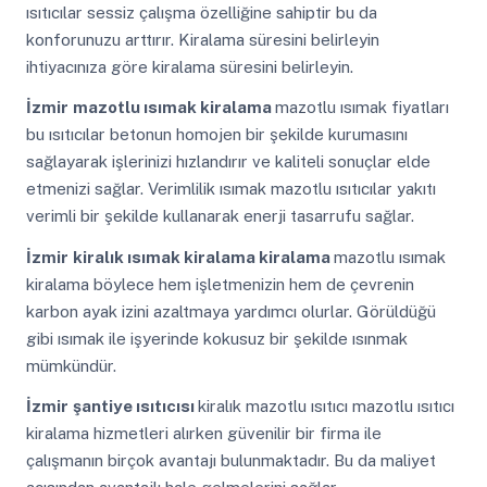
ısıtıcılar sessiz çalışma özelliğine sahiptir bu da
konforunuzu arttırır. Kiralama süresini belirleyin
ihtiyacınıza göre kiralama süresini belirleyin.
İzmir
mazotlu ısımak kiralama
mazotlu ısımak fiyatları
bu ısıtıcılar betonun homojen bir şekilde kurumasını
sağlayarak işlerinizi hızlandırır ve kaliteli sonuçlar elde
etmenizi sağlar. Verimlilik ısımak mazotlu ısıtıcılar yakıtı
verimli bir şekilde kullanarak enerji tasarrufu sağlar.
İzmir
kiralık ısımak kiralama kiralama
mazotlu ısımak
kiralama böylece hem işletmenizin hem de çevrenin
karbon ayak izini azaltmaya yardımcı olurlar. Görüldüğü
gibi ısımak ile işyerinde kokusuz bir şekilde ısınmak
mümkündür.
İzmir
şantiye ısıtıcısı
kiralık mazotlu ısıtıcı mazotlu ısıtıcı
kiralama hizmetleri alırken güvenilir bir firma ile
çalışmanın birçok avantajı bulunmaktadır. Bu da maliyet