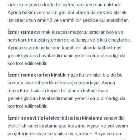
indirirken çevre dostu bir ısıtma çözümü sunmaktadır.
Ayrıca bakım ve onarım gibi konularda da destek alarak
ısıtıcıları uzun ömürlü ve verimli bir şekilde kullanabilirler.
İzmir
ısımak
ısımak kısacası mazotlu ısıtıcılar boya ve
nem kurutma gibi işlemlerde kullanışlı ve etkili cihazlardır.
Ayrıca mazotlu ısıtıcıların kapalı bir alanda kullanılması
gerektiğinden havalandırmanın yeterli olup olmadığı da
kontrol edilmelidir.
İzmir
ısımak ısıtıcı kiralık
mazotlu ısıtıcılar biz de bu
konuda size rehberlik etmek için buradayız. Ayrıca
mazotlu ısıtıcıların kapalı bir alanda kullanılması
gerektiğinden havalandırmanın yeterli olup olmadığı da
kontrol edilmelidir.
İzmir
sanayi tipi elektrikli ısıtıcı kiralama
sanayi tipi
elektrikli ısıtıcı kiralama şap kurutma inşaat ve yol yapım
projelerinde sıkça kullanılan bir işlemdir. Boya ve nem