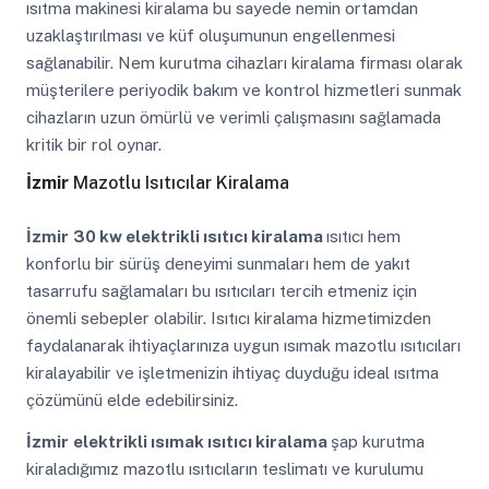
ısıtma makinesi kiralama bu sayede nemin ortamdan
uzaklaştırılması ve küf oluşumunun engellenmesi
sağlanabilir. Nem kurutma cihazları kiralama firması olarak
müşterilere periyodik bakım ve kontrol hizmetleri sunmak
cihazların uzun ömürlü ve verimli çalışmasını sağlamada
kritik bir rol oynar.
İzmir
Mazotlu Isıtıcılar Kiralama
İzmir
30 kw elektrikli ısıtıcı kiralama
ısıtıcı hem
konforlu bir sürüş deneyimi sunmaları hem de yakıt
tasarrufu sağlamaları bu ısıtıcıları tercih etmeniz için
önemli sebepler olabilir. Isıtıcı kiralama hizmetimizden
faydalanarak ihtiyaçlarınıza uygun ısımak mazotlu ısıtıcıları
kiralayabilir ve işletmenizin ihtiyaç duyduğu ideal ısıtma
çözümünü elde edebilirsiniz.
İzmir
elektrikli ısımak ısıtıcı kiralama
şap kurutma
kiraladığımız mazotlu ısıtıcıların teslimatı ve kurulumu