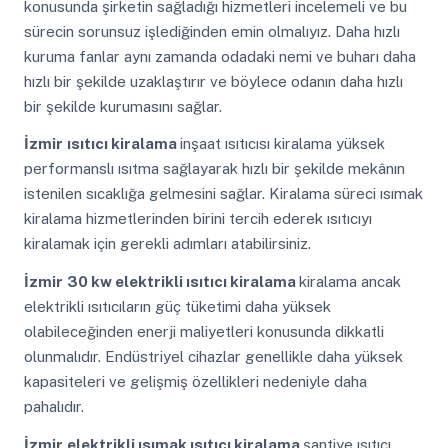
konusunda şirketin sağladığı hizmetleri incelemeli ve bu
sürecin sorunsuz işlediğinden emin olmalıyız. Daha hızlı
kuruma fanlar aynı zamanda odadaki nemi ve buharı daha
hızlı bir şekilde uzaklaştırır ve böylece odanın daha hızlı
bir şekilde kurumasını sağlar.
İzmir
ısıtıcı kiralama
inşaat ısıtıcısı kiralama yüksek
performanslı ısıtma sağlayarak hızlı bir şekilde mekânın
istenilen sıcaklığa gelmesini sağlar. Kiralama süreci ısımak
kiralama hizmetlerinden birini tercih ederek ısıtıcıyı
kiralamak için gerekli adımları atabilirsiniz.
İzmir
30 kw elektrikli ısıtıcı kiralama
kiralama ancak
elektrikli ısıtıcıların güç tüketimi daha yüksek
olabileceğinden enerji maliyetleri konusunda dikkatli
olunmalıdır. Endüstriyel cihazlar genellikle daha yüksek
kapasiteleri ve gelişmiş özellikleri nedeniyle daha
pahalıdır.
İzmir
elektrikli ısımak ısıtıcı kiralama
şantiye ısıtıcı