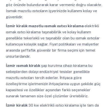
göz önünde bulundurarak karar vermeniz doğru olacaktır.
Isımak mazotlu ısıtıcıların işyerinizde kullanımı kolay ve
güvenlidir.
İzmir
kiralık mazotlu ısımak ısıtıcı kiralama
elektrikli
ısımak ısıtıcı kiralama taşınabilirlik ve kolay kullanım
genellikle tekerlekli ve taşınabilir olan bu ısımak ısıtıcılar
kullanıcıya kolaylık sağlar. Fiyat politikaları ve maliyetler
arasında şeffaflık güvenilir bir firma seçimi için temel
unsurlardandır.
İzmir
ısımak kiralık
şap kurutma cihazı kiralama bu
sebeplerden dolayı endüstriyel tesisler genellikle
mazotlu ısıtıcıları tercih ederler. İhtiyaca göre
özelleştirme işletmenizin ihtiyaçlarına uygun şekilde güç
kapasitesi ve özellikler açısından farklı seçenekler
sunarak tamamen size özel çözümler üretebiliriz.
İzmir
kiralık
30 kw elektrikli ısıtıcı kiralama işte tam da