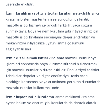
üzerinde etkilidir.
İzmir
kiralık mazotlu ısıtıcılar kiralama
elektrikli ısıtıcı
kiralama bizler müşterilerimize sunduğumuz kiralık
mazotlu ısıtıcı hizmeti ile birçok farklı ihtiyaca çözüm
sunmaktayız. Boya ve nem kurutma gibi ihtiyaçlarınız için
mazotlu ısıtıcı kiralama seçeneğini değerlendirebilir ve
mekânınızda ihtiyacınıza uygun ısıtma çözümünü
sağlayabilirsiniz.
İzmir
dizel ısımak ısıtıcı kiralama
mazotlu ısıtıcı boya
işlemleri sonrasında boya kurutma sürecini hızlandırmak
için mazotlu ısıtıcılar oldukça etkilidir. Endüstriyel tesisler
fabrikalar depolar ve diğer endüstriyel tesislerde
sıcaklığın korunması veya arttırılması gereken durumlarda
mazotlu ısıtıcılar kullanılmaktadır.
İzmir
inşaat ısıtıcı kiralama
ısıtma makinesi kiralama
ayrıca bakım ve onarım gibi konularda da destek alarak