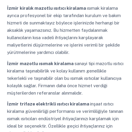
İzmir
kiralık mazotlu ısıtıcı kiralama
ısımak kiralama
ayrıca profesyonel bir ekip tarafından kurulum ve bakım
hizmeti de sunmaktayız böylece işlerinizde herhangi bir
aksaklık yaşamazsınız. Bu hizmetten faydalanmak
kullanıcıların kısa vadeli ihtiyaçlarını karşılayarak
maliyetlerini düşürmelerine ve işlerini verimli bir şekilde
yürütmelerine yardımcı olabilir.
İzmir
mazotlu ısımak kiralama
sanayi tipi mazotlu ısıtıcı
kiralama taşınabilirlik ve kolay kullanım genellikle
tekerlekli ve taşınabilir olan bu ısımak ısıtıcılar kullanıcıya
kolaylık sağlar. Firmanın daha önce hizmet verdiği
müşterilerden referanslar alınmalıdır.
İzmir
trifaze elektrikli ısıtıcı kiralama
inşaat ısıtıcı
kiralama güvenilirliği performansı ve verimliliğiyle tanınan
ısımak ısıtıcıları endüstriyel ihtiyaçlarınızı karşılamak için
ideal bir seçenektir. Özellikle geçici ihtiyaçlarınız için