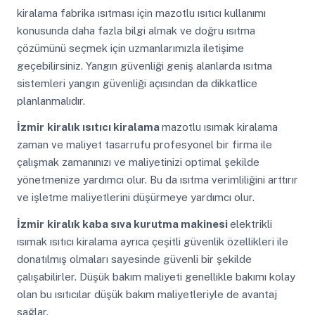
kiralama fabrika ısıtması için mazotlu ısıtıcı kullanımı
konusunda daha fazla bilgi almak ve doğru ısıtma
çözümünü seçmek için uzmanlarımızla iletişime
geçebilirsiniz. Yangın güvenliği geniş alanlarda ısıtma
sistemleri yangın güvenliği açısından da dikkatlice
planlanmalıdır.
İzmir
kiralık ısıtıcı kiralama
mazotlu ısımak kiralama
zaman ve maliyet tasarrufu profesyonel bir firma ile
çalışmak zamanınızı ve maliyetinizi optimal şekilde
yönetmenize yardımcı olur. Bu da ısıtma verimliliğini arttırır
ve işletme maliyetlerini düşürmeye yardımcı olur.
İzmir
kiralık kaba sıva kurutma makinesi
elektrikli
ısımak ısıtıcı kiralama ayrıca çeşitli güvenlik özellikleri ile
donatılmış olmaları sayesinde güvenli bir şekilde
çalışabilirler. Düşük bakım maliyeti genellikle bakımı kolay
olan bu ısıtıcılar düşük bakım maliyetleriyle de avantaj
sağlar.