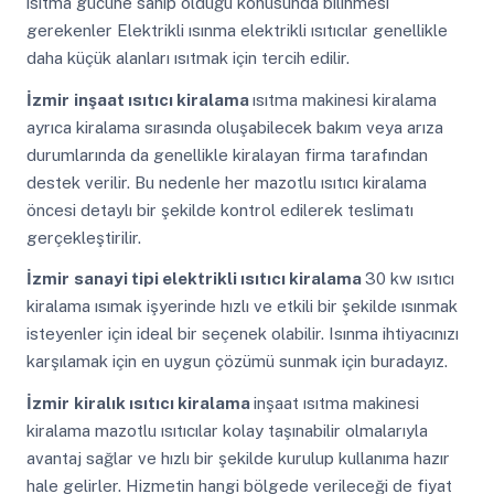
ısıtma gücüne sahip olduğu konusunda bilinmesi
gerekenler Elektrikli ısınma elektrikli ısıtıcılar genellikle
daha küçük alanları ısıtmak için tercih edilir.
İzmir
inşaat ısıtıcı kiralama
ısıtma makinesi kiralama
ayrıca kiralama sırasında oluşabilecek bakım veya arıza
durumlarında da genellikle kiralayan firma tarafından
destek verilir. Bu nedenle her mazotlu ısıtıcı kiralama
öncesi detaylı bir şekilde kontrol edilerek teslimatı
gerçekleştirilir.
İzmir
sanayi tipi elektrikli ısıtıcı kiralama
30 kw ısıtıcı
kiralama ısımak işyerinde hızlı ve etkili bir şekilde ısınmak
isteyenler için ideal bir seçenek olabilir. Isınma ihtiyacınızı
karşılamak için en uygun çözümü sunmak için buradayız.
İzmir
kiralık ısıtıcı kiralama
inşaat ısıtma makinesi
kiralama mazotlu ısıtıcılar kolay taşınabilir olmalarıyla
avantaj sağlar ve hızlı bir şekilde kurulup kullanıma hazır
hale gelirler. Hizmetin hangi bölgede verileceği de fiyat