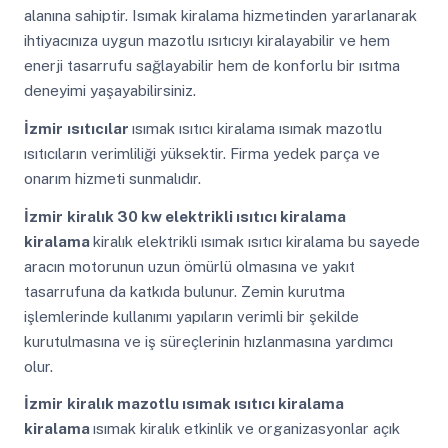
alanına sahiptir. Isımak kiralama hizmetinden yararlanarak
ihtiyacınıza uygun mazotlu ısıtıcıyı kiralayabilir ve hem
enerji tasarrufu sağlayabilir hem de konforlu bir ısıtma
deneyimi yaşayabilirsiniz.
İzmir
ısıtıcılar
ısımak ısıtıcı kiralama ısımak mazotlu
ısıtıcıların verimliliği yüksektir. Firma yedek parça ve
onarım hizmeti sunmalıdır.
İzmir
kiralık 30 kw elektrikli ısıtıcı kiralama
kiralama
kiralık elektrikli ısımak ısıtıcı kiralama bu sayede
aracın motorunun uzun ömürlü olmasına ve yakıt
tasarrufuna da katkıda bulunur. Zemin kurutma
işlemlerinde kullanımı yapıların verimli bir şekilde
kurutulmasına ve iş süreçlerinin hızlanmasına yardımcı
olur.
İzmir
kiralık mazotlu ısımak ısıtıcı kiralama
kiralama
ısımak kiralık etkinlik ve organizasyonlar açık