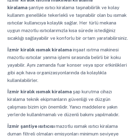
kiralama
şantiye ısıtıcı kiralama taşınabilirlik ve kolay
kullanım genellikle tekerlekli ve taşınabilir olan bu ısımak
ısıtıcılar kullanıcıya kolaylık sağlar. Her türlü mekana
uygun mazotlu ısıtıcılarımızla kısa sürede istediğiniz
sıcaklığı sağlayabilir ve konforlu bir ortam yaratabilirsiniz.
İzmir
kiralık ısımak kiralama
inşaat ısıtma makinesi
mazotlu ısıtıcılar yanma işlemi sırasında belirli bir koku
yayabilir. Aynı zamanda fuar konser veya spor etkinlikleri
gibi açık hava organizasyonlarında da kolaylıkla
kullanılabilirler.
İzmir
kiralık ısımak kiralama
şap kurutma cihazı
kiralama teknik ekipmanların güvenliği ve düzgün
çalışması bizim için önemlidir. Yanıcı maddelere yakın
yerlerde kullanılmamalı ve düzenli bakımı yapılmalıdır.
İzmir
şantiye ısıtıcısı
mazotlu ısımak ısıtıcı kiralama
duman filtreli olmaları emisyonları minimum seviyeye