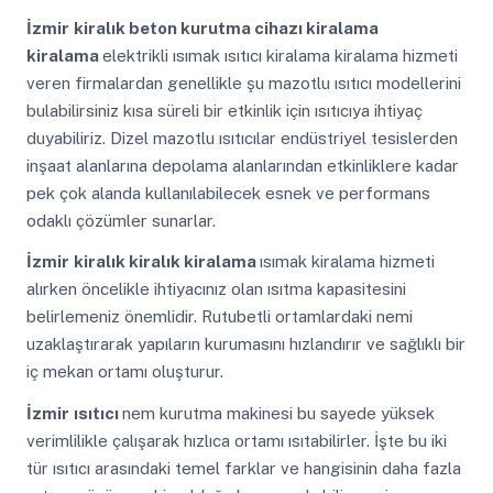
İzmir
kiralık beton kurutma cihazı kiralama
kiralama
elektrikli ısımak ısıtıcı kiralama kiralama hizmeti
veren firmalardan genellikle şu mazotlu ısıtıcı modellerini
bulabilirsiniz kısa süreli bir etkinlik için ısıtıcıya ihtiyaç
duyabiliriz. Dizel mazotlu ısıtıcılar endüstriyel tesislerden
inşaat alanlarına depolama alanlarından etkinliklere kadar
pek çok alanda kullanılabilecek esnek ve performans
odaklı çözümler sunarlar.
İzmir
kiralık kiralık kiralama
ısımak kiralama hizmeti
alırken öncelikle ihtiyacınız olan ısıtma kapasitesini
belirlemeniz önemlidir. Rutubetli ortamlardaki nemi
uzaklaştırarak yapıların kurumasını hızlandırır ve sağlıklı bir
iç mekan ortamı oluşturur.
İzmir
ısıtıcı
nem kurutma makinesi bu sayede yüksek
verimlilikle çalışarak hızlıca ortamı ısıtabilirler. İşte bu iki
tür ısıtıcı arasındaki temel farklar ve hangisinin daha fazla