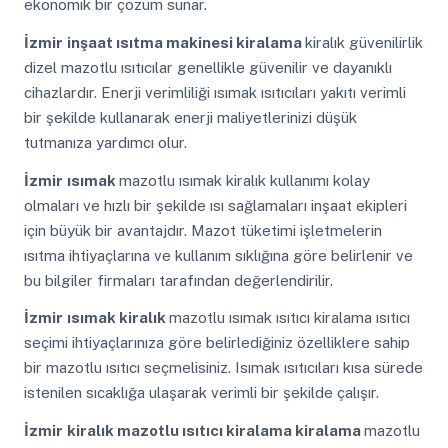
ekonomik bir çözüm sunar.
İzmir
inşaat ısıtma makinesi kiralama
kiralık güvenilirlik
dizel mazotlu ısıtıcılar genellikle güvenilir ve dayanıklı
cihazlardır. Enerji verimliliği ısımak ısıtıcıları yakıtı verimli
bir şekilde kullanarak enerji maliyetlerinizi düşük
tutmanıza yardımcı olur.
İzmir
ısımak
mazotlu ısımak kiralık kullanımı kolay
olmaları ve hızlı bir şekilde ısı sağlamaları inşaat ekipleri
için büyük bir avantajdır. Mazot tüketimi işletmelerin
ısıtma ihtiyaçlarına ve kullanım sıklığına göre belirlenir ve
bu bilgiler firmaları tarafından değerlendirilir.
İzmir
ısımak kiralık
mazotlu ısımak ısıtıcı kiralama ısıtıcı
seçimi ihtiyaçlarınıza göre belirlediğiniz özelliklere sahip
bir mazotlu ısıtıcı seçmelisiniz. Isımak ısıtıcıları kısa sürede
istenilen sıcaklığa ulaşarak verimli bir şekilde çalışır.
İzmir
kiralık mazotlu ısıtıcı kiralama kiralama
mazotlu