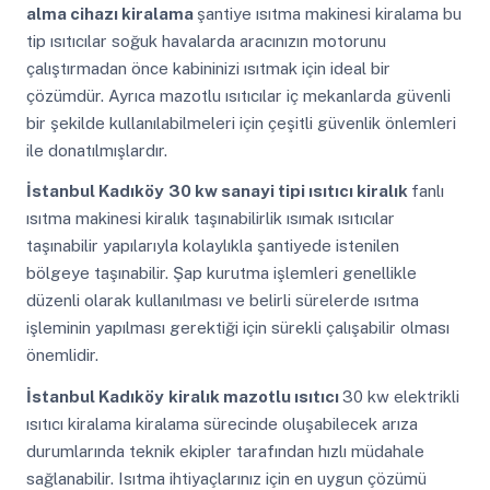
alma cihazı kiralama
şantiye ısıtma makinesi kiralama bu
tip ısıtıcılar soğuk havalarda aracınızın motorunu
çalıştırmadan önce kabininizi ısıtmak için ideal bir
çözümdür. Ayrıca mazotlu ısıtıcılar iç mekanlarda güvenli
bir şekilde kullanılabilmeleri için çeşitli güvenlik önlemleri
ile donatılmışlardır.
İstanbul Kadıköy
30 kw sanayi tipi ısıtıcı kiralık
fanlı
ısıtma makinesi kiralık taşınabilirlik ısımak ısıtıcılar
taşınabilir yapılarıyla kolaylıkla şantiyede istenilen
bölgeye taşınabilir. Şap kurutma işlemleri genellikle
düzenli olarak kullanılması ve belirli sürelerde ısıtma
işleminin yapılması gerektiği için sürekli çalışabilir olması
önemlidir.
İstanbul Kadıköy
kiralık mazotlu ısıtıcı
30 kw elektrikli
ısıtıcı kiralama kiralama sürecinde oluşabilecek arıza
durumlarında teknik ekipler tarafından hızlı müdahale
sağlanabilir. Isıtma ihtiyaçlarınız için en uygun çözümü