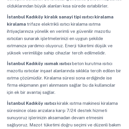
olduklarından büyük alanları kısa sürede ısıtabilirler.
İstanbul Kadıköy
kiralık sanayi tipi ısıtıcı kiralama
kiralama
trifaze elektrikli ısıtıcı kiralama ısıtma
ihtiyaçlarınıza yönelik en verimli ve güvenilir mazotlu
ısıtıcıları sunarak işletmelerinizi en uygun şekilde
ısıtmanıza yardımcı oluyoruz. Enerji tüketimi düşük ve
yüksek verimliliğe sahip cihazlar tercih edilmelidir.
İstanbul Kadıköy
ısımak ısıtıcı
beton kurutma ısıtıcı
mazotlu ısıtıcılar inşaat alanlarında sıklıkla tercih edilen bir
ısıtma çözümüdür. Kiralama süresi sona erdiğinde ise
firma ekipmanın geri alınmasını sağlar bu da kullanıcılar
için ek bir avantaj sağlar.
İstanbul Kadıköy
ısıtıcı
kiralık ısıtma makinesi kiralama
süresince olası arızalara karşı 7/24 destek hizmeti
sunuyoruz işlerinizin aksamadan devam etmesini
sağlıyoruz. Mazot tüketimi doğru seçimi ve düzenli bakım