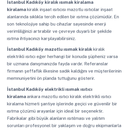
İstanbul Kadıköy
kiralık ısımak kiralama
kiralama
kiralık inşaat ısıtıcısı mazotlu ısıtıcılar inşaat
alanlarında sıklıkla tercih edilen bir ısıtma çözümüdür. En
son teknolojiye sahip bu cihazlar sayesinde enerji
verimliliğinizi artırabilir ve çevreye duyarlı bir şekilde
ısıtma ihtiyacınızı karşılayabilirsiniz.
İstanbul Kadıköy
mazotlu ısımak kiralık
kiralık
elektrikli ısıtıcı eğer herhangi bir konuda şüpheniz varsa
bir uzmana danışmanızda fayda vardır. Referanslar
firmanın şeffaflık ilkesine sadık kaldığını ve müşterilerinin
memnuniyetini ön planda tuttuğunu gösterir.
İstanbul Kadıköy
elektrikli ısımak ısıtıcı
kiralama
ankara mazotlu ısıtıcı kiralık elektrikli ısıtıcı
kiralama hizmeti şantiye işlerinde geçici ve güvenilir bir
ısıtma çözümü arayanlar için ideal bir seçenektir.
Fabrikalar gibi büyük alanların ısıtılması ve yalıtım
sorunları profesyonel bir yaklaşım ve doğru ekipmanlarla