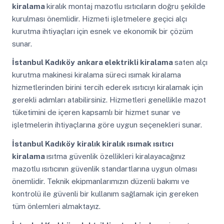
kiralama
kiralık montaj mazotlu ısıtıcıların doğru şekilde
kurulması önemlidir. Hizmeti işletmelere geçici alçı
kurutma ihtiyaçları için esnek ve ekonomik bir çözüm
sunar.
İstanbul Kadıköy
ankara elektrikli kiralama
saten alçı
kurutma makinesi kiralama süreci ısımak kiralama
hizmetlerinden birini tercih ederek ısıtıcıyı kiralamak için
gerekli adımları atabilirsiniz. Hizmetleri genellikle mazot
tüketimini de içeren kapsamlı bir hizmet sunar ve
işletmelerin ihtiyaçlarına göre uygun seçenekleri sunar.
İstanbul Kadıköy
kiralık kiralık ısımak ısıtıcı
kiralama
ısıtma güvenlik özellikleri kiralayacağınız
mazotlu ısıtıcının güvenlik standartlarına uygun olması
önemlidir. Teknik ekipmanlarımızın düzenli bakımı ve
kontrolü ile güvenli bir kullanım sağlamak için gereken
tüm önlemleri almaktayız.