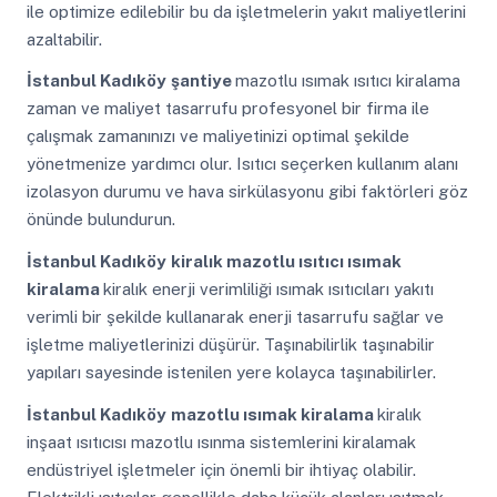
ile optimize edilebilir bu da işletmelerin yakıt maliyetlerini
azaltabilir.
İstanbul Kadıköy
şantiye
mazotlu ısımak ısıtıcı kiralama
zaman ve maliyet tasarrufu profesyonel bir firma ile
çalışmak zamanınızı ve maliyetinizi optimal şekilde
yönetmenize yardımcı olur. Isıtıcı seçerken kullanım alanı
izolasyon durumu ve hava sirkülasyonu gibi faktörleri göz
önünde bulundurun.
İstanbul Kadıköy
kiralık mazotlu ısıtıcı ısımak
kiralama
kiralık enerji verimliliği ısımak ısıtıcıları yakıtı
verimli bir şekilde kullanarak enerji tasarrufu sağlar ve
işletme maliyetlerinizi düşürür. Taşınabilirlik taşınabilir
yapıları sayesinde istenilen yere kolayca taşınabilirler.
İstanbul Kadıköy
mazotlu ısımak kiralama
kiralık
inşaat ısıtıcısı mazotlu ısınma sistemlerini kiralamak
endüstriyel işletmeler için önemli bir ihtiyaç olabilir.