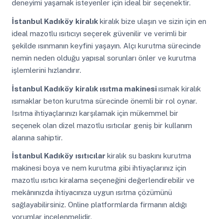
deneyimi yaşamak isteyenler için ideal bir seçenektir.
İstanbul Kadıköy
kiralık
kiralık bize ulaşın ve sizin için en
ideal mazotlu ısıtıcıyı seçerek güvenilir ve verimli bir
şekilde ısınmanın keyfini yaşayın. Alçı kurutma sürecinde
nemin neden olduğu yapısal sorunları önler ve kurutma
işlemlerini hızlandırır.
İstanbul Kadıköy
kiralık ısıtma makinesi
ısımak kiralık
ısımaklar beton kurutma sürecinde önemli bir rol oynar.
Isıtma ihtiyaçlarınızı karşılamak için mükemmel bir
seçenek olan dizel mazotlu ısıtıcılar geniş bir kullanım
alanına sahiptir.
İstanbul Kadıköy
ısıtıcılar
kiralık su baskını kurutma
makinesi boya ve nem kurutma gibi ihtiyaçlarınız için
mazotlu ısıtıcı kiralama seçeneğini değerlendirebilir ve
mekânınızda ihtiyacınıza uygun ısıtma çözümünü
sağlayabilirsiniz. Online platformlarda firmanın aldığı
yorumlar incelenmelidir.