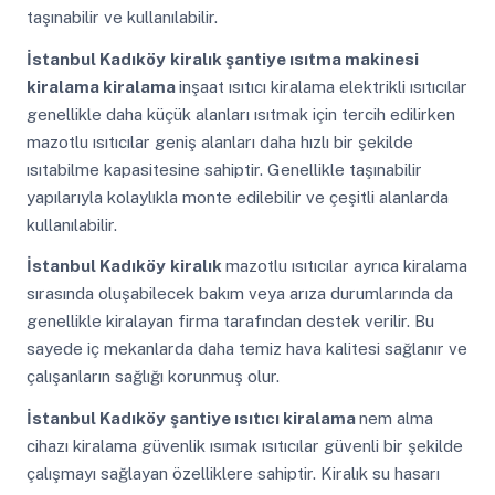
taşınabilir ve kullanılabilir.
İstanbul Kadıköy
kiralık şantiye ısıtma makinesi
kiralama kiralama
inşaat ısıtıcı kiralama elektrikli ısıtıcılar
genellikle daha küçük alanları ısıtmak için tercih edilirken
mazotlu ısıtıcılar geniş alanları daha hızlı bir şekilde
ısıtabilme kapasitesine sahiptir. Genellikle taşınabilir
yapılarıyla kolaylıkla monte edilebilir ve çeşitli alanlarda
kullanılabilir.
İstanbul Kadıköy
kiralık
mazotlu ısıtıcılar ayrıca kiralama
sırasında oluşabilecek bakım veya arıza durumlarında da
genellikle kiralayan firma tarafından destek verilir. Bu
sayede iç mekanlarda daha temiz hava kalitesi sağlanır ve
çalışanların sağlığı korunmuş olur.
İstanbul Kadıköy
şantiye ısıtıcı kiralama
nem alma
cihazı kiralama güvenlik ısımak ısıtıcılar güvenli bir şekilde
çalışmayı sağlayan özelliklere sahiptir. Kiralık su hasarı