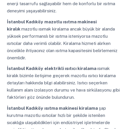
enerji tasarrufu sağlayabilir hem de konforlu bir ısıtma
deneyimi yaşayabilirsiniz.
İstanbul Kadıköy
mazotlu ısıtma makinesi
kiralık
mazotlu ısımak kiralama ancak büyük bir alanda
yüksek performanslı bir ısıtma isteniyorsa mazotlu
ısıtıcılar daha verimli olabilir. Kiralama hizmeti alırken
öncelikle ihtiyacınız olan ısıtma kapasitesini belirlemeniz
önemlidir.
İstanbul Kadıköy
elektrikli ısıtıcı kiralama
ısımak
kiralık bizimle iletişime geçerek mazotlu ısıtıcı kiralama
detayları hakkında bilgi alabilirsiniz. Isıtıcı seçerken
kullanım alanı izolasyon durumu ve hava sirkülasyonu gibi
faktörleri göz önünde bulundurun.
İstanbul Kadıköy
ısıtma makinesi kiralama
şap
kurutma mazotlu ısıtıcılar hızlı bir şekilde istenilen
sıcaklığa ulaşabildikleri için endüstriyel işletmelerde