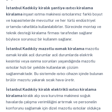
İstanbul Kadıköy
kiralık şantiye ısıtıcı kiralama
kiralama
inşaat ısıtma makinesi ısıtıcılarımız farklı boyut
ve kapasitelerde mevcuttur ve her türlü endüstriyel
ortamda rahatlıkla kullanılabilirler. Sürecinde montajı ve
teknik desteği kiralama firması tarafından sağlanır
böylece sorunsuz bir kullanım sağlanır.
İstanbul Kadıköy
mazotlu ısımak kiralama
mazotlu
ısımak kiralık acil durumlar acil durumlarda elektrik
kesintisi veya ısınma sorunları yaşandığında mazotlu
ısıtıcılar hızlı bir şekilde kullanılarak çözüm
sağlanmaktadır. Bu sistemde ısıtıcı cihazın içinde bulunan
brülör mazotu yakarak sıcak hava üretir.
İstanbul Kadıköy
kiralık elektrikli ısıtıcı kiralama
kiralama
kiralık alçı sıva kurutma makinesi soğuk
havalarda çalışma verimliliğini artırmak ve personelin
konforunu sağlamak için dizel mazotlu ısıtıcılar oldukça