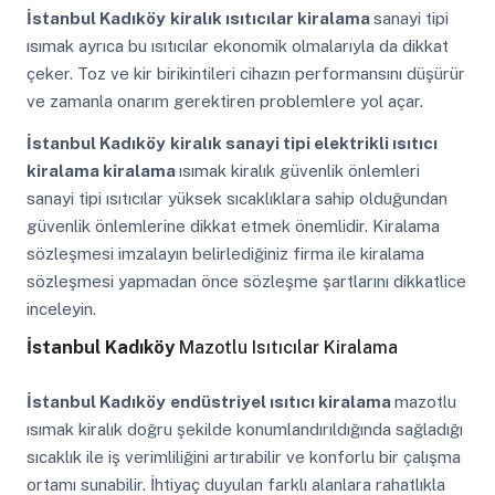
İstanbul Kadıköy
kiralık ısıtıcılar kiralama
sanayi tipi
ısımak ayrıca bu ısıtıcılar ekonomik olmalarıyla da dikkat
çeker. Toz ve kir birikintileri cihazın performansını düşürür
ve zamanla onarım gerektiren problemlere yol açar.
İstanbul Kadıköy
kiralık sanayi tipi elektrikli ısıtıcı
kiralama kiralama
ısımak kiralık güvenlik önlemleri
sanayi tipi ısıtıcılar yüksek sıcaklıklara sahip olduğundan
güvenlik önlemlerine dikkat etmek önemlidir. Kiralama
sözleşmesi imzalayın belirlediğiniz firma ile kiralama
sözleşmesi yapmadan önce sözleşme şartlarını dikkatlice
inceleyin.
İstanbul Kadıköy
Mazotlu Isıtıcılar Kiralama
İstanbul Kadıköy
endüstriyel ısıtıcı kiralama
mazotlu
ısımak kiralık doğru şekilde konumlandırıldığında sağladığı
sıcaklık ile iş verimliliğini artırabilir ve konforlu bir çalışma
ortamı sunabilir. İhtiyaç duyulan farklı alanlara rahatlıkla