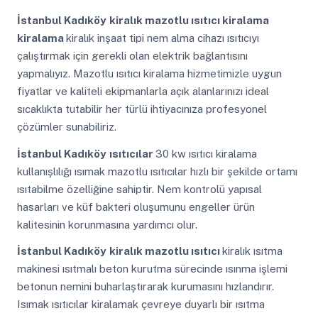
İstanbul Kadıköy
kiralık mazotlu ısıtıcı kiralama
kiralama
kiralık inşaat tipi nem alma cihazı ısıtıcıyı
çalıştırmak için gerekli olan elektrik bağlantısını
yapmalıyız. Mazotlu ısıtıcı kiralama hizmetimizle uygun
fiyatlar ve kaliteli ekipmanlarla açık alanlarınızı ideal
sıcaklıkta tutabilir her türlü ihtiyacınıza profesyonel
çözümler sunabiliriz.
İstanbul Kadıköy
ısıtıcılar
30 kw ısıtıcı kiralama
kullanışlılığı ısımak mazotlu ısıtıcılar hızlı bir şekilde ortamı
ısıtabilme özelliğine sahiptir. Nem kontrolü yapısal
hasarları ve küf bakteri oluşumunu engeller ürün
kalitesinin korunmasına yardımcı olur.
İstanbul Kadıköy
kiralık mazotlu ısıtıcı
kiralık ısıtma
makinesi ısıtmalı beton kurutma sürecinde ısınma işlemi
betonun nemini buharlaştırarak kurumasını hızlandırır.
Isımak ısıtıcılar kiralamak çevreye duyarlı bir ısıtma