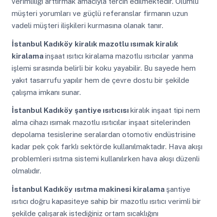
verimliliği arttırmak amacıyla tercih edilmektedir. Olumlu
müşteri yorumları ve güçlü referanslar firmanın uzun
vadeli müşteri ilişkileri kurmasına olanak tanır.
İstanbul Kadıköy
kiralık mazotlu ısımak kiralık
kiralama
inşaat ısıtıcı kiralama mazotlu ısıtıcılar yanma
işlemi sırasında belirli bir koku yayabilir. Bu sayede hem
yakıt tasarrufu yapılır hem de çevre dostu bir şekilde
çalışma imkanı sunar.
İstanbul Kadıköy
şantiye ısıtıcısı
kiralık inşaat tipi nem
alma cihazı ısımak mazotlu ısıtıcılar inşaat sitelerinden
depolama tesislerine seralardan otomotiv endüstrisine
kadar pek çok farklı sektörde kullanılmaktadır. Hava akışı
problemleri ısıtma sistemi kullanılırken hava akışı düzenli
olmalıdır.
İstanbul Kadıköy
ısıtma makinesi kiralama
şantiye
ısıtıcı doğru kapasiteye sahip bir mazotlu ısıtıcı verimli bir
şekilde çalışarak istediğiniz ortam sıcaklığını