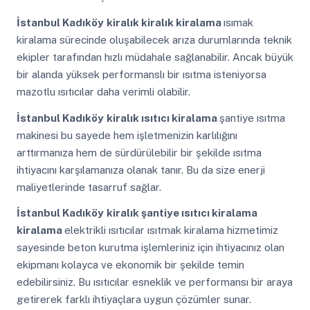
İstanbul Kadıköy
kiralık kiralık kiralama
ısımak
kiralama sürecinde oluşabilecek arıza durumlarında teknik
ekipler tarafından hızlı müdahale sağlanabilir. Ancak büyük
bir alanda yüksek performanslı bir ısıtma isteniyorsa
mazotlu ısıtıcılar daha verimli olabilir.
İstanbul Kadıköy
kiralık ısıtıcı kiralama
şantiye ısıtma
makinesi bu sayede hem işletmenizin karlılığını
arttırmanıza hem de sürdürülebilir bir şekilde ısıtma
ihtiyacını karşılamanıza olanak tanır. Bu da size enerji
maliyetlerinde tasarruf sağlar.
İstanbul Kadıköy
kiralık şantiye ısıtıcı kiralama
kiralama
elektrikli ısıtıcılar ısıtmak kiralama hizmetimiz
sayesinde beton kurutma işlemleriniz için ihtiyacınız olan
ekipmanı kolayca ve ekonomik bir şekilde temin
edebilirsiniz. Bu ısıtıcılar esneklik ve performansı bir araya
getirerek farklı ihtiyaçlara uygun çözümler sunar.