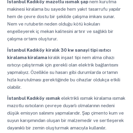
İstanbul Kadıköy
mazotlu ısımak şap
nem kurutma
makinesi kiralama bu sayede hem yakıt tasarrufu yapılır
hem de çevre dostu bir şekilde çalışma imkanı sunar.
Nem ve rutubetin neden olduğu kötü kokuları
engelleyerek iç mekan kalitesini artırır ve sağlıklı bir
çalışma ortamı oluşturur.
İstanbul Kadıköy
kiralık 30 kw sanayi tipi ısıtıcı
kiralama kiralama
kiralık inşaat tipi nem alma cihazı
ısıtıcıyı çalıştırmak için gerekli olan elektrik bağlantısını
yapmalıyız. Özellikle su hasarı gibi durumlarda ortamın
hızla kurutulması gerektiğinde bu cihazlar oldukça etkili
olabilir.
İstanbul Kadıköy
ısımak
elektrikli ısımak kiralama ısımak
mazotlu ısıtıcıların çevreye duyarlı olmalarının nedeni
düşük emisyon salınımı yapmalarıdır. Şap çimento kum ve
suyun karışımından oluşan bir malzemedir ve sertleşerek
dayanıklı bir zemin oluşturmak amacıyla kullanılır.