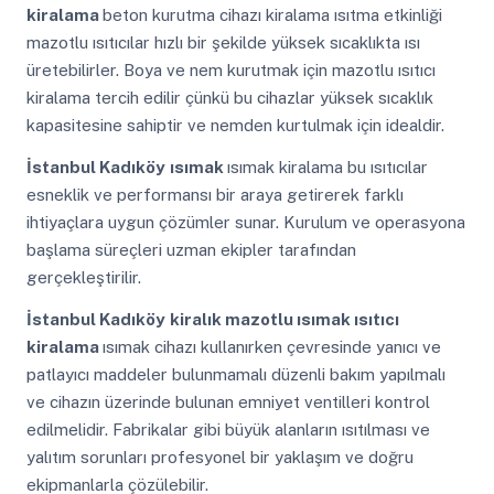
kiralama
beton kurutma cihazı kiralama ısıtma etkinliği
mazotlu ısıtıcılar hızlı bir şekilde yüksek sıcaklıkta ısı
üretebilirler. Boya ve nem kurutmak için mazotlu ısıtıcı
kiralama tercih edilir çünkü bu cihazlar yüksek sıcaklık
kapasitesine sahiptir ve nemden kurtulmak için idealdir.
İstanbul Kadıköy
ısımak
ısımak kiralama bu ısıtıcılar
esneklik ve performansı bir araya getirerek farklı
ihtiyaçlara uygun çözümler sunar. Kurulum ve operasyona
başlama süreçleri uzman ekipler tarafından
gerçekleştirilir.
İstanbul Kadıköy
kiralık mazotlu ısımak ısıtıcı
kiralama
ısımak cihazı kullanırken çevresinde yanıcı ve
patlayıcı maddeler bulunmamalı düzenli bakım yapılmalı
ve cihazın üzerinde bulunan emniyet ventilleri kontrol
edilmelidir. Fabrikalar gibi büyük alanların ısıtılması ve
yalıtım sorunları profesyonel bir yaklaşım ve doğru
ekipmanlarla çözülebilir.