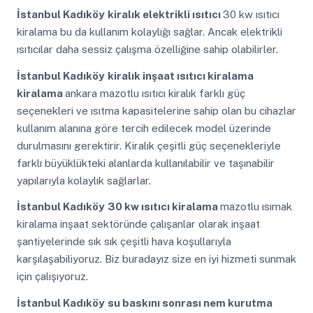
İstanbul Kadıköy
kiralık elektrikli ısıtıcı
30 kw ısıtıcı
kiralama bu da kullanım kolaylığı sağlar. Ancak elektrikli
ısıtıcılar daha sessiz çalışma özelliğine sahip olabilirler.
İstanbul Kadıköy
kiralık inşaat ısıtıcı kiralama
kiralama
ankara mazotlu ısıtıcı kiralık farklı güç
seçenekleri ve ısıtma kapasitelerine sahip olan bu cihazlar
kullanım alanına göre tercih edilecek model üzerinde
durulmasını gerektirir. Kiralık çeşitli güç seçenekleriyle
farklı büyüklükteki alanlarda kullanılabilir ve taşınabilir
yapılarıyla kolaylık sağlarlar.
İstanbul Kadıköy
30 kw ısıtıcı kiralama
mazotlu ısımak
kiralama inşaat sektöründe çalışanlar olarak inşaat
şantiyelerinde sık sık çeşitli hava koşullarıyla
karşılaşabiliyoruz. Biz buradayız size en iyi hizmeti sunmak
için çalışıyoruz.
İstanbul Kadıköy
su baskını sonrası nem kurutma