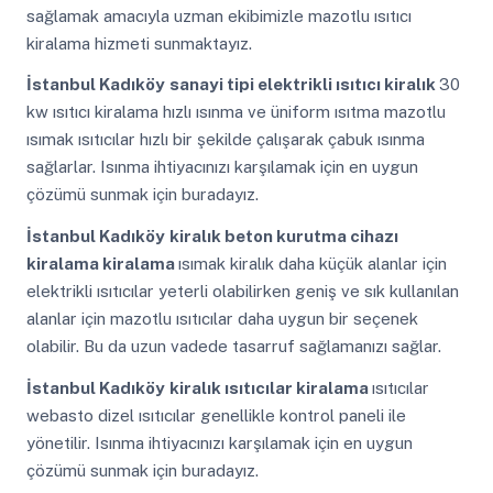
sağlamak amacıyla uzman ekibimizle mazotlu ısıtıcı
kiralama hizmeti sunmaktayız.
İstanbul Kadıköy
sanayi tipi elektrikli ısıtıcı kiralık
30
kw ısıtıcı kiralama hızlı ısınma ve üniform ısıtma mazotlu
ısımak ısıtıcılar hızlı bir şekilde çalışarak çabuk ısınma
sağlarlar. Isınma ihtiyacınızı karşılamak için en uygun
çözümü sunmak için buradayız.
İstanbul Kadıköy
kiralık beton kurutma cihazı
kiralama kiralama
ısımak kiralık daha küçük alanlar için
elektrikli ısıtıcılar yeterli olabilirken geniş ve sık kullanılan
alanlar için mazotlu ısıtıcılar daha uygun bir seçenek
olabilir. Bu da uzun vadede tasarruf sağlamanızı sağlar.
İstanbul Kadıköy
kiralık ısıtıcılar kiralama
ısıtıcılar
webasto dizel ısıtıcılar genellikle kontrol paneli ile
yönetilir. Isınma ihtiyacınızı karşılamak için en uygun
çözümü sunmak için buradayız.