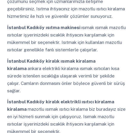
çözümünü seçmek için uzmanlarımızla iletişime
geçebilirsiniz. Isıtma ihtiyacınız için mazotlu ısıtıcı kiralama
hizmetimiz ile hızlı ve güvenilir çözümler sunuyoruz.
İstanbul Kadıköy
ısıtma makinesi
ısımak ısımak mazotlu
ısıtıcılar işyerinizdeki sıcaklık ihtiyacını karşılamak için
mükemmel bir seçenektir. Isıtmak için kullanılan mazotlu
ısıtıcılar genellikle fanlı sistemlerle çalışırlar.
İstanbul Kadıköy
kiralık ısımak kiralama
kiralama
ankara elektrikli kiralama ısımak ısıtıcıları kısa
sürede istenilen sıcaklığa ulaşarak verimli bir şekilde
çalışır. Camların donmasını önler böylece güvenli bir sürüş
sağlar.
İstanbul Kadıköy
kiralık elektrikli ısıtıcı kiralama
kiralama
mazotlu ısımak ısıtıcı kiralama biz buradayız size
en iyi hizmeti sunmak için çalışıyoruz. Isımak mazotlu
ısıtıcılar işyerinizdeki sıcaklık ihtiyacını karşılamak için
mükemmel bir seçenektir.