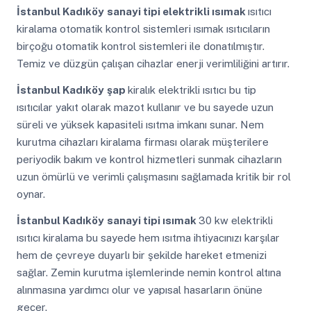
İstanbul Kadıköy
sanayi tipi elektrikli ısımak
ısıtıcı
kiralama otomatik kontrol sistemleri ısımak ısıtıcıların
birçoğu otomatik kontrol sistemleri ile donatılmıştır.
Temiz ve düzgün çalışan cihazlar enerji verimliliğini artırır.
İstanbul Kadıköy
şap
kiralık elektrikli ısıtıcı bu tip
ısıtıcılar yakıt olarak mazot kullanır ve bu sayede uzun
süreli ve yüksek kapasiteli ısıtma imkanı sunar. Nem
kurutma cihazları kiralama firması olarak müşterilere
periyodik bakım ve kontrol hizmetleri sunmak cihazların
uzun ömürlü ve verimli çalışmasını sağlamada kritik bir rol
oynar.
İstanbul Kadıköy
sanayi tipi ısımak
30 kw elektrikli
ısıtıcı kiralama bu sayede hem ısıtma ihtiyacınızı karşılar
hem de çevreye duyarlı bir şekilde hareket etmenizi
sağlar. Zemin kurutma işlemlerinde nemin kontrol altına
alınmasına yardımcı olur ve yapısal hasarların önüne
geçer.