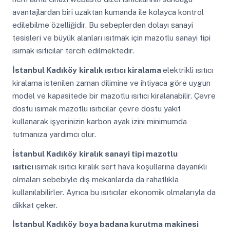
avantajlardan biri uzaktan kumanda ile kolayca kontrol
edilebilme özelliğidir. Bu sebeplerden dolayı sanayi
tesisleri ve büyük alanları ısıtmak için mazotlu sanayi tipi
ısımak ısıtıcılar tercih edilmektedir.
İstanbul Kadıköy
kiralık ısıtıcı kiralama
elektrikli ısıtıcı
kiralama istenilen zaman dilimine ve ihtiyaca göre uygun
model ve kapasitede bir mazotlu ısıtıcı kiralanabilir. Çevre
dostu ısımak mazotlu ısıtıcılar çevre dostu yakıt
kullanarak işyerinizin karbon ayak izini minimumda
tutmanıza yardımcı olur.
İstanbul Kadıköy
kiralık sanayi tipi mazotlu
ısıtıcı
ısımak ısıtıcı kiralık sert hava koşullarına dayanıklı
olmaları sebebiyle dış mekanlarda da rahatlıkla
kullanılabilirler. Ayrıca bu ısıtıcılar ekonomik olmalarıyla da
dikkat çeker.
İstanbul Kadıköy
boya badana kurutma makinesi