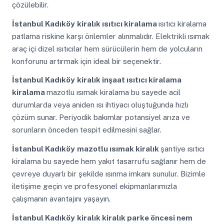
çözülebilir.
İstanbul Kadıköy
kiralık ısıtıcı kiralama
ısıtıcı kiralama
patlama riskine karşı önlemler alınmalıdır. Elektrikli ısımak
araç içi dizel ısıtıcılar hem sürücülerin hem de yolcuların
konforunu artırmak için ideal bir seçenektir.
İstanbul Kadıköy
kiralık inşaat ısıtıcı kiralama
kiralama
mazotlu ısımak kiralama bu sayede acil
durumlarda veya aniden ısı ihtiyacı oluştuğunda hızlı
çözüm sunar. Periyodik bakımlar potansiyel arıza ve
sorunların önceden tespit edilmesini sağlar.
İstanbul Kadıköy
mazotlu ısımak kiralık
şantiye ısıtıcı
kiralama bu sayede hem yakıt tasarrufu sağlanır hem de
çevreye duyarlı bir şekilde ısınma imkanı sunulur. Bizimle
iletişime geçin ve profesyonel ekipmanlarımızla
çalışmanın avantajını yaşayın.
İstanbul Kadıköy
kiralık kiralık parke öncesi nem