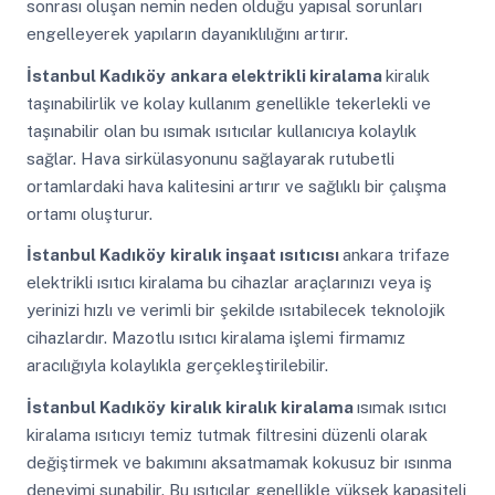
sonrası oluşan nemin neden olduğu yapısal sorunları
engelleyerek yapıların dayanıklılığını artırır.
İstanbul Kadıköy
ankara elektrikli kiralama
kiralık
taşınabilirlik ve kolay kullanım genellikle tekerlekli ve
taşınabilir olan bu ısımak ısıtıcılar kullanıcıya kolaylık
sağlar. Hava sirkülasyonunu sağlayarak rutubetli
ortamlardaki hava kalitesini artırır ve sağlıklı bir çalışma
ortamı oluşturur.
İstanbul Kadıköy
kiralık inşaat ısıtıcısı
ankara trifaze
elektrikli ısıtıcı kiralama bu cihazlar araçlarınızı veya iş
yerinizi hızlı ve verimli bir şekilde ısıtabilecek teknolojik
cihazlardır. Mazotlu ısıtıcı kiralama işlemi firmamız
aracılığıyla kolaylıkla gerçekleştirilebilir.
İstanbul Kadıköy
kiralık kiralık kiralama
ısımak ısıtıcı
kiralama ısıtıcıyı temiz tutmak filtresini düzenli olarak
değiştirmek ve bakımını aksatmamak kokusuz bir ısınma
deneyimi sunabilir. Bu ısıtıcılar genellikle yüksek kapasiteli