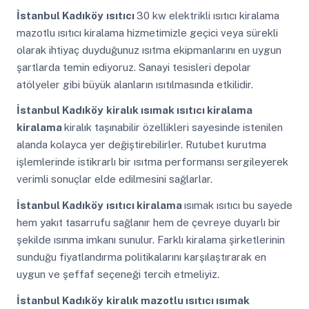
İstanbul Kadıköy
ısıtıcı
30 kw elektrikli ısıtıcı kiralama
mazotlu ısıtıcı kiralama hizmetimizle geçici veya sürekli
olarak ihtiyaç duyduğunuz ısıtma ekipmanlarını en uygun
şartlarda temin ediyoruz. Sanayi tesisleri depolar
atölyeler gibi büyük alanların ısıtılmasında etkilidir.
İstanbul Kadıköy
kiralık ısımak ısıtıcı kiralama
kiralama
kiralık taşınabilir özellikleri sayesinde istenilen
alanda kolayca yer değiştirebilirler. Rutubet kurutma
işlemlerinde istikrarlı bir ısıtma performansı sergileyerek
verimli sonuçlar elde edilmesini sağlarlar.
İstanbul Kadıköy
ısıtıcı kiralama
ısımak ısıtıcı bu sayede
hem yakıt tasarrufu sağlanır hem de çevreye duyarlı bir
şekilde ısınma imkanı sunulur. Farklı kiralama şirketlerinin
sunduğu fiyatlandırma politikalarını karşılaştırarak en
uygun ve şeffaf seçeneği tercih etmeliyiz.
İstanbul Kadıköy
kiralık mazotlu ısıtıcı ısımak