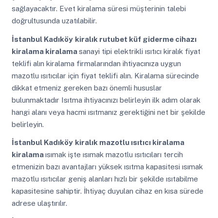
sağlayacaktır. Evet kiralama süresi müşterinin talebi
doğrultusunda uzatılabilir.
İstanbul Kadıköy
kiralık rutubet küf giderme cihazı
kiralama kiralama
sanayi tipi elektrikli ısıtıcı kiralık fiyat
teklifi alın kiralama firmalarından ihtiyacınıza uygun
mazotlu ısıtıcılar için fiyat teklifi alın. Kiralama sürecinde
dikkat etmeniz gereken bazı önemli hususlar
bulunmaktadır Isıtma ihtiyacınızı belirleyin ilk adım olarak
hangi alanı veya hacmi ısıtmanız gerektiğini net bir şekilde
belirleyin.
İstanbul Kadıköy
kiralık mazotlu ısıtıcı kiralama
kiralama
ısımak işte ısımak mazotlu ısıtıcıları tercih
etmenizin bazı avantajları yüksek ısıtma kapasitesi ısımak
mazotlu ısıtıcılar geniş alanları hızlı bir şekilde ısıtabilme
kapasitesine sahiptir. İhtiyaç duyulan cihaz en kısa sürede
adrese ulaştırılır.