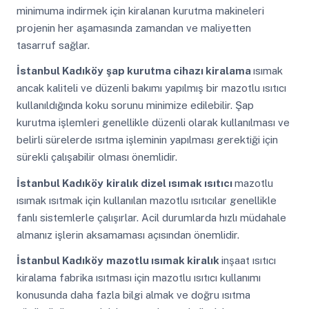
minimuma indirmek için kiralanan kurutma makineleri
projenin her aşamasında zamandan ve maliyetten
tasarruf sağlar.
İstanbul Kadıköy
şap kurutma cihazı kiralama
ısımak
ancak kaliteli ve düzenli bakımı yapılmış bir mazotlu ısıtıcı
kullanıldığında koku sorunu minimize edilebilir. Şap
kurutma işlemleri genellikle düzenli olarak kullanılması ve
belirli sürelerde ısıtma işleminin yapılması gerektiği için
sürekli çalışabilir olması önemlidir.
İstanbul Kadıköy
kiralık dizel ısımak ısıtıcı
mazotlu
ısımak ısıtmak için kullanılan mazotlu ısıtıcılar genellikle
fanlı sistemlerle çalışırlar. Acil durumlarda hızlı müdahale
almanız işlerin aksamaması açısından önemlidir.
İstanbul Kadıköy
mazotlu ısımak kiralık
inşaat ısıtıcı
kiralama fabrika ısıtması için mazotlu ısıtıcı kullanımı
konusunda daha fazla bilgi almak ve doğru ısıtma