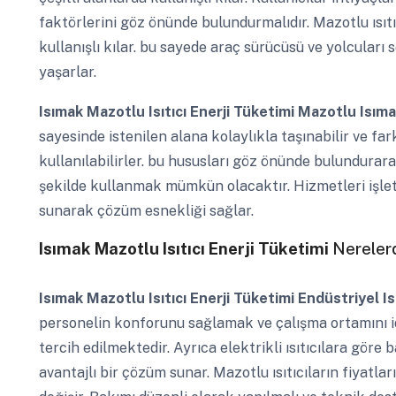
faktörlerini göz önünde bulundurmalıdır. Mazotlu ısıtıcı
kullanışlı kılar. bu sayede araç sürücüsü ve yolcuları
yaşarlar.
Isımak Mazotlu Isıtıcı Enerji Tüketimi
Mazotlu Isımak
sayesinde istenilen alana kolaylıkla taşınabilir ve far
kullanılabilirler. bu hususları göz önünde bulundurar
şekilde kullanmak mümkün olacaktır. Hizmetleri işle
sunarak çözüm esnekliği sağlar.
Isımak Mazotlu Isıtıcı Enerji Tüketimi
Nerelerd
Isımak Mazotlu Isıtıcı Enerji Tüketimi
Endüstriyel Is
personelin konforunu sağlamak ve çalışma ortamını ide
tercih edilmektedir. Ayrıca elektrikli ısıtıcılara göre 
avantajlı bir çözüm sunar. Mazotlu ısıtıcıların fiyatlar