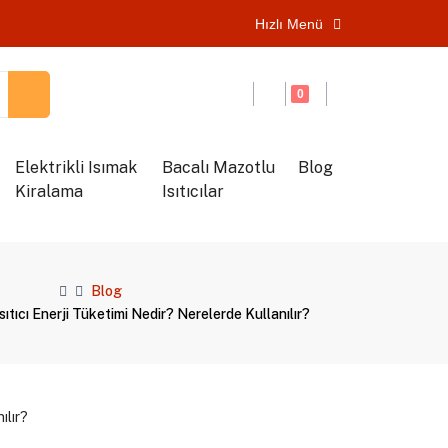
Hızlı Menü
0
Elektrikli Isımak
Bacalı Mazotlu
Blog
Kiralama
Isıtıcılar
Blog
ıtıcı Enerji Tüketimi Nedir? Nerelerde Kullanılır?