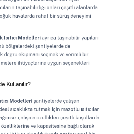
ların taşınabilirliği onları çeşitli alanlarda
 soğuk havalarda rahat bir sürüş deneyimi
 Isıtıcı Modelleri
ayrıca taşınabilir yapıları
klı bölgelerdeki şantiyelerde de
ak doğru ekipmanı seçmek ve verimli bir
tmelere ihtiyaçlarına uygun seçenekleri
e Kullanılır?
ıtıcı Modelleri
şantiyelerde çalışan
al sıcaklıkta tutmak için mazotlu ısıtıcılar
bağımsız çalışma özellikleri çeşitli koşullarda
ı özelliklerine ve kapasitesine bağlı olarak