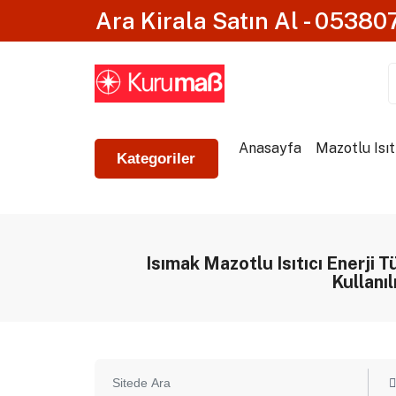
Ara Kirala Satın Al - 0538
Anasayfa
Mazotlu Isıt
Kategoriler
Isımak Mazotlu Isıtıcı Enerji 
Kullanıl