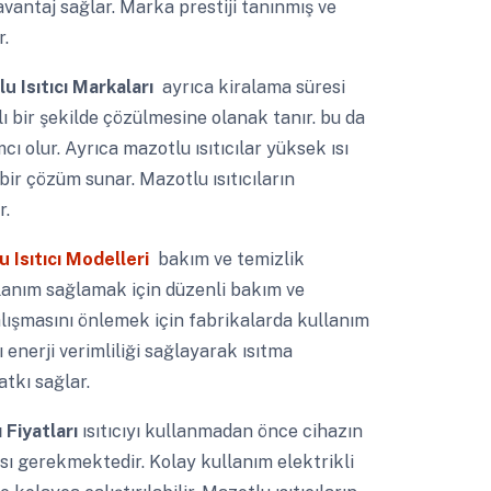
 avantaj sağlar. Marka prestiji tanınmış ve
r.
lu Isıtıcı Markaları
ayrıca kiralama süresi
ı bir şekilde çözülmesine olanak tanır. bu da
ı olur. Ayrıca mazotlu ısıtıcılar yüksek ısı
ir çözüm sunar. Mazotlu ısıtıcıların
r.
 Isıtıcı Modelleri
bakım ve temizlik
llanım sağlamak için düzenli bakım ve
alışmasını önlemek için fabrikalarda kullanım
 enerji verimliliği sağlayarak ısıtma
tkı sağlar.
ı Fiyatları
ısıtıcıyı kullanmadan önce cihazın
sı gerekmektedir. Kolay kullanım elektrikli