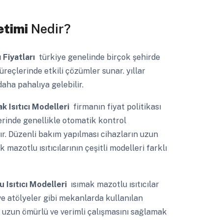
etimi
Nedir?
ı Fiyatları
türkiye genelinde birçok şehirde
eçlerinde etkili çözümler sunar. yıllar
aha pahalıya gelebilir.
ak Isıtıcı Modelleri
firmanın fiyat politikası
lerinde genellikle otomatik kontrol
rır. Düzenli bakım yapılması cihazların uzun
 mazotlu ısıtıcılarının çeşitli modelleri farklı
 Isıtıcı Modelleri
ısımak mazotlu ısıtıcılar
 ve atölyeler gibi mekanlarda kullanılan
nın uzun ömürlü ve verimli çalışmasını sağlamak