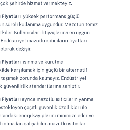
irçok şehirde hizmet vermekteyiz.
ı Fiyatları
yüksek performans güçlü
 uzun süreli kullanıma uygundur. Mazotun temiz
kiler. Kullanıcılar ihtiyaçlarına en uygun
 Endüstriyel mazotlu ısıtıcıların fiyatları
olarak değişir.
ı Fiyatları
ısınma ve kurutma
kilde karşılamak için güçlü bir alternatif
 taşımak zorunda kalmayız. Endüstriyel
güvenilirlik standartlarına sahiptir.
ı Fiyatları
ayrıca mazotlu ısıtıcıların yanma
stekleyen çeşitli güvenlik özellikleri ile
ürecindeki enerji kayıplarını minimize eder ve
lı olmadan çalışabilen mazotlu ısıtıcılar