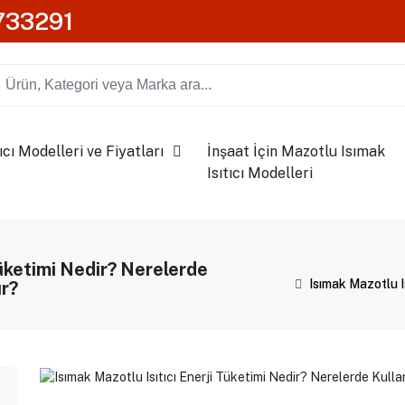
0733291
ıcı Modelleri ve Fiyatları
İnşaat İçin Mazotlu Isımak
Isıtıcı Modelleri
Tüketimi Nedir? Nerelerde
Isımak Mazotlu Is
ır?