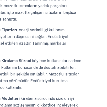
k mazotlu ısıtıcıların yedek parçaları
ar. işte mazotla çalışan ısıtıcıların başlıca
 sahiptir.
ı Fiyatları
enerji verimliliği kullanım
yetlerin düşmesini sağlar. Endüstriyel
el etkileri azaltır. Tanınmış markalar
ı Kiralama Süreci
böylece kullanıcılar sadece
 kullanım konusunda da destek alabilirler.
li bir şekilde ısıtılabilir. Mazotlu ısıtıcılar
r ısıtma çözümüdür. Endüstriyel kurutma
de kullanılır.
ı Modelleri
kiralama sürecinde size en iyi
ralama sözleşmesini dikkatlice inceleyerek