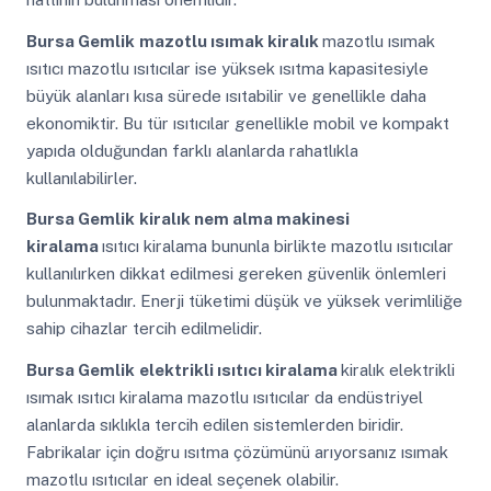
Bursa Gemlik
mazotlu ısımak kiralık
mazotlu ısımak
ısıtıcı mazotlu ısıtıcılar ise yüksek ısıtma kapasitesiyle
büyük alanları kısa sürede ısıtabilir ve genellikle daha
ekonomiktir. Bu tür ısıtıcılar genellikle mobil ve kompakt
yapıda olduğundan farklı alanlarda rahatlıkla
kullanılabilirler.
Bursa Gemlik
kiralık nem alma makinesi
kiralama
ısıtıcı kiralama bununla birlikte mazotlu ısıtıcılar
kullanılırken dikkat edilmesi gereken güvenlik önlemleri
bulunmaktadır. Enerji tüketimi düşük ve yüksek verimliliğe
sahip cihazlar tercih edilmelidir.
Bursa Gemlik
elektrikli ısıtıcı kiralama
kiralık elektrikli
ısımak ısıtıcı kiralama mazotlu ısıtıcılar da endüstriyel
alanlarda sıklıkla tercih edilen sistemlerden biridir.
Fabrikalar için doğru ısıtma çözümünü arıyorsanız ısımak
mazotlu ısıtıcılar en ideal seçenek olabilir.