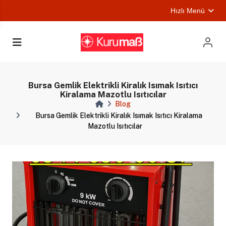
Hızlı Menü
ları
Bursa Gemlik Elektrikli Kiralık Isımak Isıtıcı
Kiralama Mazotlu Isıtıcılar
Blog
Bursa Gemlik Elektrikli Kiralık Isımak Isıtıcı Kiralama
Mazotlu Isıtıcılar