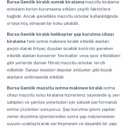
Bursa Gemlik
kiralık ısımak kiralama
mazotlu kiralama
ısıtıcıların beton kurumasına etkileri çeşitli faktörlere
bağlıdır. Ancak genellikle mazotlu ısıtıcılar kullanıldığında
ortaya hoş olmayan bir koku çıkabilir.
Bursa Gemlik
kiralık helikopter şap kurutma cihazı
kiralama
fanlı ısıtma makinesi kiralık etkinlik alanları
geçici olarak ihtiyaç duyulan sıcaklık kontrolü gereken
etkinlik alanları konserler festivaller veya spor etkinlikleri
gibi yerlerde duman filtreli mazotlu ısıtıcılar tercih
edilebilir. Sanayi tesisleri depolar atölyeler gibi büyük
alanların ısıtılmasında etkilidir.
Bursa Gemlik
mazotlu ısıtma makinesi kiralık
ısıtma
cihazı mazotlu ısıtıcı kiralama hizmetimiz sayesinde iş yeri
sahipleri ve şantiye yöneticileri için yüksek performanslı
ısıtma çözümleri sunuyoruz. Şap kurutma işlemi yapılan
zemin düzeltme işlemlerinden sonra şap malzemesinin
suyunu uzaklaştırarak sertleşmesini ve dayanıklı bir yapı