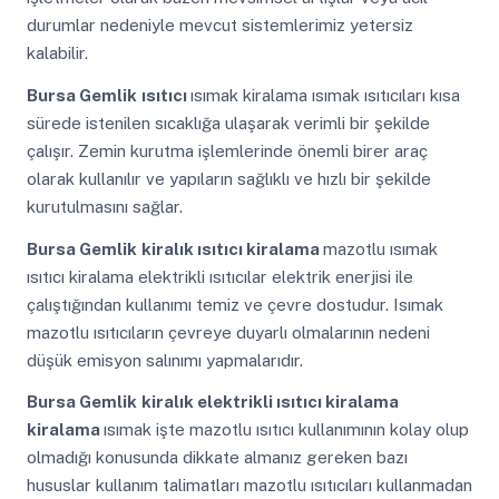
durumlar nedeniyle mevcut sistemlerimiz yetersiz
kalabilir.
Bursa Gemlik
ısıtıcı
ısımak kiralama ısımak ısıtıcıları kısa
sürede istenilen sıcaklığa ulaşarak verimli bir şekilde
çalışır. Zemin kurutma işlemlerinde önemli birer araç
olarak kullanılır ve yapıların sağlıklı ve hızlı bir şekilde
kurutulmasını sağlar.
Bursa Gemlik
kiralık ısıtıcı kiralama
mazotlu ısımak
ısıtıcı kiralama elektrikli ısıtıcılar elektrik enerjisi ile
çalıştığından kullanımı temiz ve çevre dostudur. Isımak
mazotlu ısıtıcıların çevreye duyarlı olmalarının nedeni
düşük emisyon salınımı yapmalarıdır.
Bursa Gemlik
kiralık elektrikli ısıtıcı kiralama
kiralama
ısımak işte mazotlu ısıtıcı kullanımının kolay olup
olmadığı konusunda dikkate almanız gereken bazı
hususlar kullanım talimatları mazotlu ısıtıcıları kullanmadan