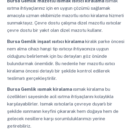
Bursa Gemlik
mazotlu ısımak ısıtıcı kiralama
ısımak
ısıtma ihtiyaçlarınız için en uygun çözümü sağlamak
amacıyla uzman ekibimizle mazotlu ısıtıcı kiralama hizmeti
sunmaktayız. Çevre dostu çalışma dizel mazotlu ısıtıcılar
çevre dostu bir yakıt olan dizel mazotu kullanır.
Bursa Gemlik
inşaat ısıtıcı kiralama
kiralık parke öncesi
nem alma cihazı hangi tip ısıtıcıyı ihtiyacınıza uygun
olduğunu belirlemek için bu detayları göz önünde
bulundurmak önemlidir. Bu nedenle her mazotlu ısıtıcı
kiralama öncesi detaylı bir şekilde kontrol edilerek
teslimatı gerçekleştirilir.
Bursa Gemlik
ısımak kiralama
ısımak kiralama bu
özellikleri sayesinde acil ısıtma ihtiyaçlarını kolaylıkla
karşılayabilirler. Isımak ısıtıcılarla çevreye duyarlı bir
şekilde ısınmanın keyfini çıkararak hem doğaya hem de
gelecek nesillere karşı sorumluluklarımızı yerine
getirebiliriz.