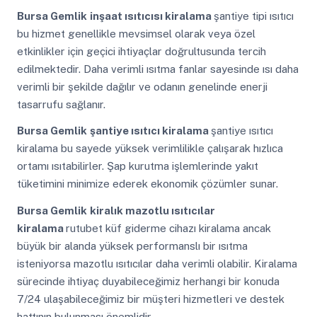
Bursa Gemlik
inşaat ısıtıcısı kiralama
şantiye tipi ısıtıcı
bu hizmet genellikle mevsimsel olarak veya özel
etkinlikler için geçici ihtiyaçlar doğrultusunda tercih
edilmektedir. Daha verimli ısıtma fanlar sayesinde ısı daha
verimli bir şekilde dağılır ve odanın genelinde enerji
tasarrufu sağlanır.
Bursa Gemlik
şantiye ısıtıcı kiralama
şantiye ısıtıcı
kiralama bu sayede yüksek verimlilikle çalışarak hızlıca
ortamı ısıtabilirler. Şap kurutma işlemlerinde yakıt
tüketimini minimize ederek ekonomik çözümler sunar.
Bursa Gemlik
kiralık mazotlu ısıtıcılar
kiralama
rutubet küf giderme cihazı kiralama ancak
büyük bir alanda yüksek performanslı bir ısıtma
isteniyorsa mazotlu ısıtıcılar daha verimli olabilir. Kiralama
sürecinde ihtiyaç duyabileceğimiz herhangi bir konuda
7/24 ulaşabileceğimiz bir müşteri hizmetleri ve destek
hattının bulunması önemlidir.