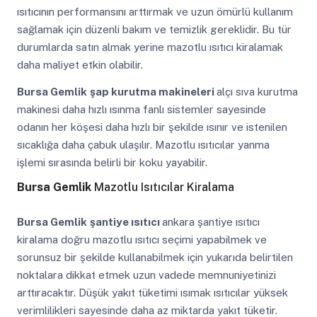
ısıtıcının performansını arttırmak ve uzun ömürlü kullanım
sağlamak için düzenli bakım ve temizlik gereklidir. Bu tür
durumlarda satın almak yerine mazotlu ısıtıcı kiralamak
daha maliyet etkin olabilir.
Bursa Gemlik
şap kurutma makineleri
alçı sıva kurutma
makinesi daha hızlı ısınma fanlı sistemler sayesinde
odanın her köşesi daha hızlı bir şekilde ısınır ve istenilen
sıcaklığa daha çabuk ulaşılır. Mazotlu ısıtıcılar yanma
işlemi sırasında belirli bir koku yayabilir.
Bursa Gemlik
Mazotlu Isıtıcılar Kiralama
Bursa Gemlik
şantiye ısıtıcı
ankara şantiye ısıtıcı
kiralama doğru mazotlu ısıtıcı seçimi yapabilmek ve
sorunsuz bir şekilde kullanabilmek için yukarıda belirtilen
noktalara dikkat etmek uzun vadede memnuniyetinizi
arttıracaktır. Düşük yakıt tüketimi ısımak ısıtıcılar yüksek
verimlilikleri sayesinde daha az miktarda yakıt tüketir.