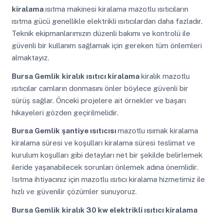
kiralama
ısıtma makinesi kiralama mazotlu ısıtıcıların
ısıtma gücü genellikle elektrikli ısıtıcılardan daha fazladır.
Teknik ekipmanlarımızın düzenli bakımı ve kontrolü ile
güvenli bir kullanım sağlamak için gereken tüm önlemleri
almaktayız.
Bursa Gemlik
kiralık ısıtıcı kiralama
kiralık mazotlu
ısıtıcılar camların donmasını önler böylece güvenli bir
sürüş sağlar. Önceki projelere ait örnekler ve başarı
hikayeleri gözden geçirilmelidir.
Bursa Gemlik
şantiye ısıtıcısı
mazotlu ısımak kiralama
kiralama süresi ve koşulları kiralama süresi teslimat ve
kurulum koşulları gibi detayları net bir şekilde belirlemek
ileride yaşanabilecek sorunları önlemek adına önemlidir.
Isıtma ihtiyacınız için mazotlu ısıtıcı kiralama hizmetimiz ile
hızlı ve güvenilir çözümler sunuyoruz.
Bursa Gemlik
kiralık 30 kw elektrikli ısıtıcı kiralama