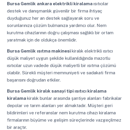
Bursa Gemlik
ankara elektrikli kiralama
ısıtıcılar
destek ve danışmanlık güvenilir bir firma ihtiyaç
duyduğunuz her an destek sağlayarak soru ve
sorunlarınıza çözüm bulmanıza yardımcı olur. Nem
kurutma cihazlarının doğru çalışması sağlıklı bir ortam
yaratmak için de oldukça önemlidir.
Bursa Gemlik
ısıtma makinesi
kiralık elektrikli ısıtıcı
düşük maliyet uygun şekilde kullanıldığında mazotlu
ısıtıcılar uzun vadede düşük maliyetli bir ısıtma çözümü
olabilir. Sürekli müşteri memnuniyeti ve sadakati firma
başarısını doğrudan etkiler.
Bursa Gemlik
kiralık sanayi tipi ısıtıcı kiralama
kiralama
kiralık bunlar arasında şantiye alanları fabrikalar
depolar ve tarım alanları yer almaktadır. Müşteri geri
bildirimleri ve referanslar nem kurutma cihazı kiralama
firmalarının büyüme ve gelişim süreçlerinde vazgeçilmez
bir araçtır.