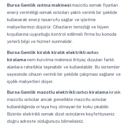
Bursa Gemlik
ısıtma makinesi
mazotlu ısımak fiyatları
enerji verimliliği ısımak ısıtıcıları yakıtı verimli bir şekilde
kullanarak enerji tasarrufu sağlar ve işletme
maliyetlerinizi düşürür. Cihazların temizliği ve hijyen
koşullarına uygunluğu kontrol edilmeli firma bu konuda
yeterli bilgi ve hizmet sunmalıdır.
Bursa Gemlik
kiralık kiralık elektrikli ısıtıcı
kiralama
nem kurutma makinesi ihtiyaç duyulan farklı
alanlara rahatlıkla taşınabilir ve kullanılabilir. Bu sistemler
sayesinde cihazın verimli bir şekilde çalışması sağlanır ve
işçilik maliyetleri düşer.
Bursa Gemlik
mazotlu elektrikli ısıtıcı kiralama
kiralık
mazotlu ısıtıcılar ancak genellikle mazotlu ısıtıcılar
kullanıldığında ortaya hoş olmayan bir koku çıkabilir.
Bizimle elektrikli ısımak dizel ısıtıcılarını keşfettiyseniz
doğru adreste olduğunuzu bilmelisiniz.