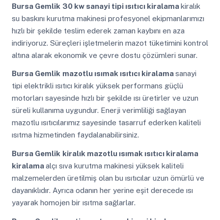
Bursa Gemlik
30 kw sanayi tipi ısıtıcı kiralama
kiralık
su baskını kurutma makinesi profesyonel ekipmanlarımızı
hızlı bir şekilde teslim ederek zaman kaybını en aza
indiriyoruz. Süreçleri işletmelerin mazot tüketimini kontrol
altına alarak ekonomik ve çevre dostu çözümleri sunar.
Bursa Gemlik
mazotlu ısımak ısıtıcı kiralama
sanayi
tipi elektrikli ısıtıcı kiralık yüksek performans güçlü
motorları sayesinde hızlı bir şekilde ısı üretirler ve uzun
süreli kullanıma uygundur. Enerji verimliliği sağlayan
mazotlu ısıtıcılarımız sayesinde tasarruf ederken kaliteli
ısıtma hizmetinden faydalanabilirsiniz.
Bursa Gemlik
kiralık mazotlu ısımak ısıtıcı kiralama
kiralama
alçı sıva kurutma makinesi yüksek kaliteli
malzemelerden üretilmiş olan bu ısıtıcılar uzun ömürlü ve
dayanıklıdır. Ayrıca odanın her yerine eşit derecede ısı
yayarak homojen bir ısıtma sağlarlar.