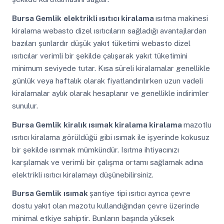
Bursa Gemlik
elektrikli ısıtıcı kiralama
ısıtma makinesi
kiralama webasto dizel ısıtıcıların sağladığı avantajlardan
bazıları şunlardır düşük yakıt tüketimi webasto dizel
ısıtıcılar verimli bir şekilde çalışarak yakıt tüketimini
minimum seviyede tutar. Kısa süreli kiralamalar genellikle
günlük veya haftalık olarak fiyatlandırılırken uzun vadeli
kiralamalar aylık olarak hesaplanır ve genellikle indirimler
sunulur.
Bursa Gemlik
kiralık ısımak kiralama kiralama
mazotlu
ısıtıcı kiralama görüldüğü gibi ısımak ile işyerinde kokusuz
bir şekilde ısınmak mümkündür. Isıtma ihtiyacınızı
karşılamak ve verimli bir çalışma ortamı sağlamak adına
elektrikli ısıtıcı kiralamayı düşünebilirsiniz.
Bursa Gemlik
ısımak
şantiye tipi ısıtıcı ayrıca çevre
dostu yakıt olan mazotu kullandığından çevre üzerinde
minimal etkiye sahiptir. Bunların başında yüksek