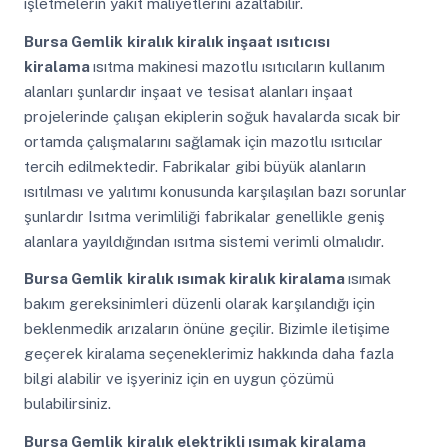
işletmelerin yakıt maliyetlerini azaltabilir.
Bursa Gemlik
kiralık kiralık inşaat ısıtıcısı
kiralama
ısıtma makinesi mazotlu ısıtıcıların kullanım
alanları şunlardır inşaat ve tesisat alanları inşaat
projelerinde çalışan ekiplerin soğuk havalarda sıcak bir
ortamda çalışmalarını sağlamak için mazotlu ısıtıcılar
tercih edilmektedir. Fabrikalar gibi büyük alanların
ısıtılması ve yalıtımı konusunda karşılaşılan bazı sorunlar
şunlardır Isıtma verimliliği fabrikalar genellikle geniş
alanlara yayıldığından ısıtma sistemi verimli olmalıdır.
Bursa Gemlik
kiralık ısımak kiralık kiralama
ısımak
bakım gereksinimleri düzenli olarak karşılandığı için
beklenmedik arızaların önüne geçilir. Bizimle iletişime
geçerek kiralama seçeneklerimiz hakkında daha fazla
bilgi alabilir ve işyeriniz için en uygun çözümü
bulabilirsiniz.
Bursa Gemlik
kiralık elektrikli ısımak kiralama