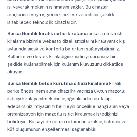
ısı yayarak mekanın ısınmasını sağlar. Bu cihazlar
araçlarınızı veya iş yerinizi hızlı ve verimli bir şekilde
ısıtabilecek teknolojik cihazlardır.
Bursa Gemlik
kiralık ısıtıcı kiralama
ankara elektrikli
kiralama bizimle webasto dizel ısıtıcılarını kiralayarak kış
aylarında sıcak ve konforlu bir ortam sağlayabilirsiniz.
Kullanım ve destek kiraladığınız ısıtıcıyı sorunsuz bir
şekilde kullanabilmek için kullanım kılavuzunu dikkatlice
okuyun.
Bursa Gemlik
beton kurutma cihazı kiralama
kiralık
parke öncesi nem alma cihazı ihtiyacınıza uygun mazotlu
ısıtıcıyı kiralayabilmek için aşağıdaki adımları takip
edebilirsiniz ihtiyacınızı belirleyin öncelikle hangi alan veya
organizasyon için mazotlu ısıtıcı kiralamak istediğinizi
belirleyin. Bu sayede nemin ortamdan uzaklaştırılması ve
küf oluşumunun engellenmesi sağlanabilir.