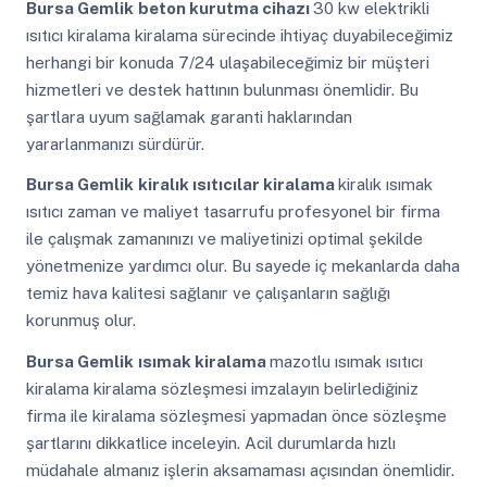
Bursa Gemlik
beton kurutma cihazı
30 kw elektrikli
ısıtıcı kiralama kiralama sürecinde ihtiyaç duyabileceğimiz
herhangi bir konuda 7/24 ulaşabileceğimiz bir müşteri
hizmetleri ve destek hattının bulunması önemlidir. Bu
şartlara uyum sağlamak garanti haklarından
yararlanmanızı sürdürür.
Bursa Gemlik
kiralık ısıtıcılar kiralama
kiralık ısımak
ısıtıcı zaman ve maliyet tasarrufu profesyonel bir firma
ile çalışmak zamanınızı ve maliyetinizi optimal şekilde
yönetmenize yardımcı olur. Bu sayede iç mekanlarda daha
temiz hava kalitesi sağlanır ve çalışanların sağlığı
korunmuş olur.
Bursa Gemlik
ısımak kiralama
mazotlu ısımak ısıtıcı
kiralama kiralama sözleşmesi imzalayın belirlediğiniz
firma ile kiralama sözleşmesi yapmadan önce sözleşme
şartlarını dikkatlice inceleyin. Acil durumlarda hızlı
müdahale almanız işlerin aksamaması açısından önemlidir.