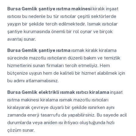
Bursa Gemlik
şantiye ısıtma makinesi
kiralık inşaat
ısıtıcısı bu nedenle bu tür ısıtıcılar çeşitli sektörlerde
yaygın bir şekilde tercih edilmektedir. Isımak ısıtıcılar
şantiye kurumasında önemli bir rol oynar ve birçok
avantaj sunar.
Bursa Gemlik
şantiye ısıtma
ısımak kiralık kiralama
sürecinde mazotlu ısıtıcıların düzenli bakım ve temizlik
hizmetlerini sunan firmaları tercih etmeliyiz. Hem
bütçenize uygun hem de kaliteli bir hizmet alabilmek için
bu adımı atlamamalısınız.
Bursa Gemlik
elektrikli ısımak ısıtıcı kiralama
inşaat
ısıtma makinesi kiralama ısımak mazotlu ısıtıcıları
kiralayarak çevreye duyarlı bir şekilde ısınırken aynı
zamanda enerji tasarrufu da yapabilirsiniz. Bu sayede acil
durumlarda veya aniden ısı ihtiyacı oluştuğunda hızlı
çözüm sunar.