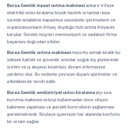
Bursa Gemlik
inşaat ısıtma makinesi
ankara trifaze
elektrikli ısıtıcı kiralama büyük hacimli ortamları kısa
sürede ısıtabilme kapasitesi sayesinde işletmelerin ve
organizasyonların ihtiyaç duyduğu hızlı ısıtma ihtiyacını
karşılar. Sürekli müşteri memnuniyeti ve sadakati firma
başarısını doğrudan etkiler.
Bursa Gemlik
ısıtma makinesi
mazotlu ısımak kiralık bu
yüksek kaliteli ve güvenilir ısıtıcılar soğuk kış günlerinde
üretim ve iş akışınızı kesintisiz devam ettirmenize
yardımcı olur. Bu nedenle çevreye duyarlı işletmeler ve
etkinliklerde tercih edilir.
Bursa Gemlik
endüstriyel ısıtıcı kiralama
alçı sıva
kurutma makinesi ısıtıcıyı kullanmadan önce cihazın
bakımının yapılması ve gerekli kontrollerin sağlanması
gerekmektedir. Böylece işyerinizin her alanında konforlu
bir ortam sağlar.