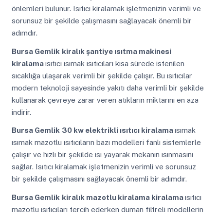
önlemleri bulunur. Isıtıcı kiralamak işletmenizin verimli ve
sorunsuz bir şekilde çalışmasını sağlayacak önemli bir
adımdır.
Bursa Gemlik
kiralık şantiye ısıtma makinesi
kiralama
ısıtıcı ısımak ısıtıcıları kısa sürede istenilen
sıcaklığa ulaşarak verimli bir şekilde çalışır. Bu ısıtıcılar
modern teknoloji sayesinde yakıtı daha verimli bir şekilde
kullanarak çevreye zarar veren atıkların miktarını en aza
indirir.
Bursa Gemlik
30 kw elektrikli ısıtıcı kiralama
ısımak
ısımak mazotlu ısıtıcıların bazı modelleri fanlı sistemlerle
çalışır ve hızlı bir şekilde ısı yayarak mekanın ısınmasını
sağlar. Isıtıcı kiralamak işletmenizin verimli ve sorunsuz
bir şekilde çalışmasını sağlayacak önemli bir adımdır.
Bursa Gemlik
kiralık mazotlu kiralama kiralama
ısıtıcı
mazotlu ısıtıcıları tercih ederken duman filtreli modellerin