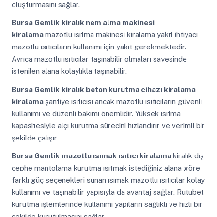
oluşturmasını sağlar.
Bursa Gemlik
kiralık nem alma makinesi
kiralama
mazotlu ısıtma makinesi kiralama yakıt ihtiyacı
mazotlu ısıtıcıların kullanımı için yakıt gerekmektedir.
Ayrıca mazotlu ısıtıcılar taşınabilir olmaları sayesinde
istenilen alana kolaylıkla taşınabilir.
Bursa Gemlik
kiralık beton kurutma cihazı kiralama
kiralama
şantiye ısıtıcısı ancak mazotlu ısıtıcıların güvenli
kullanımı ve düzenli bakımı önemlidir. Yüksek ısıtma
kapasitesiyle alçı kurutma sürecini hızlandırır ve verimli bir
şekilde çalışır.
Bursa Gemlik
mazotlu ısımak ısıtıcı kiralama
kiralık dış
cephe mantolama kurutma ısıtmak istediğiniz alana göre
farklı güç seçenekleri sunan ısımak mazotlu ısıtıcılar kolay
kullanımı ve taşınabilir yapısıyla da avantaj sağlar. Rutubet
kurutma işlemlerinde kullanımı yapıların sağlıklı ve hızlı bir
şekilde kurutulmasını sağlar.