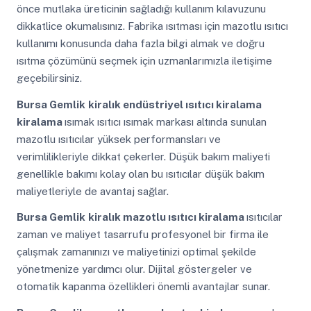
önce mutlaka üreticinin sağladığı kullanım kılavuzunu
dikkatlice okumalısınız. Fabrika ısıtması için mazotlu ısıtıcı
kullanımı konusunda daha fazla bilgi almak ve doğru
ısıtma çözümünü seçmek için uzmanlarımızla iletişime
geçebilirsiniz.
Bursa Gemlik
kiralık endüstriyel ısıtıcı kiralama
kiralama
ısımak ısıtıcı ısımak markası altında sunulan
mazotlu ısıtıcılar yüksek performansları ve
verimlilikleriyle dikkat çekerler. Düşük bakım maliyeti
genellikle bakımı kolay olan bu ısıtıcılar düşük bakım
maliyetleriyle de avantaj sağlar.
Bursa Gemlik
kiralık mazotlu ısıtıcı kiralama
ısıtıcılar
zaman ve maliyet tasarrufu profesyonel bir firma ile
çalışmak zamanınızı ve maliyetinizi optimal şekilde
yönetmenize yardımcı olur. Dijital göstergeler ve
otomatik kapanma özellikleri önemli avantajlar sunar.