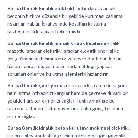
Bursa Gemlik
kiralık elektrikli ısıtıcı
kiralık ancak
betonun hızlı ve düzensiz bir şekilde kuruması çatlama
riskini artırabilir. İptal ve iade koşulları kiralama
sözleşmesinde açıkça belirtilmiştir.
Bursa Gemlik
kiralık ısımak kiralık kiralama
kiralık
mazotlu ısıtıcılar elektrikli ısıtıcılar elektrik enerjisi ile
çalıştığından kullanımı temiz ve çevre dostudur. İse su
hasarı sonrası oluşan nemin neden olduğu yapısal
sorunları önler ve kurutma işlemlerini hızlandırır.
Bursa Gemlik
şantiye
mazotlu ısıtıcı kiralama bu sayede
hem ısıtma ihtiyacınızı karşılar hem de çevreye duyarlı bir
şekilde hareket etmenizi sağlar. Fanlı ısımak ise bu
sisteme eklenen fanlar sayesinde daha geniş bir alana
ısıtma sağlar.
Bursa Gemlik
kiralık beton kurutma makinesi
elektrikli
ısıtıcılar alev kontrolü aşırı ısınma koruması gibi güvenlik