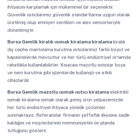
ihtiyacını karşılamak için mükemmel bir seçenektir.
Güvenlik ısıtıcılarımız güvenlik standartlarına uygun olarak
üretilmiş olup emniyet ventilleri ve alev sensörleriyle
donatılmıştır.
Bursa Gemlik
kiralık ısımak kiralama kiralama
kiralık
dış cephe mantolama kurutma ısıtıcılarımız farklı boyut ve
kapasitelerde mevcuttur ve her türlü endüstriyel ortamda
rahatlıkla kullanılabilirler. Kısacası mazotlu ısıtıcılar boya
ve nem kurutma gibi işlemlerde kullanışlı ve etkili
cihazlardır.
Bursa Gemlik
mazotlu ısımak ısıtıcı kiralama
elektrikli
ısımak kiralama ısımak olarak geniş ürün yelpazemizde
her türlü endüstriyel ihtiyaca yönelik çözümler
sunmaktayız. Referanslar firmanın şeffaflık ilkesine sadık
kaldığını ve müşterilerinin memnuniyetini ön planda
tuttuğunu gösterir.