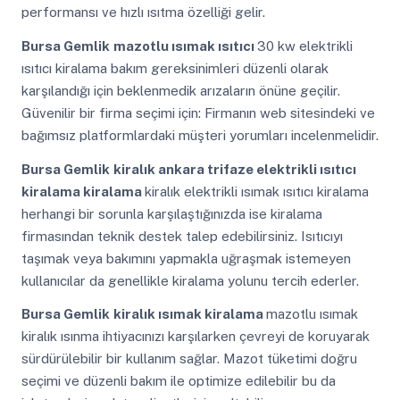
performansı ve hızlı ısıtma özelliği gelir.
Bursa Gemlik
mazotlu ısımak ısıtıcı
30 kw elektrikli
ısıtıcı kiralama bakım gereksinimleri düzenli olarak
karşılandığı için beklenmedik arızaların önüne geçilir.
Güvenilir bir firma seçimi için: Firmanın web sitesindeki ve
bağımsız platformlardaki müşteri yorumları incelenmelidir.
Bursa Gemlik
kiralık ankara trifaze elektrikli ısıtıcı
kiralama kiralama
kiralık elektrikli ısımak ısıtıcı kiralama
herhangi bir sorunla karşılaştığınızda ise kiralama
firmasından teknik destek talep edebilirsiniz. Isıtıcıyı
taşımak veya bakımını yapmakla uğraşmak istemeyen
kullanıcılar da genellikle kiralama yolunu tercih ederler.
Bursa Gemlik
kiralık ısımak kiralama
mazotlu ısımak
kiralık ısınma ihtiyacınızı karşılarken çevreyi de koruyarak
sürdürülebilir bir kullanım sağlar. Mazot tüketimi doğru
seçimi ve düzenli bakım ile optimize edilebilir bu da