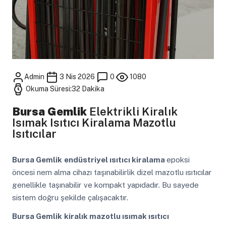
Admin
3 Nis 2026
0
1080
Okuma Süresi:32 Dakika
Bursa Gemlik
Elektrikli Kiralık
Isımak Isıtıcı Kiralama Mazotlu
Isıtıcılar
Bursa Gemlik
endüstriyel ısıtıcı kiralama
epoksi
öncesi nem alma cihazı taşınabilirlik dizel mazotlu ısıtıcılar
genellikle taşınabilir ve kompakt yapıdadır. Bu sayede
sistem doğru şekilde çalışacaktır.
Bursa Gemlik
kiralık mazotlu ısımak ısıtıcı