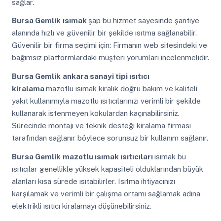
sağlar.
Bursa Gemlik
ısımak
şap bu hizmet sayesinde şantiye
alanında hızlı ve güvenilir bir şekilde ısıtma sağlanabilir.
Güvenilir bir firma seçimi için: Firmanın web sitesindeki ve
bağımsız platformlardaki müşteri yorumları incelenmelidir.
Bursa Gemlik
ankara sanayi tipi ısıtıcı
kiralama
mazotlu ısımak kiralık doğru bakım ve kaliteli
yakıt kullanımıyla mazotlu ısıtıcılarınızı verimli bir şekilde
kullanarak istenmeyen kokulardan kaçınabilirsiniz.
Sürecinde montajı ve teknik desteği kiralama firması
tarafından sağlanır böylece sorunsuz bir kullanım sağlanır.
Bursa Gemlik
mazotlu ısımak ısıtıcıları
ısımak bu
ısıtıcılar genellikle yüksek kapasiteli olduklarından büyük
alanları kısa sürede ısıtabilirler. Isıtma ihtiyacınızı
karşılamak ve verimli bir çalışma ortamı sağlamak adına
elektrikli ısıtıcı kiralamayı düşünebilirsiniz.