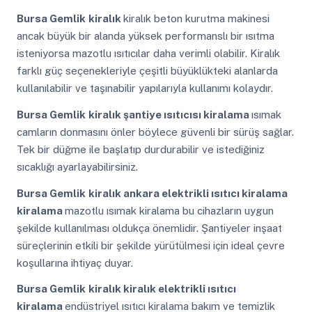
Bursa Gemlik
kiralık
kiralık beton kurutma makinesi
ancak büyük bir alanda yüksek performanslı bir ısıtma
isteniyorsa mazotlu ısıtıcılar daha verimli olabilir. Kiralık
farklı güç seçenekleriyle çeşitli büyüklükteki alanlarda
kullanılabilir ve taşınabilir yapılarıyla kullanımı kolaydır.
Bursa Gemlik
kiralık şantiye ısıtıcısı kiralama
ısımak
camların donmasını önler böylece güvenli bir sürüş sağlar.
Tek bir düğme ile başlatıp durdurabilir ve istediğiniz
sıcaklığı ayarlayabilirsiniz.
Bursa Gemlik
kiralık ankara elektrikli ısıtıcı kiralama
kiralama
mazotlu ısımak kiralama bu cihazların uygun
şekilde kullanılması oldukça önemlidir. Şantiyeler inşaat
süreçlerinin etkili bir şekilde yürütülmesi için ideal çevre
koşullarına ihtiyaç duyar.
Bursa Gemlik
kiralık kiralık elektrikli ısıtıcı
kiralama
endüstriyel ısıtıcı kiralama bakım ve temizlik