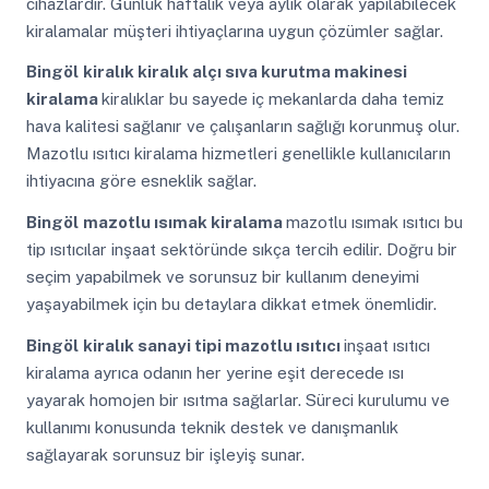
cihazlardır. Günlük haftalık veya aylık olarak yapılabilecek
kiralamalar müşteri ihtiyaçlarına uygun çözümler sağlar.
Bingöl
kiralık kiralık alçı sıva kurutma makinesi
kiralama
kiralıklar bu sayede iç mekanlarda daha temiz
hava kalitesi sağlanır ve çalışanların sağlığı korunmuş olur.
Mazotlu ısıtıcı kiralama hizmetleri genellikle kullanıcıların
ihtiyacına göre esneklik sağlar.
Bingöl
mazotlu ısımak kiralama
mazotlu ısımak ısıtıcı bu
tip ısıtıcılar inşaat sektöründe sıkça tercih edilir. Doğru bir
seçim yapabilmek ve sorunsuz bir kullanım deneyimi
yaşayabilmek için bu detaylara dikkat etmek önemlidir.
Bingöl
kiralık sanayi tipi mazotlu ısıtıcı
inşaat ısıtıcı
kiralama ayrıca odanın her yerine eşit derecede ısı
yayarak homojen bir ısıtma sağlarlar. Süreci kurulumu ve
kullanımı konusunda teknik destek ve danışmanlık
sağlayarak sorunsuz bir işleyiş sunar.