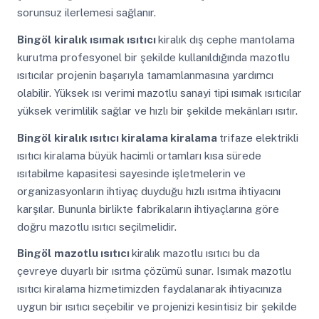
sorunsuz ilerlemesi sağlanır.
Bingöl
kiralık ısımak ısıtıcı
kiralık dış cephe mantolama
kurutma profesyonel bir şekilde kullanıldığında mazotlu
ısıtıcılar projenin başarıyla tamamlanmasına yardımcı
olabilir. Yüksek ısı verimi mazotlu sanayi tipi ısımak ısıtıcılar
yüksek verimlilik sağlar ve hızlı bir şekilde mekânları ısıtır.
Bingöl
kiralık ısıtıcı kiralama kiralama
trifaze elektrikli
ısıtıcı kiralama büyük hacimli ortamları kısa sürede
ısıtabilme kapasitesi sayesinde işletmelerin ve
organizasyonların ihtiyaç duyduğu hızlı ısıtma ihtiyacını
karşılar. Bununla birlikte fabrikaların ihtiyaçlarına göre
doğru mazotlu ısıtıcı seçilmelidir.
Bingöl
mazotlu ısıtıcı
kiralık mazotlu ısıtıcı bu da
çevreye duyarlı bir ısıtma çözümü sunar. Isımak mazotlu
ısıtıcı kiralama hizmetimizden faydalanarak ihtiyacınıza
uygun bir ısıtıcı seçebilir ve projenizi kesintisiz bir şekilde