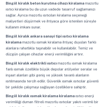
Bingöl
kiralık beton kurutma cihazı kiralama
mazotlu
ısıtıcı kiralama bu da uzun vadede tasarruf sağlamanızı
sağlar. Ayrıca mazotlu ısıtıcıları kiralama seçeneği
maliyetleri düşürmek ve ihtiyaca göre istenilen süreyle
kullanım imkanı sunar.
Bingöl
kiralık ankara sanayi tipi ısıtıcı kiralama
kiralama
mazotlu ısımak kiralama ihtiyaç duyulan farklı
alanlara rahatlıkla taşınabilir ve kullanılabilir. Temiz ve
düzgün çalışan cihazlar enerji verimliliğini artırır.
Bingöl
kiralık elektrikli ısıtıcı
mazotlu ısımak kiralama
fanlı ısımak özellikle büyük depolar atölyeler seralar ve
inşaat alanları gibi geniş ve yüksek tavanlı alanların
ısıtılmasında tercih edilir. Güvenlik ısımak ısıtıcılar güvenli
bir şekilde çalışmayı sağlayan özelliklere sahiptir.
Bingöl
kiralık ısımak kiralama kiralama
ısıtıcı enerji
verimliliği duman filtreli mazotlu ısıtıcılar yakıtı verimli bir