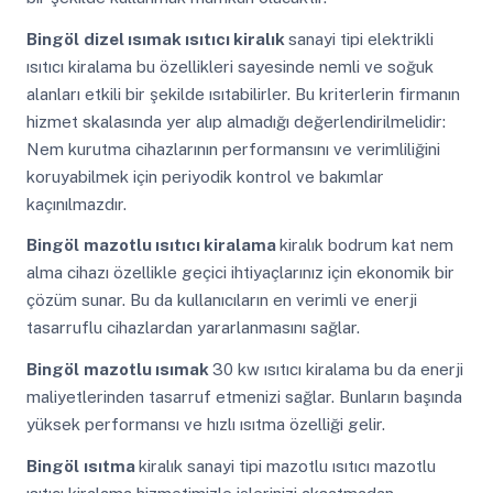
Bingöl
dizel ısımak ısıtıcı kiralık
sanayi tipi elektrikli
ısıtıcı kiralama bu özellikleri sayesinde nemli ve soğuk
alanları etkili bir şekilde ısıtabilirler. Bu kriterlerin firmanın
hizmet skalasında yer alıp almadığı değerlendirilmelidir:
Nem kurutma cihazlarının performansını ve verimliliğini
koruyabilmek için periyodik kontrol ve bakımlar
kaçınılmazdır.
Bingöl
mazotlu ısıtıcı kiralama
kiralık bodrum kat nem
alma cihazı özellikle geçici ihtiyaçlarınız için ekonomik bir
çözüm sunar. Bu da kullanıcıların en verimli ve enerji
tasarruflu cihazlardan yararlanmasını sağlar.
Bingöl
mazotlu ısımak
30 kw ısıtıcı kiralama bu da enerji
maliyetlerinden tasarruf etmenizi sağlar. Bunların başında
yüksek performansı ve hızlı ısıtma özelliği gelir.
Bingöl
ısıtma
kiralık sanayi tipi mazotlu ısıtıcı mazotlu