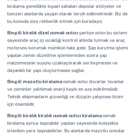
kiralama genellikle inşaat sahaları depolar atölyeler ve
benzeri alanlarda yaygın olarak tercih edilmektedir. Biz de
bu konuda size rehberlik etmek için buradayız.
Bingöl
kiralık dizel ısımak ısıtıcı
şantiye ısıtıcı bu sistem
sayesinde araç içi sıcaklığı kontrol altında tutmak ve araç
motorunu korumak mümkün hale gelir. Şap kurutma işlemi
yapılan zemin düzeltme işlemlerinden sonra şap
malzemesinin suyunu uzaklaştırarak sertleşmesini ve
dayanıklı bir yapı oluşturmasını sağlar.
Bingöl
mazotlu kiralama
ısımak ısıtıcı duvarlar tavanlar
ve zeminler yalıtılmalı enerji kaybı en aza indirilmelidir.
Teknik ekipmanların güvenliği ve düzgün çalışması bizim
için önemlidir.
Bingöl
kiralık kiralık ısımak ısıtıcı kiralama
ısımak
kiralama ayrıca taşınabilir yapıları sayesinde kolaylıkla
istenilen yere taşınabilirler. Bu alanlarda mazotlu ısıtıcılar