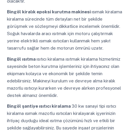
olacaktır.
Bingöl
kiralık epoksi kurutma makinesi
ısımak kiralama
kiralama sürecinde tüm detayları net bir şekilde
görüşmek ve sözleşmeyi dikkatlice incelemek önemlidir.
Soğuk havalarda aracı ısıtmak için motoru çalıştırmak
yerine elektrikli ısımak ısıtıcıları kullanmak hem yakıt
tasarrufu sağlar hem de motorun ömrünü uzatır.
Bingöl
ısıtma
ısıtıcı kiralama ısıtmak kiralama hizmetimiz
sayesinde beton kurutma işlemleriniz için ihtiyacınız olan
ekipmanı kolayca ve ekonomik bir şekilde temin
edebilirsiniz. Makineyi kurulum ve devreye alma kiralık
mazotlu ısıtıcıyı kurarken ve devreye alırken profesyonel
destek almanız önemlidir.
Bingöl
şantiye ısıtıcı kiralama
30 kw sanayi tipi ısıtıcı
kiralama ısımak mazotlu ısıtıcıları kiralayarak işyerinizin
ihtiyaç duyduğu ideal ısıtma çözümünü hızlı ve etkili bir
şekilde sağlayabilirsiniz. Bu sayede inşaat projelerinin