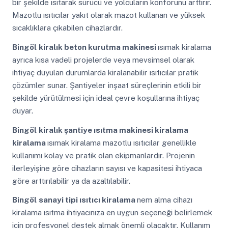
bir şekilde ısıtarak sürücü ve yolcuların konforunu arttırır.
Mazotlu ısıtıcılar yakıt olarak mazot kullanan ve yüksek
sıcaklıklara çıkabilen cihazlardır.
Bingöl
kiralık beton kurutma makinesi
ısımak kiralama
ayrıca kısa vadeli projelerde veya mevsimsel olarak
ihtiyaç duyulan durumlarda kiralanabilir ısıtıcılar pratik
çözümler sunar. Şantiyeler inşaat süreçlerinin etkili bir
şekilde yürütülmesi için ideal çevre koşullarına ihtiyaç
duyar.
Bingöl
kiralık şantiye ısıtma makinesi kiralama
kiralama
ısımak kiralama mazotlu ısıtıcılar genellikle
kullanımı kolay ve pratik olan ekipmanlardır. Projenin
ilerleyişine göre cihazların sayısı ve kapasitesi ihtiyaca
göre arttırılabilir ya da azaltılabilir.
Bingöl
sanayi tipi ısıtıcı kiralama
nem alma cihazı
kiralama ısıtma ihtiyacınıza en uygun seçeneği belirlemek
için profesyonel destek almak önemli olacaktır. Kullanım