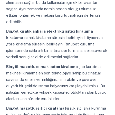
alınmasını sağlar bu da kullanıcılar için ek bir avantaj
sağlar. Aynı zamanda nemin neden olduğu olumsuz
etkileri önlemek ve mekânı kuru tutmak için de tercih
edilebilir.
Bingöl
kiralık ankara elektrikli ısıtıcı kiralama
kiralama
ısımak kiralama süresini belirleyin ihtiyacınıza
göre kiralama süresini belirleyin. Rutubet kurutma
işlemlerinde istikrarlı bir ısıtma performansı sergileyerek
verimli sonuçlar elde edilmesini sağlarlar.
Bingöl
mazotlu ısımak ısıtıcı kiralama
şap kurutma
makinesi kiralama en son teknolojiye sahip bu cihazlar
sayesinde enerji verimliliğinizi artırabilir ve çevreye
duyarlı bir şekilde ısıtma ihtiyacınızı karşılayabilirsiniz. Bu
ısıtıcılar genellikle yüksek kapasiteli olduklarından büyük
alanları kısa sürede ısıtabilirler.
Bingöl
mazotlu ısıtıcı kiralama
kiralık alçı sıva kurutma
makinesi doğru ekipmanı seçin işletmenizin ihtiyaçlarına