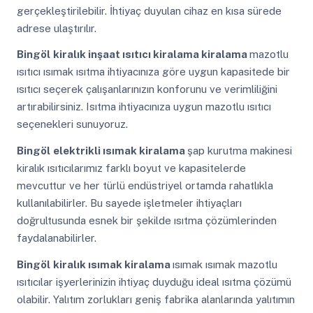
gerçekleştirilebilir. İhtiyaç duyulan cihaz en kısa sürede
adrese ulaştırılır.
Bingöl
kiralık inşaat ısıtıcı kiralama kiralama
mazotlu
ısıtıcı ısımak ısıtma ihtiyacınıza göre uygun kapasitede bir
ısıtıcı seçerek çalışanlarınızın konforunu ve verimliliğini
artırabilirsiniz. Isıtma ihtiyacınıza uygun mazotlu ısıtıcı
seçenekleri sunuyoruz.
Bingöl
elektrikli ısımak kiralama
şap kurutma makinesi
kiralık ısıtıcılarımız farklı boyut ve kapasitelerde
mevcuttur ve her türlü endüstriyel ortamda rahatlıkla
kullanılabilirler. Bu sayede işletmeler ihtiyaçları
doğrultusunda esnek bir şekilde ısıtma çözümlerinden
faydalanabilirler.
Bingöl
kiralık ısımak kiralama
ısımak ısımak mazotlu
ısıtıcılar işyerlerinizin ihtiyaç duyduğu ideal ısıtma çözümü
olabilir. Yalıtım zorlukları geniş fabrika alanlarında yalıtımın