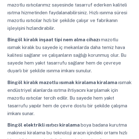
mazotlu ısıtıcılarımız sayesinde tasarruf ederken kaliteli
ısıtma hizmetinden faydalanabilirsiniz. Hızlı ısınma süresi
mazotlu ısıtıcılar hızlı bir şekilde çalışır ve fabrikanın
işleyişini hızlandırabilir.
Bingöl
kiralık inşaat tipi nem alma cihazı
mazotlu
ısımak kiralık bu sayede iç mekanlarda daha temiz hava
kalitesi sağlanır ve çalışanların sağlığı korunmuş olur. Bu
sayede hem yakıt tasarrufu sağlanır hem de çevreye
duyarlı bir şekilde ısınma imkanı sunulur.
Bingöl
kiralık mazotlu ısımak kiralama kiralama
ısımak
endüstriyel alanlarda ısıtma ihtiyacını karşılamak için
mazotlu ısıtıcılar tercih edilir. Bu sayede hem yakıt
tasarrufu yapılır hem de çevre dostu bir şekilde çalışma
imkanı sunar.
Bingöl
elektrikli ısıtıcı kiralama
boya badana kurutma
makinesi kiralama bu teknoloji aracın içindeki ortamı hızlı