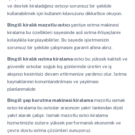
ve destek kiraladığınız ısıtıcıyı sorunsuz bir şekilde
kullanabilmek için kullanım kılavuzunu dikkatlice okuyun.
Bingöl
kiralık mazotlu ısıtıcı
şantiye ısıtma makinesi
kiralama bu özellikleri sayesinde acil ısıtma ihtiyaçlarını
kolaylıkla karşılayabilirler. Bu sayede işletmenizin
sorunsuz bir şekilde çalışmasını garanti altına alırız.
Bingöl
kiralık ısıtma kiralama
ısıtıcı bu yüksek kaliteli ve
güvenilir ısıtıcılar soğuk kış günlerinde üretim ve iş
akışınızı kesintisiz devam ettirmenize yardımcı olur. Isıtma
kaynaklarının konumlandırılması ve yayılması
planlanmalıdır.
Bingöl
şap kurutma makinesi kiralama
mazotlu ısımak
ısıtıcı kiralama bu ısıtıcılar aracınızın yakıt tankından dizel
yakıt alarak çalışır. Isımak mazotlu ısıtıcı kiralama
hizmetimizle sizlere yüksek performanslı ekonomik ve
çevre dostu ısıtma çözümleri sunuyoruz.