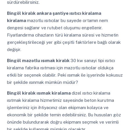
sürdürebilirsiniz.
Bingöl
kiralık ankara şantiye ısıtıcı kiralama
kiralama
mazotlu ısıtıcılar bu sayede ortamın nem
dengesi sağlanır ve rutubet oluşumu engellenir.
Fiyatlandırma cihazların türü kiralama süresi ve hizmetin
gerçekleştirileceği yer gibi çeşitli faktörlere bağlı olarak
değişir.
Bingöl
mazotlu ısımak kiralık
30 kw sanayi tipi ısıtıcı
kiralama fabrika ısıtması için mazotlu ısıtıcılar oldukça
etkili bir seçenek olabilir. Peki ısımak ile işyerinde kokusuz
bir şekilde ısınmak mümkün müdür?
Bingöl
kiralık ısımak kiralama
dizel ısıtıcı kiralama
ısıtmak kiralama hizmetimiz sayesinde beton kurutma
işlemleriniz için ihtiyacınız olan ekipmanı kolayca ve
ekonomik bir şekilde temin edebilirsiniz. Bu hususları göz
önünde bulundurarak doğru ekipmanı seçmek ve verimli
bir şekilde kullanmak mümkün olacaktır.