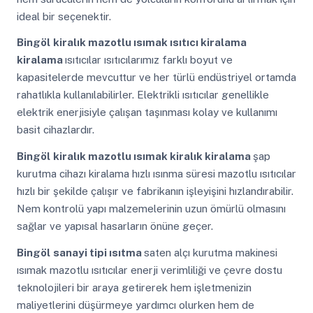
ideal bir seçenektir.
Bingöl
kiralık mazotlu ısımak ısıtıcı kiralama
kiralama
ısıtıcılar ısıtıcılarımız farklı boyut ve
kapasitelerde mevcuttur ve her türlü endüstriyel ortamda
rahatlıkla kullanılabilirler. Elektrikli ısıtıcılar genellikle
elektrik enerjisiyle çalışan taşınması kolay ve kullanımı
basit cihazlardır.
Bingöl
kiralık mazotlu ısımak kiralık kiralama
şap
kurutma cihazı kiralama hızlı ısınma süresi mazotlu ısıtıcılar
hızlı bir şekilde çalışır ve fabrikanın işleyişini hızlandırabilir.
Nem kontrolü yapı malzemelerinin uzun ömürlü olmasını
sağlar ve yapısal hasarların önüne geçer.
Bingöl
sanayi tipi ısıtma
saten alçı kurutma makinesi
ısımak mazotlu ısıtıcılar enerji verimliliği ve çevre dostu
teknolojileri bir araya getirerek hem işletmenizin
maliyetlerini düşürmeye yardımcı olurken hem de