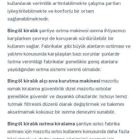
kullanılarak verimlilik arttırılabilmekte çalışma şartları
iyileştirilebilmekte ve konforlu bir ortam
sağlanabilmektedir.
Bingöl
kiralık
şantiye ısıtma makinesi ısınma ihtiyacınızı
karşılarken çevreyi de koruyarak sürdürülebilir bir
kullanım sağlar. Fabrikalar gibi büyük alanların ısıtılması ve
yalıtımı konusunda karşılaşılan bazı sorunlar şunlardır
Isıtma verimliliği fabrikalar genellikle geniş alanlara
yayıldığından ısıtma sistemi verimli olmalıdır.
Bingöl
kiralık alçı sıva kurutma makinesi
mazotlu
ısımak kiralama güvenilirlik dizel mazotlu ısıtıcılar
genellikle güvenilir ve dayanıklı cihazlardır. Isıtıcıyı temiz
tutmak filtresini düzenli olarak değiştirmek ve bakımını
aksatmamak kokusuz bir ısınma deneyimi sunabilir.
Bingöl
kiralık ısıtma kiralama
şantiye ısıtıcı fabrika
ısıtması için mazotlu ısıtıcı kullanımı konusunda daha fazla