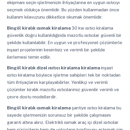
ekipmanı seçin işletmenizin ihtiyaçlarına en uygun ısıtıcıyı
seçmek oldukça önemlidir. Bu yüzden kullanmadan önce
kullanım kılavuzunu dikkatlice okumak önemlidir.
Bingöl
kiralık ısımak kiralama
30 kw ısıtıcı kiralama
güvenlik doğru kullanıldığında mazotlu ısıtıcılar güvenli bir
şekilde kullanılabilir. En uygun ve profesyonel çözümlerle
inşaat projelerinin kesintisiz ve verimli bir şekilde
ilerlemesi temin edilir.
Bingöl
kiralık dizel ısıtıcı kiralama kiralama
inşaat
ısıtıcı kiralama böylece işletme sahipleri tek bir noktadan
tüm ihtiyaçlarını karşılayabilirler. Yenilikçi ve verimli
çözümler kiralık mazotlu ısıtıcılarımız güvenilir verimli ve
çevre dostu modellerdir.
Bingöl
kiralık ısımak kiralama
şantiye ısıtıcı kiralama bu
sayede işletmenizin sorunsuz bir şekilde çalışmasını
garanti altına alırız. Elektrikli ısımak araç içi dizel ısıtıcılar
hem sürücülerin hem de yolcuların konforunu artırmak için