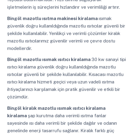
işletmelerin iş süreçlerini hızlandırır ve verimliliği artırır.
Bingöl
mazotlu ısıtma makinesi kiralama
ısımak
güvenlik doğru kullanıldığında mazotlu ısıtıcılar güvenli bir
şekilde kullanılabilir. Yenilikçi ve verimli çözümler kiralık
mazotlu ısıtıcılarımız güvenilir verimli ve çevre dostu
modellerdir.
Bingöl
mazotlu ısımak ısıtıcı kiralama
30 kw sanayi tipi
ısıtıcı kiralama güvenlik doğru kullanıldığında mazotlu
ısıtıcılar güvenli bir şekilde kullanılabilir. Kısacası mazotlu
ısıtıcı kiralama hizmeti geçici veya uzun vadeli ısıtma
ihtiyaçlarınızı karşılamak için pratik güvenilir ve etkili bir
çözümdür.
Bingöl
kiralık mazotlu ısımak ısıtıcı kiralama
kiralama
şap kurutma daha verimli ısıtma fanlar
sayesinde ısı daha verimli bir şekilde dağılır ve odanın
genelinde enerji tasarrufu sağlanır. Kiralık farklı güç