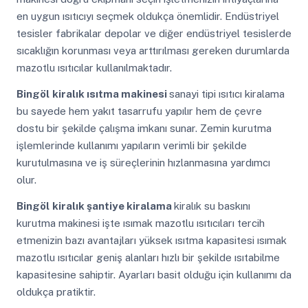
en uygun ısıtıcıyı seçmek oldukça önemlidir. Endüstriyel
tesisler fabrikalar depolar ve diğer endüstriyel tesislerde
sıcaklığın korunması veya arttırılması gereken durumlarda
mazotlu ısıtıcılar kullanılmaktadır.
Bingöl
kiralık ısıtma makinesi
sanayi tipi ısıtıcı kiralama
bu sayede hem yakıt tasarrufu yapılır hem de çevre
dostu bir şekilde çalışma imkanı sunar. Zemin kurutma
işlemlerinde kullanımı yapıların verimli bir şekilde
kurutulmasına ve iş süreçlerinin hızlanmasına yardımcı
olur.
Bingöl
kiralık şantiye kiralama
kiralık su baskını
kurutma makinesi işte ısımak mazotlu ısıtıcıları tercih
etmenizin bazı avantajları yüksek ısıtma kapasitesi ısımak
mazotlu ısıtıcılar geniş alanları hızlı bir şekilde ısıtabilme
kapasitesine sahiptir. Ayarları basit olduğu için kullanımı da
oldukça pratiktir.