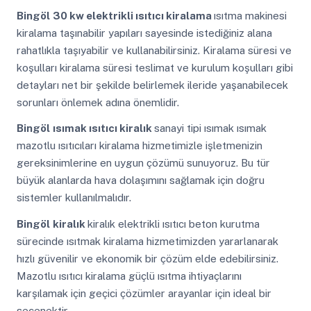
Bingöl
30 kw elektrikli ısıtıcı kiralama
ısıtma makinesi
kiralama taşınabilir yapıları sayesinde istediğiniz alana
rahatlıkla taşıyabilir ve kullanabilirsiniz. Kiralama süresi ve
koşulları kiralama süresi teslimat ve kurulum koşulları gibi
detayları net bir şekilde belirlemek ileride yaşanabilecek
sorunları önlemek adına önemlidir.
Bingöl
ısımak ısıtıcı kiralık
sanayi tipi ısımak ısımak
mazotlu ısıtıcıları kiralama hizmetimizle işletmenizin
gereksinimlerine en uygun çözümü sunuyoruz. Bu tür
büyük alanlarda hava dolaşımını sağlamak için doğru
sistemler kullanılmalıdır.
Bingöl
kiralık
kiralık elektrikli ısıtıcı beton kurutma
sürecinde ısıtmak kiralama hizmetimizden yararlanarak
hızlı güvenilir ve ekonomik bir çözüm elde edebilirsiniz.
Mazotlu ısıtıcı kiralama güçlü ısıtma ihtiyaçlarını
karşılamak için geçici çözümler arayanlar için ideal bir
seçenektir.