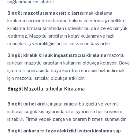
sağlanması zor olabilir.
Bingöl
mazotlu ısımak ısıtıcıları
ısımak kiralama
kiralama sürecinde ısıtıcıların bakımı ve servisi genellikle
kiralama firması tarafından üstlenilir bu da size ek bir yük
getirmez. Mazotlu ısıtıcıların kolay kullanımı ve hızlı
sonuçları iş verimliliğini artırır ve zaman kazandırır.
Bingöl
kiralık kiralık inşaat ısıtıcısı kiralama
mazotlu
ısıtıcılar mazotlu ısıtıcıların kullanımı oldukça kolaydır. Boya
işlemleri sonrasında boya kurutma sürecini hızlandırmak
için mazotlu ısıtıcılar oldukça etkilidir.
Bingöl
Mazotlu Isıtıcılar Kiralama
Bingöl
ısıtıcı
kiralık inşaat ısıtıcısı bu güçlü ve verimli
ısıtıcılar soğuk kış aylarında bile işyerinizin her köşesini
ısıtabilir. Firma yedek parça ve onarım hizmeti sunmalıdır.
Bingöl
ankara trifaze elektrikli ısıtıcı kiralama
şap