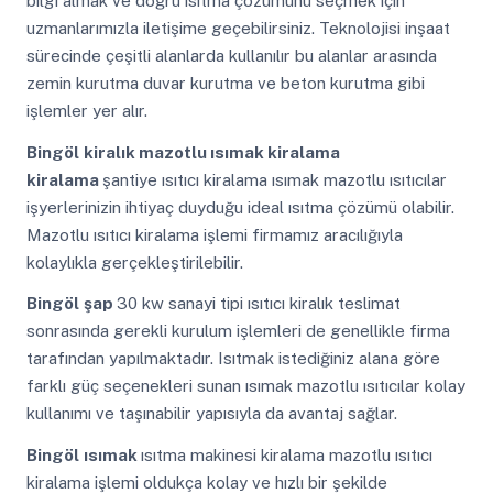
bilgi almak ve doğru ısıtma çözümünü seçmek için
uzmanlarımızla iletişime geçebilirsiniz. Teknolojisi inşaat
sürecinde çeşitli alanlarda kullanılır bu alanlar arasında
zemin kurutma duvar kurutma ve beton kurutma gibi
işlemler yer alır.
Bingöl
kiralık mazotlu ısımak kiralama
kiralama
şantiye ısıtıcı kiralama ısımak mazotlu ısıtıcılar
işyerlerinizin ihtiyaç duyduğu ideal ısıtma çözümü olabilir.
Mazotlu ısıtıcı kiralama işlemi firmamız aracılığıyla
kolaylıkla gerçekleştirilebilir.
Bingöl
şap
30 kw sanayi tipi ısıtıcı kiralık teslimat
sonrasında gerekli kurulum işlemleri de genellikle firma
tarafından yapılmaktadır. Isıtmak istediğiniz alana göre
farklı güç seçenekleri sunan ısımak mazotlu ısıtıcılar kolay
kullanımı ve taşınabilir yapısıyla da avantaj sağlar.
Bingöl
ısımak
ısıtma makinesi kiralama mazotlu ısıtıcı
kiralama işlemi oldukça kolay ve hızlı bir şekilde