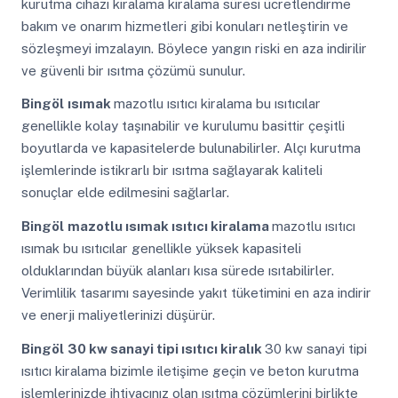
kurutma cihazı kiralama kiralama süresi ücretlendirme
bakım ve onarım hizmetleri gibi konuları netleştirin ve
sözleşmeyi imzalayın. Böylece yangın riski en aza indirilir
ve güvenli bir ısıtma çözümü sunulur.
Bingöl
ısımak
mazotlu ısıtıcı kiralama bu ısıtıcılar
genellikle kolay taşınabilir ve kurulumu basittir çeşitli
boyutlarda ve kapasitelerde bulunabilirler. Alçı kurutma
işlemlerinde istikrarlı bir ısıtma sağlayarak kaliteli
sonuçlar elde edilmesini sağlarlar.
Bingöl
mazotlu ısımak ısıtıcı kiralama
mazotlu ısıtıcı
ısımak bu ısıtıcılar genellikle yüksek kapasiteli
olduklarından büyük alanları kısa sürede ısıtabilirler.
Verimlilik tasarımı sayesinde yakıt tüketimini en aza indirir
ve enerji maliyetlerinizi düşürür.
Bingöl
30 kw sanayi tipi ısıtıcı kiralık
30 kw sanayi tipi
ısıtıcı kiralama bizimle iletişime geçin ve beton kurutma
işlemlerinizde ihtiyacınız olan ısıtma çözümlerini birlikte