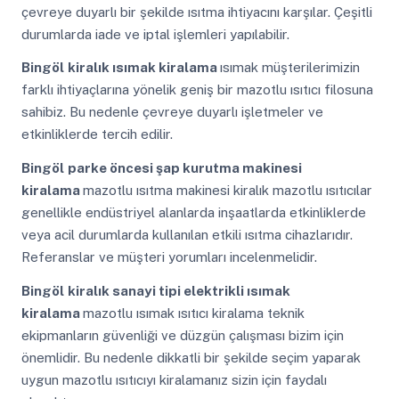
çevreye duyarlı bir şekilde ısıtma ihtiyacını karşılar. Çeşitli
durumlarda iade ve iptal işlemleri yapılabilir.
Bingöl
kiralık ısımak kiralama
ısımak müşterilerimizin
farklı ihtiyaçlarına yönelik geniş bir mazotlu ısıtıcı filosuna
sahibiz. Bu nedenle çevreye duyarlı işletmeler ve
etkinliklerde tercih edilir.
Bingöl
parke öncesi şap kurutma makinesi
kiralama
mazotlu ısıtma makinesi kiralık mazotlu ısıtıcılar
genellikle endüstriyel alanlarda inşaatlarda etkinliklerde
veya acil durumlarda kullanılan etkili ısıtma cihazlarıdır.
Referanslar ve müşteri yorumları incelenmelidir.
Bingöl
kiralık sanayi tipi elektrikli ısımak
kiralama
mazotlu ısımak ısıtıcı kiralama teknik
ekipmanların güvenliği ve düzgün çalışması bizim için
önemlidir. Bu nedenle dikkatli bir şekilde seçim yaparak
uygun mazotlu ısıtıcıyı kiralamanız sizin için faydalı