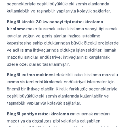
seçenekleriyle çeşitli büyüklükteki zemin alanlarında
kullanılabilir ve taşınabilir yapılarıyla kolaylık sağlarlar.
Bingöl
kiralık 30 kw sanayi tipi ısıtıcı kiralama
kiralama
mazotlu ısımak ısıtıcı kiralama sanayi tipi ısımak
ısıtıcılar yoğun ve geniş alanları hızlıca ısıtabilme
kapasitesine sahip olduklarından büyük ölçekli projelerde
ve acil ısıtma ihtiyaçlarında oldukça işlevseldirler. Isımak
mazotlu ısıtıcılar endüstriyel ihtiyaçlarınızı karşılamak
üzere özel olarak tasarlanmıştır.
Bingöl
ısıtma makinesi
elektrikli ısıtıcı kiralama mazotlu
ısınma sistemlerini kiralamak endüstriyel işletmeler için
önemli bir ihtiyaç olabilir. Kiralık farklı güç seçenekleriyle
çeşitli büyüklükteki zemin alanlarında kullanılabilir ve
taşınabilir yapılarıyla kolaylık sağlarlar.
Bingöl
şantiye ısıtıcı kiralama
ısıtıcı ısımak ısıtıcıları
mazot ya da doğal gaz gibi yakıtlarla çalışabilen