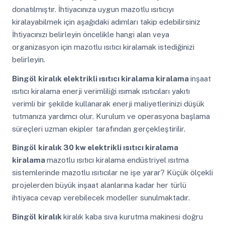
donatılmıştır. İhtiyacınıza uygun mazotlu ısıtıcıyı
kiralayabilmek için aşağıdaki adımları takip edebilirsiniz
İhtiyacınızı belirleyin öncelikle hangi alan veya
organizasyon için mazotlu ısıtıcı kiralamak istediğinizi
belirleyin.
Bingöl
kiralık elektrikli ısıtıcı kiralama kiralama
inşaat
ısıtıcı kiralama enerji verimliliği ısımak ısıtıcıları yakıtı
verimli bir şekilde kullanarak enerji maliyetlerinizi düşük
tutmanıza yardımcı olur. Kurulum ve operasyona başlama
süreçleri uzman ekipler tarafından gerçekleştirilir.
Bingöl
kiralık 30 kw elektrikli ısıtıcı kiralama
kiralama
mazotlu ısıtıcı kiralama endüstriyel ısıtma
sistemlerinde mazotlu ısıtıcılar ne işe yarar? Küçük ölçekli
projelerden büyük inşaat alanlarına kadar her türlü
ihtiyaca cevap verebilecek modeller sunulmaktadır.
Bingöl
kiralık
kiralık kaba sıva kurutma makinesi doğru