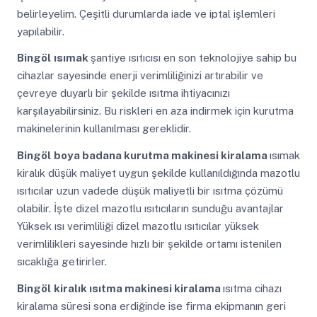
belirleyelim. Çeşitli durumlarda iade ve iptal işlemleri
yapılabilir.
Bingöl
ısımak
şantiye ısıtıcısı en son teknolojiye sahip bu
cihazlar sayesinde enerji verimliliğinizi artırabilir ve
çevreye duyarlı bir şekilde ısıtma ihtiyacınızı
karşılayabilirsiniz. Bu riskleri en aza indirmek için kurutma
makinelerinin kullanılması gereklidir.
Bingöl
boya badana kurutma makinesi kiralama
ısımak
kiralık düşük maliyet uygun şekilde kullanıldığında mazotlu
ısıtıcılar uzun vadede düşük maliyetli bir ısıtma çözümü
olabilir. İşte dizel mazotlu ısıtıcıların sunduğu avantajlar
Yüksek ısı verimliliği dizel mazotlu ısıtıcılar yüksek
verimlilikleri sayesinde hızlı bir şekilde ortamı istenilen
sıcaklığa getirirler.
Bingöl
kiralık ısıtma makinesi kiralama
ısıtma cihazı
kiralama süresi sona erdiğinde ise firma ekipmanın geri