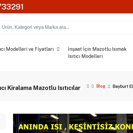
0733291
ıcı Modelleri ve Fiyatları
İnşaat İçin Mazotlu Isımak
Isıtıcı Modelleri
Blog
Bayburt Ele
tıcı Kiralama Mazotlu Isıtıcılar