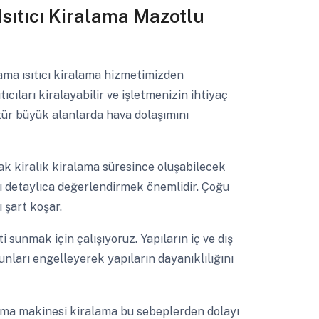
 Isıtıcı Kiralama Mazotlu
lama ısıtıcı kiralama hizmetimizden
cıları kiralayabilir ve işletmenizin ihtiyaç
tür büyük alanlarda hava dolaşımını
ak kiralık kiralama süresince oluşabilecek
ı detaylıca değerlendirmek önemlidir. Çoğu
 şart koşar.
i sunmak için çalışıyoruz. Yapıların iç ve dış
ları engelleyerek yapıların dayanıklılığını
ma makinesi kiralama bu sebeplerden dolayı