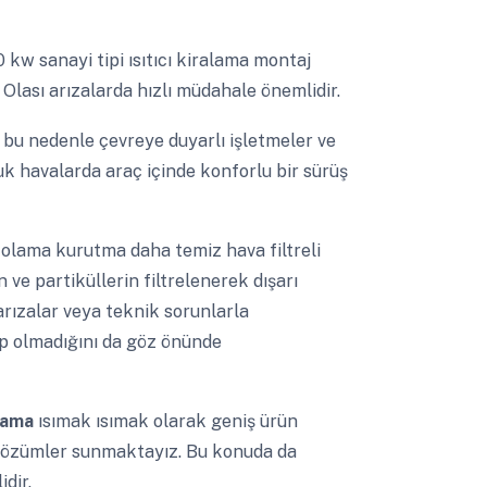
 kw sanayi tipi ısıtıcı kiralama montaj
 Olası arızalarda hızlı müdahale önemlidir.
ı bu nedenle çevreye duyarlı işletmeler ve
soğuk havalarda araç içinde konforlu bir sürüş
tolama kurutma daha temiz hava filtreli
 ve partiküllerin filtrelenerek dışarı
arızalar veya teknik sorunlarla
lup olmadığını da göz önünde
alama
ısımak ısımak olarak geniş ürün
 çözümler sunmaktayız. Bu konuda da
dir.