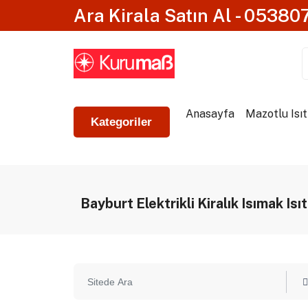
Ara Kirala Satın Al - 0538
Anasayfa
Mazotlu Isıt
Kategoriler
Bayburt Elektrikli Kiralık Isımak Isı