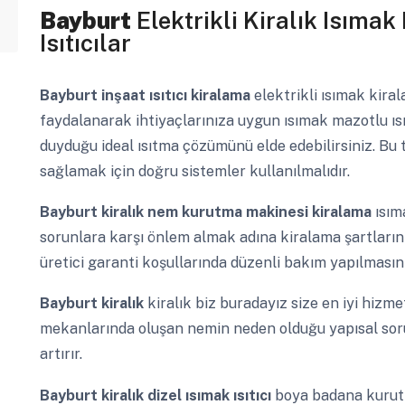
Bayburt
Elektrikli Kiralık Isımak
Isıtıcılar
Bayburt
inşaat ısıtıcı kiralama
elektrikli ısımak kira
faydalanarak ihtiyaçlarınıza uygun ısımak mazotlu ısıtı
duyduğu ideal ısıtma çözümünü elde edebilirsiniz. Bu 
sağlamak için doğru sistemler kullanılmalıdır.
Bayburt
kiralık nem kurutma makinesi kiralama
ısım
sorunlara karşı önlem almak adına kiralama şartların
üretici garanti koşullarında düzenli bakım yapılmasını
Bayburt
kiralık
kiralık biz buradayız size en iyi hizmet
mekanlarında oluşan nemin neden olduğu yapısal sorun
artırır.
Bayburt
kiralık dizel ısımak ısıtıcı
boya badana kurut