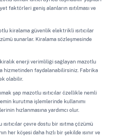
yet faktörleri geniş alanların ısıtılması ve
lu kiralama güvenlik elektrikli ısıtıcılar
çözümü sunarlar. Kiralama sözleşmesinde
kiralık enerji verimliliği sağlayan mazotlu
tma hizmetinden faydalanabilirsiniz. Fabrika
k olabilir.
ımak şap mazotlu ısıtıcılar özellikle nemli
Zemin kurutma işlemlerinde kullanımı
lerinin hızlanmasına yardımcı olur.
 ısıtıcılar çevre dostu bir ısıtma çözümü
n her köşesi daha hızlı bir şekilde ısınır ve