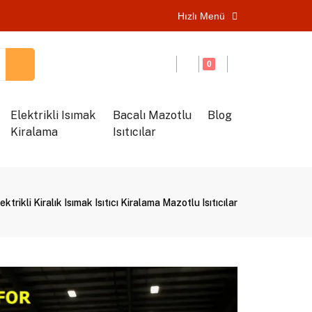
Hızlı Menü
0
Elektrikli Isımak
Bacalı Mazotlu
Blog
Kiralama
Isıtıcılar
ktrikli Kiralık Isımak Isıtıcı Kiralama Mazotlu Isıtıcılar