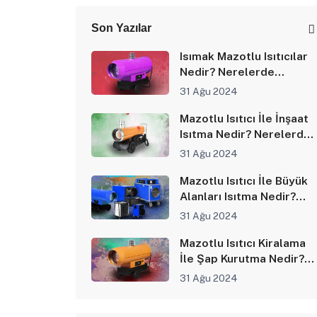
Son Yazılar
Isımak Mazotlu Isıtıcılar
Nedir? Nerelerde
Kullanılır?
31 Ağu 2024
Mazotlu Isıtıcı İle İnşaat
Isıtma Nedir? Nerelerde
Kullanılır?
31 Ağu 2024
Mazotlu Isıtıcı İle Büyük
Alanları Isıtma Nedir?
Nerelerde Kullanılır?
31 Ağu 2024
Mazotlu Isıtıcı Kiralama
İle Şap Kurutma Nedir?
Nerelerde Kullanılır?
31 Ağu 2024