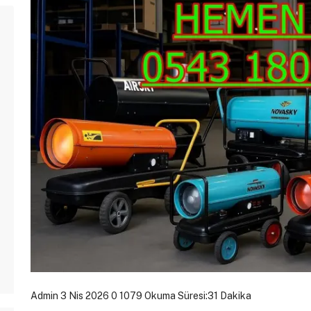
Admin
3 Nis 2026
0
1079
Okuma Süresi:31 Dakika