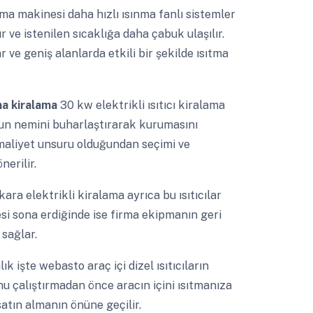
tma makinesi daha hızlı ısınma fanlı sistemler
r ve istenilen sıcaklığa daha çabuk ulaşılır.
ve geniş alanlarda etkili bir şekilde ısıtma
ama kiralama
30 kw elektrikli ısıtıcı kiralama
nun nemini buharlaştırarak kurumasını
r maliyet unsuru olduğundan seçimi ve
erilir.
kara elektrikli kiralama ayrıca bu ısıtıcılar
esi sona erdiğinde ise firma ekipmanın geri
 sağlar.
lık işte webasto araç içi dizel ısıtıcıların
 çalıştırmadan önce aracın içini ısıtmanıza
satın almanın önüne geçilir.