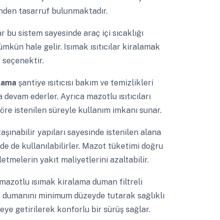
inden tasarruf bulunmaktadır.
lar bu sistem sayesinde araç içi sıcaklığı
ün hale gelir. Isımak ısıtıcılar kiralamak
r seçenektir.
alama
şantiye ısıtıcısı bakım ve temizlikleri
a devam ederler. Ayrıca mazotlu ısıtıcıları
öre istenilen süreyle kullanım imkanı sunar.
taşınabilir yapıları sayesinde istenilen alana
rde de kullanılabilirler. Mazot tüketimi doğru
letmelerin yakıt maliyetlerini azaltabilir.
mazotlu ısımak kiralama duman filtreli
oz dumanını minimum düzeyde tutarak sağlıklı
yeye getirilerek konforlu bir sürüş sağlar.