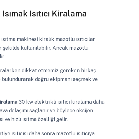
k Isımak Isıtıcı Kiralama
ısıtma makinesi kiralık mazotlu ısıtıcılar
 şekilde kullanılabilir. Ancak mazotlu
ir.
cı kiralarken dikkat etmemiz gereken birkaç
e bulundurarak doğru ekipmanı seçmek ve
 kiralama
30 kw elektrikli ısıtıcı kiralama daha
hava dolaşımı sağlanır ve böylece oksijen
ve hızlı ısıtma özelliği gelir.
tiye ısıtıcısı daha sonra mazotlu ısıtıcıya