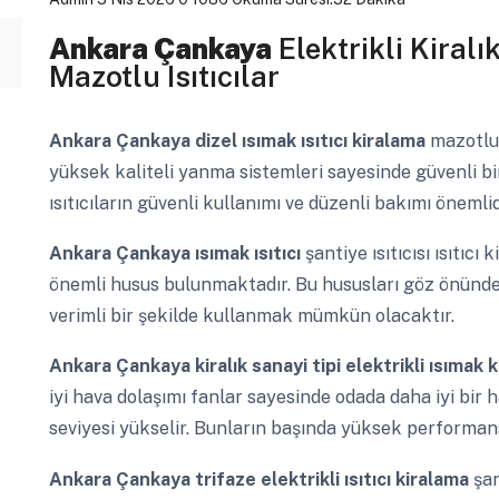
Ankara Çankaya
Elektrikli Kiralı
Mazotlu Isıtıcılar
Ankara Çankaya
dizel ısımak ısıtıcı kiralama
mazotlu 
yüksek kaliteli yanma sistemleri sayesinde güvenli bir
ısıtıcıların güvenli kullanımı ve düzenli bakımı önemlid
Ankara Çankaya
ısımak ısıtıcı
şantiye ısıtıcısı ısıtı
önemli husus bulunmaktadır. Bu hususları göz önünd
verimli bir şekilde kullanmak mümkün olacaktır.
Ankara Çankaya
kiralık sanayi tipi elektrikli ısımak
iyi hava dolaşımı fanlar sayesinde odada daha iyi bir 
seviyesi yükselir. Bunların başında yüksek performansı 
Ankara Çankaya
trifaze elektrikli ısıtıcı kiralama
şan