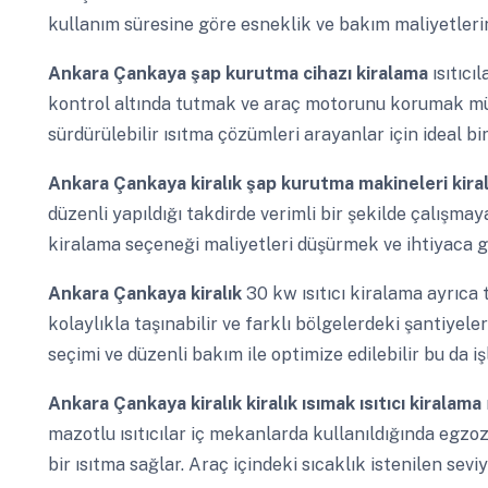
kullanım süresine göre esneklik ve bakım maliyetler
Ankara Çankaya
şap kurutma cihazı kiralama
ısıtıcı
kontrol altında tutmak ve araç motorunu korumak mümk
sürdürülebilir ısıtma çözümleri arayanlar için ideal bi
Ankara Çankaya
kiralık şap kurutma makineleri kir
düzenli yapıldığı takdirde verimli bir şekilde çalışmay
kiralama seçeneği maliyetleri düşürmek ve ihtiyaca g
Ankara Çankaya
kiralık
30 kw ısıtıcı kiralama ayrıca 
kolaylıkla taşınabilir ve farklı bölgelerdeki şantiyele
seçimi ve düzenli bakım ile optimize edilebilir bu da iş
Ankara Çankaya
kiralık kiralık ısımak ısıtıcı kiralama
mazotlu ısıtıcılar iç mekanlarda kullanıldığında egz
bir ısıtma sağlar. Araç içindeki sıcaklık istenilen sevi