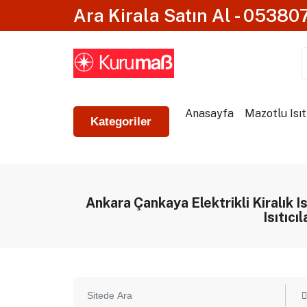
Ara Kirala Satın Al - 0538
Anasayfa
Mazotlu Isıt
Kategoriler
Ankara Çankaya Elektrikli Kiralık I
Isıtıcıl