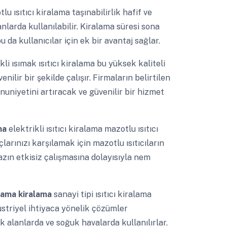
lu ısıtıcı kiralama taşınabilirlik hafif ve
anlarda kullanılabilir. Kiralama süresi sona
 da kullanıcılar için ek bir avantaj sağlar.
ikli ısımak ısıtıcı kiralama bu yüksek kaliteli
nilir bir şekilde çalışır. Firmaların belirtilen
uniyetini artıracak ve güvenilir bir hizmet
ama
elektrikli ısıtıcı kiralama mazotlu ısıtıcı
larınızı karşılamak için mazotlu ısıtıcıların
azın etkisiz çalışmasına dolayısıyla nem
alama kiralama
sanayi tipi ısıtıcı kiralama
striyel ihtiyaca yönelik çözümler
 alanlarda ve soğuk havalarda kullanılırlar.