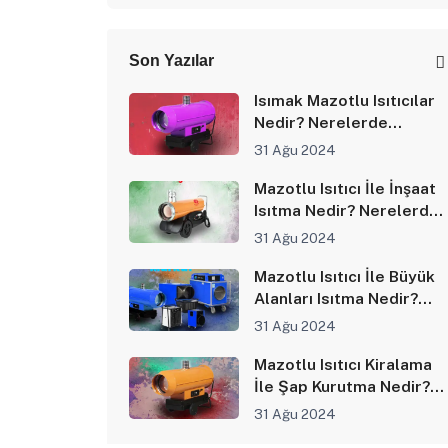
Son Yazılar
Isımak Mazotlu Isıtıcılar
Nedir? Nerelerde
Kullanılır?
31 Ağu 2024
Mazotlu Isıtıcı İle İnşaat
Isıtma Nedir? Nerelerde
Kullanılır?
31 Ağu 2024
Mazotlu Isıtıcı İle Büyük
Alanları Isıtma Nedir?
Nerelerde Kullanılır?
31 Ağu 2024
Mazotlu Isıtıcı Kiralama
İle Şap Kurutma Nedir?
Nerelerde Kullanılır?
31 Ağu 2024