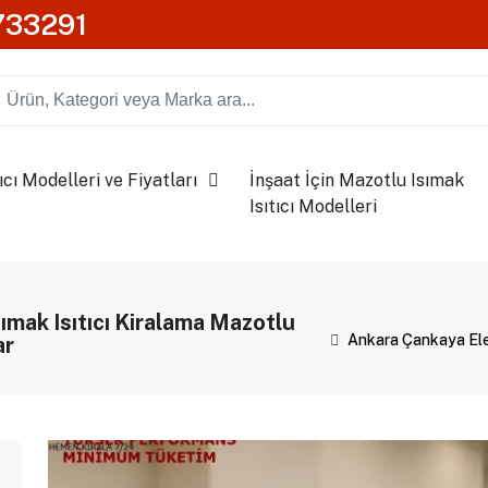
0733291
ıcı Modelleri ve Fiyatları
İnşaat İçin Mazotlu Isımak
Isıtıcı Modelleri
sımak Isıtıcı Kiralama Mazotlu
Ankara Çankaya Elektr
ar