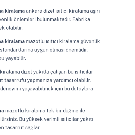
ama kiralama
ankara dizel ısıtıcı kiralama aşırı
enlik önlemleri bulunmaktadır. Fabrika
k olabilir.
ama kiralama
mazotlu ısıtıcı kiralama güvenlik
k standartlarına uygun olması önemlidir.
ku yayabilir.
kiralama dizel yakıtla çalışan bu ısıtıcılar
 tasarrufu yapmanıza yardımcı olabilir.
 deneyimi yaşayabilmek için bu detaylara
ama
mazotlu kiralama tek bir düğme ile
lirsiniz. Bu yüksek verimli ısıtıcılar yakıtı
en tasarruf sağlar.