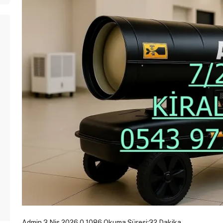
Admin
3 Nis 2026
0
1086
Okuma Süresi:32 Dakika