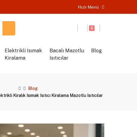
Hızlı Menü
0
Elektrikli Isımak
Bacalı Mazotlu
Blog
Kiralama
Isıtıcılar
Blog
ikli Kiralık Isımak Isıtıcı Kiralama Mazotlu Isıtıcılar