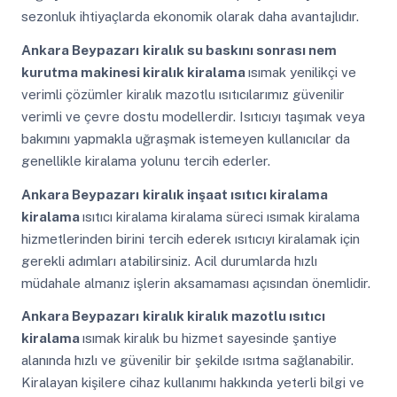
sezonluk ihtiyaçlarda ekonomik olarak daha avantajlıdır.
Ankara Beypazarı
kiralık su baskını sonrası nem
kurutma makinesi kiralık kiralama
ısımak yenilikçi ve
verimli çözümler kiralık mazotlu ısıtıcılarımız güvenilir
verimli ve çevre dostu modellerdir. Isıtıcıyı taşımak veya
bakımını yapmakla uğraşmak istemeyen kullanıcılar da
genellikle kiralama yolunu tercih ederler.
Ankara Beypazarı
kiralık inşaat ısıtıcı kiralama
kiralama
ısıtıcı kiralama kiralama süreci ısımak kiralama
hizmetlerinden birini tercih ederek ısıtıcıyı kiralamak için
gerekli adımları atabilirsiniz. Acil durumlarda hızlı
müdahale almanız işlerin aksamaması açısından önemlidir.
Ankara Beypazarı
kiralık kiralık mazotlu ısıtıcı
kiralama
ısımak kiralık bu hizmet sayesinde şantiye
alanında hızlı ve güvenilir bir şekilde ısıtma sağlanabilir.
Kiralayan kişilere cihaz kullanımı hakkında yeterli bilgi ve