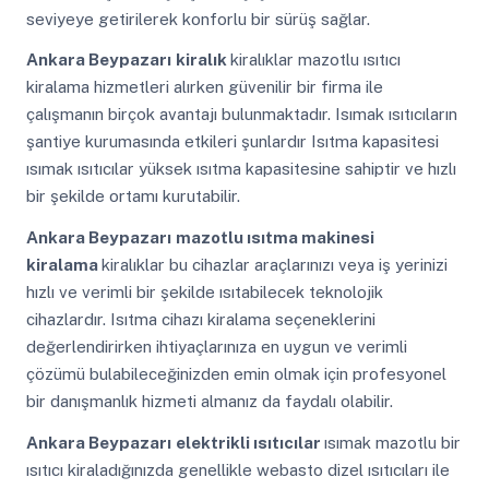
seviyeye getirilerek konforlu bir sürüş sağlar.
Ankara Beypazarı
kiralık
kiralıklar mazotlu ısıtıcı
kiralama hizmetleri alırken güvenilir bir firma ile
çalışmanın birçok avantajı bulunmaktadır. Isımak ısıtıcıların
şantiye kurumasında etkileri şunlardır Isıtma kapasitesi
ısımak ısıtıcılar yüksek ısıtma kapasitesine sahiptir ve hızlı
bir şekilde ortamı kurutabilir.
Ankara Beypazarı
mazotlu ısıtma makinesi
kiralama
kiralıklar bu cihazlar araçlarınızı veya iş yerinizi
hızlı ve verimli bir şekilde ısıtabilecek teknolojik
cihazlardır. Isıtma cihazı kiralama seçeneklerini
değerlendirirken ihtiyaçlarınıza en uygun ve verimli
çözümü bulabileceğinizden emin olmak için profesyonel
bir danışmanlık hizmeti almanız da faydalı olabilir.
Ankara Beypazarı
elektrikli ısıtıcılar
ısımak mazotlu bir
ısıtıcı kiraladığınızda genellikle webasto dizel ısıtıcıları ile