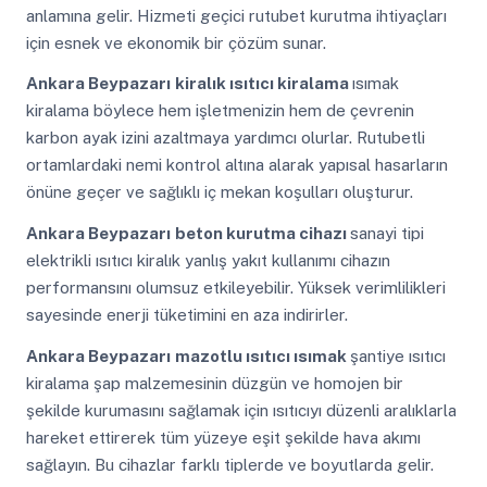
anlamına gelir. Hizmeti geçici rutubet kurutma ihtiyaçları
için esnek ve ekonomik bir çözüm sunar.
Ankara Beypazarı
kiralık ısıtıcı kiralama
ısımak
kiralama böylece hem işletmenizin hem de çevrenin
karbon ayak izini azaltmaya yardımcı olurlar. Rutubetli
ortamlardaki nemi kontrol altına alarak yapısal hasarların
önüne geçer ve sağlıklı iç mekan koşulları oluşturur.
Ankara Beypazarı
beton kurutma cihazı
sanayi tipi
elektrikli ısıtıcı kiralık yanlış yakıt kullanımı cihazın
performansını olumsuz etkileyebilir. Yüksek verimlilikleri
sayesinde enerji tüketimini en aza indirirler.
Ankara Beypazarı
mazotlu ısıtıcı ısımak
şantiye ısıtıcı
kiralama şap malzemesinin düzgün ve homojen bir
şekilde kurumasını sağlamak için ısıtıcıyı düzenli aralıklarla
hareket ettirerek tüm yüzeye eşit şekilde hava akımı
sağlayın. Bu cihazlar farklı tiplerde ve boyutlarda gelir.