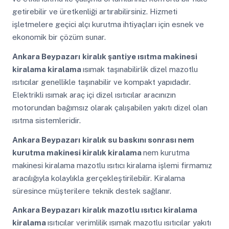
getirebilir ve üretkenliği artırabilirsiniz. Hizmeti
işletmelere geçici alçı kurutma ihtiyaçları için esnek ve
ekonomik bir çözüm sunar.
Ankara Beypazarı
kiralık şantiye ısıtma makinesi
kiralama kiralama
ısımak taşınabilirlik dizel mazotlu
ısıtıcılar genellikle taşınabilir ve kompakt yapıdadır.
Elektrikli ısımak araç içi dizel ısıtıcılar aracınızın
motorundan bağımsız olarak çalışabilen yakıtı dizel olan
ısıtma sistemleridir.
Ankara Beypazarı
kiralık su baskını sonrası nem
kurutma makinesi kiralık kiralama
nem kurutma
makinesi kiralama mazotlu ısıtıcı kiralama işlemi firmamız
aracılığıyla kolaylıkla gerçekleştirilebilir. Kiralama
süresince müşterilere teknik destek sağlanır.
Ankara Beypazarı
kiralık mazotlu ısıtıcı kiralama
kiralama
ısıtıcılar verimlilik ısımak mazotlu ısıtıcılar yakıtı