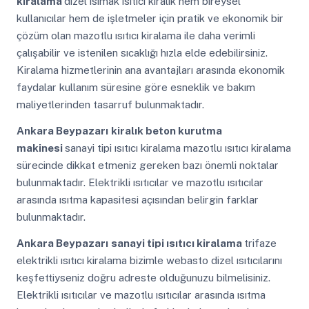
kiralama
dizel ısımak ısıtıcı kiralık hem bireysel
kullanıcılar hem de işletmeler için pratik ve ekonomik bir
çözüm olan mazotlu ısıtıcı kiralama ile daha verimli
çalışabilir ve istenilen sıcaklığı hızla elde edebilirsiniz.
Kiralama hizmetlerinin ana avantajları arasında ekonomik
faydalar kullanım süresine göre esneklik ve bakım
maliyetlerinden tasarruf bulunmaktadır.
Ankara Beypazarı
kiralık beton kurutma
makinesi
sanayi tipi ısıtıcı kiralama mazotlu ısıtıcı kiralama
sürecinde dikkat etmeniz gereken bazı önemli noktalar
bulunmaktadır. Elektrikli ısıtıcılar ve mazotlu ısıtıcılar
arasında ısıtma kapasitesi açısından belirgin farklar
bulunmaktadır.
Ankara Beypazarı
sanayi tipi ısıtıcı kiralama
trifaze
elektrikli ısıtıcı kiralama bizimle webasto dizel ısıtıcılarını
keşfettiyseniz doğru adreste olduğunuzu bilmelisiniz.
Elektrikli ısıtıcılar ve mazotlu ısıtıcılar arasında ısıtma