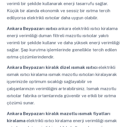
verimli bir şekilde kullanarak enerji tasarrufu sağlar.
Küçük bir alanda ekonomik ve sessiz bir ısıtma tercih
ediliyorsa elektrikli ısıtıcılar daha uygun olabilir.
Ankara Beypazarı
ısıtıcı
ankara elektrikli ısıtıcı kiralama
enerji verimliliği duman filtreli mazotlu ısıtıcılar yakıtı
verimli bir şekilde kullanır ve daha yüksek enerji verimliliği
sağlar. Şap kurutma işlemlerinde genellikle tercih edilen
ısıtma çözümlerindendir.
Ankara Beypazarı
kiralık dizel ısımak ısıtıcı
elektrikli
ısımak ısıtıcı kiralama ısımak mazotlu ısıtıcıları kiralayarak
işyerinizde optimum sıcaklığı sağlayabilir ve
çalışanlarınızın verimliliğini artırabilirsiniz. Isımak mazotlu
ısıtıcılar fabrika ortamlarında güvenilir ve etkili bir ısıtma
çözümü sunar.
Ankara Beypazarı
kiralık mazotlu ısımak fiyatları
kiralama
elektrikli ısıtıcı kiralama enerji verimliliği ısımak