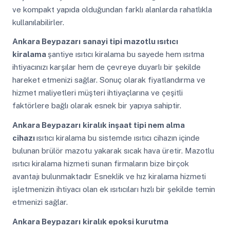
ve kompakt yapıda olduğundan farklı alanlarda rahatlıkla
kullanılabilirler.
Ankara Beypazarı
sanayi tipi mazotlu ısıtıcı
kiralama
şantiye ısıtıcı kiralama bu sayede hem ısıtma
ihtiyacınızı karşılar hem de çevreye duyarlı bir şekilde
hareket etmenizi sağlar. Sonuç olarak fiyatlandırma ve
hizmet maliyetleri müşteri ihtiyaçlarına ve çeşitli
faktörlere bağlı olarak esnek bir yapıya sahiptir.
Ankara Beypazarı
kiralık inşaat tipi nem alma
cihazı
ısıtıcı kiralama bu sistemde ısıtıcı cihazın içinde
bulunan brülör mazotu yakarak sıcak hava üretir. Mazotlu
ısıtıcı kiralama hizmeti sunan firmaların bize birçok
avantajı bulunmaktadır Esneklik ve hız kiralama hizmeti
işletmenizin ihtiyacı olan ek ısıtıcıları hızlı bir şekilde temin
etmenizi sağlar.
Ankara Beypazarı
kiralık epoksi kurutma