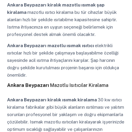
Ankara Beypazarı
kiralık mazotlu ısımak şap
kiralama
mazotlu ısıtıcı kiralama bu tür cihazlar büyük
alanları hızlı bir şekilde ısıtabilme kapasitesine sahiptir.
Isıtma ihtiyacınıza en uygun seçeneği belirlemek için
profesyonel destek almak önemli olacaktır.
Ankara Beypazarı
mazotlu ısımak ısıtıcı
elektrikli
ısıtıcılar hızlı bir şekilde çalışmaya başlayabilme özelliği
sayesinde acil ısıtma ihtiyaçlarını karşılar. Şap harcının
doğru şekilde kurutulması projenin başarısı için oldukça
önemlidir.
Ankara Beypazarı
Mazotlu Isıtıcılar Kiralama
Ankara Beypazarı
kiralık ısımak kiralama
30 kw ısıtıcı
kiralama fabrikalar gibi büyük alanların ısıtılması ve yalıtım
sorunları profesyonel bir yaklaşım ve doğru ekipmanlarla
çözülebilir. Isımak mazotlu ısıtıcıları kiralayarak işyerinizde
optimum sıcaklığı sağlayabilir ve çalışanlarınızın