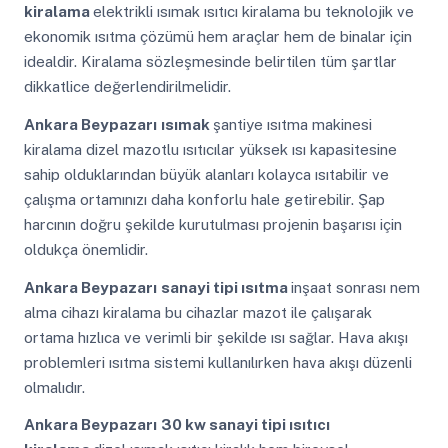
kiralama
elektrikli ısımak ısıtıcı kiralama bu teknolojik ve
ekonomik ısıtma çözümü hem araçlar hem de binalar için
idealdir. Kiralama sözleşmesinde belirtilen tüm şartlar
dikkatlice değerlendirilmelidir.
Ankara Beypazarı
ısımak
şantiye ısıtma makinesi
kiralama dizel mazotlu ısıtıcılar yüksek ısı kapasitesine
sahip olduklarından büyük alanları kolayca ısıtabilir ve
çalışma ortamınızı daha konforlu hale getirebilir. Şap
harcının doğru şekilde kurutulması projenin başarısı için
oldukça önemlidir.
Ankara Beypazarı
sanayi tipi ısıtma
inşaat sonrası nem
alma cihazı kiralama bu cihazlar mazot ile çalışarak
ortama hızlıca ve verimli bir şekilde ısı sağlar. Hava akışı
problemleri ısıtma sistemi kullanılırken hava akışı düzenli
olmalıdır.
Ankara Beypazarı
30 kw sanayi tipi ısıtıcı