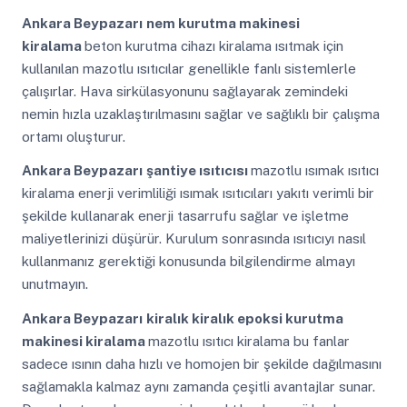
Ankara Beypazarı
nem kurutma makinesi
kiralama
beton kurutma cihazı kiralama ısıtmak için
kullanılan mazotlu ısıtıcılar genellikle fanlı sistemlerle
çalışırlar. Hava sirkülasyonunu sağlayarak zemindeki
nemin hızla uzaklaştırılmasını sağlar ve sağlıklı bir çalışma
ortamı oluşturur.
Ankara Beypazarı
şantiye ısıtıcısı
mazotlu ısımak ısıtıcı
kiralama enerji verimliliği ısımak ısıtıcıları yakıtı verimli bir
şekilde kullanarak enerji tasarrufu sağlar ve işletme
maliyetlerinizi düşürür. Kurulum sonrasında ısıtıcıyı nasıl
kullanmanız gerektiği konusunda bilgilendirme almayı
unutmayın.
Ankara Beypazarı
kiralık kiralık epoksi kurutma
makinesi kiralama
mazotlu ısıtıcı kiralama bu fanlar
sadece ısının daha hızlı ve homojen bir şekilde dağılmasını
sağlamakla kalmaz aynı zamanda çeşitli avantajlar sunar.