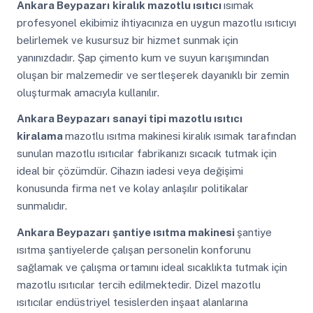
Ankara Beypazarı
kiralık mazotlu ısıtıcı
ısımak
profesyonel ekibimiz ihtiyacınıza en uygun mazotlu ısıtıcıyı
belirlemek ve kusursuz bir hizmet sunmak için
yanınızdadır. Şap çimento kum ve suyun karışımından
oluşan bir malzemedir ve sertleşerek dayanıklı bir zemin
oluşturmak amacıyla kullanılır.
Ankara Beypazarı
sanayi tipi mazotlu ısıtıcı
kiralama
mazotlu ısıtma makinesi kiralık ısımak tarafından
sunulan mazotlu ısıtıcılar fabrikanızı sıcacık tutmak için
ideal bir çözümdür. Cihazın iadesi veya değişimi
konusunda firma net ve kolay anlaşılır politikalar
sunmalıdır.
Ankara Beypazarı
şantiye ısıtma makinesi
şantiye
ısıtma şantiyelerde çalışan personelin konforunu
sağlamak ve çalışma ortamını ideal sıcaklıkta tutmak için
mazotlu ısıtıcılar tercih edilmektedir. Dizel mazotlu
ısıtıcılar endüstriyel tesislerden inşaat alanlarına