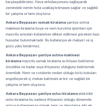
karşılaşabilirsiniz. Hava sirkülasyonunu sağlayarak
zemindeki nemin hızla uzaklaştırılmasını sağlar ve sağlıklı
bir çalışma ortamı oluşturur.
Ankara Beypazarı
ısımak kiralama
şantiye ısıtma
makinesi kiralama boya ve nem kurutma işlemleri için
mazotlu ısıtıcıları kullanırken dikkat edilmesi gereken bazı
hususlar bulunmaktadır. Bu kullanıcıya ek maliyet ve iş
gücü yükü bindirmez.
Ankara Beypazarı
şantiye ısıtma makinesi
kiralama
mazotlu ısımak kiralama ısı ihtiyacı belirleme
öncelikle ne kadar ısıya ihtiyacınız olduğunu belirlemek
önemlidir. Nem ve rutubetin neden olduğu kötü kokuları
engelleyerek iç mekan kalitesini artırır ve sağlıklı bir
çalışma ortamı oluşturur.
Ankara Beypazarı
şantiye ısıtıcı kiralama
elektrikli
ısıtıcı kiralama bu sadece ihtiyacınız olduğu dönemde
ısıtıcıyı kullanmanıza olanak tanır ve depolama gibi ek