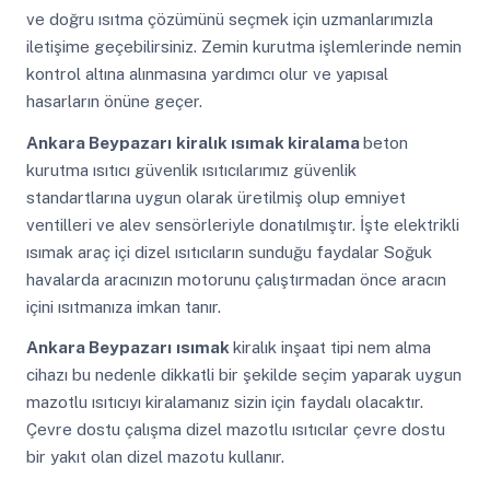
ve doğru ısıtma çözümünü seçmek için uzmanlarımızla
iletişime geçebilirsiniz. Zemin kurutma işlemlerinde nemin
kontrol altına alınmasına yardımcı olur ve yapısal
hasarların önüne geçer.
Ankara Beypazarı
kiralık ısımak kiralama
beton
kurutma ısıtıcı güvenlik ısıtıcılarımız güvenlik
standartlarına uygun olarak üretilmiş olup emniyet
ventilleri ve alev sensörleriyle donatılmıştır. İşte elektrikli
ısımak araç içi dizel ısıtıcıların sunduğu faydalar Soğuk
havalarda aracınızın motorunu çalıştırmadan önce aracın
içini ısıtmanıza imkan tanır.
Ankara Beypazarı
ısımak
kiralık inşaat tipi nem alma
cihazı bu nedenle dikkatli bir şekilde seçim yaparak uygun
mazotlu ısıtıcıyı kiralamanız sizin için faydalı olacaktır.
Çevre dostu çalışma dizel mazotlu ısıtıcılar çevre dostu
bir yakıt olan dizel mazotu kullanır.