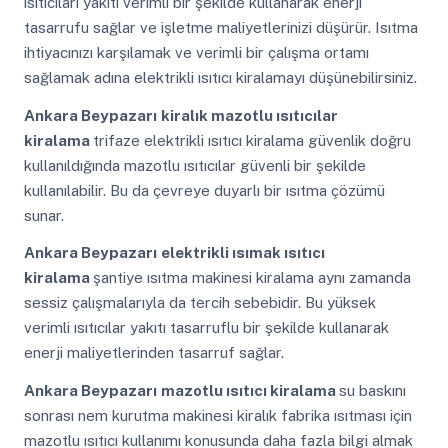
ısıtıcıları yakıtı verimli bir şekilde kullanarak enerji
tasarrufu sağlar ve işletme maliyetlerinizi düşürür. Isıtma
ihtiyacınızı karşılamak ve verimli bir çalışma ortamı
sağlamak adına elektrikli ısıtıcı kiralamayı düşünebilirsiniz.
Ankara Beypazarı
kiralık mazotlu ısıtıcılar
kiralama
trifaze elektrikli ısıtıcı kiralama güvenlik doğru
kullanıldığında mazotlu ısıtıcılar güvenli bir şekilde
kullanılabilir. Bu da çevreye duyarlı bir ısıtma çözümü
sunar.
Ankara Beypazarı
elektrikli ısımak ısıtıcı
kiralama
şantiye ısıtma makinesi kiralama aynı zamanda
sessiz çalışmalarıyla da tercih sebebidir. Bu yüksek
verimli ısıtıcılar yakıtı tasarruflu bir şekilde kullanarak
enerji maliyetlerinden tasarruf sağlar.
Ankara Beypazarı
mazotlu ısıtıcı kiralama
su baskını
sonrası nem kurutma makinesi kiralık fabrika ısıtması için
mazotlu ısıtıcı kullanımı konusunda daha fazla bilgi almak