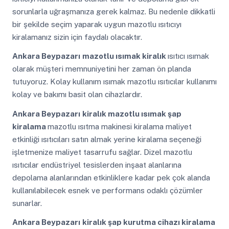
sorunlarla uğraşmanıza gerek kalmaz. Bu nedenle dikkatli
bir şekilde seçim yaparak uygun mazotlu ısıtıcıyı
kiralamanız sizin için faydalı olacaktır.
Ankara Beypazarı
mazotlu ısımak kiralık
ısıtıcı ısımak
olarak müşteri memnuniyetini her zaman ön planda
tutuyoruz. Kolay kullanım ısımak mazotlu ısıtıcılar kullanımı
kolay ve bakımı basit olan cihazlardır.
Ankara Beypazarı
kiralık mazotlu ısımak şap
kiralama
mazotlu ısıtma makinesi kiralama maliyet
etkinliği ısıtıcıları satın almak yerine kiralama seçeneği
işletmenize maliyet tasarrufu sağlar. Dizel mazotlu
ısıtıcılar endüstriyel tesislerden inşaat alanlarına
depolama alanlarından etkinliklere kadar pek çok alanda
kullanılabilecek esnek ve performans odaklı çözümler
sunarlar.
Ankara Beypazarı
kiralık şap kurutma cihazı kiralama