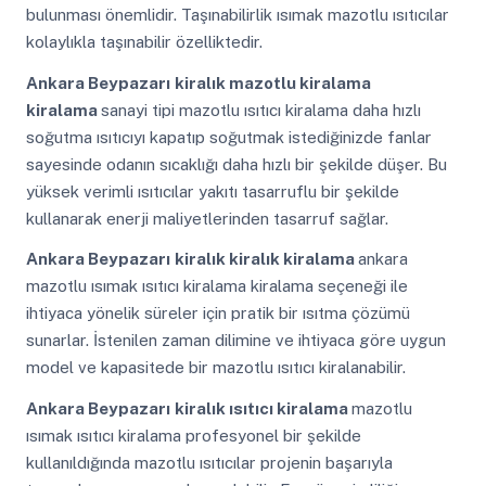
bulunması önemlidir. Taşınabilirlik ısımak mazotlu ısıtıcılar
kolaylıkla taşınabilir özelliktedir.
Ankara Beypazarı
kiralık mazotlu kiralama
kiralama
sanayi tipi mazotlu ısıtıcı kiralama daha hızlı
soğutma ısıtıcıyı kapatıp soğutmak istediğinizde fanlar
sayesinde odanın sıcaklığı daha hızlı bir şekilde düşer. Bu
yüksek verimli ısıtıcılar yakıtı tasarruflu bir şekilde
kullanarak enerji maliyetlerinden tasarruf sağlar.
Ankara Beypazarı
kiralık kiralık kiralama
ankara
mazotlu ısımak ısıtıcı kiralama kiralama seçeneği ile
ihtiyaca yönelik süreler için pratik bir ısıtma çözümü
sunarlar. İstenilen zaman dilimine ve ihtiyaca göre uygun
model ve kapasitede bir mazotlu ısıtıcı kiralanabilir.
Ankara Beypazarı
kiralık ısıtıcı kiralama
mazotlu
ısımak ısıtıcı kiralama profesyonel bir şekilde
kullanıldığında mazotlu ısıtıcılar projenin başarıyla