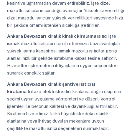
kesintiye uğratmadan devam ettirebiliriz. İşte dizel
mazotlu ısıtıcıların sunduğu avantajlar Yüksek ısı verimliliği
dizel mazotlu ısıtıcılar yüksek verimlilikleri sayesinde hızlı
bir şekilde ortamı istenilen sıcaklığa getirirler.
Ankara Beypazarı
kiralık kiralık kiralama
ısıtıcı işte
ısımak mazotlu ısıtıcıları tercih etmenizin bazı avantajları
yüksek ısıtma kapasitesi ısımak mazotlu ısıtıcılar geniş
alanları hızlı bir şekilde ısıtabilme kapasitesine sahiptir.
Hizmetleri işletmelerin ihtiyaçlarına uygun seçenekleri
sunarak esneklik sağlar.
Ankara Beypazarı
kiralık şantiye ısıtıcısı
kiralama
trifaze elektrikli ısıtıcı kiralama doğru ekipman
seçimi uygun uygulama yöntemleri ve düzenli kontrol
işlemleri ile betonun kalitesi ve dayanıklılığı arttırılabilir.
Kiralama hizmetimiz farklı büyüklüklerdeki etkinlik
alanlarına veya ihtiyaç duyulan mekanlara uygun
çeşitlilikte mazotlu ısıtıcı seçenekleri sunmaktadır.