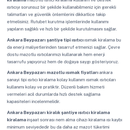
ısıtıcıyı sorunsuz bir şekilde kullanabilmeniz için gerekli
talimatları ve güvenlik önlemlerini dikkatlice takip
etmelisiniz. Rutubet kurutma işlemlerinde kullanımı
yapıların sağlıklı ve hızlı bir şekilde kurutulmasını sağlar.
Ankara Beypazarı
şantiye tipi ısıtıcı
ısımak kiralama bu
da enerji maliyetlerinden tasarruf etmenizi sağlar. Çevre
dostu mazotlu ısıtıcılarımızı kullanarak hem enerji
tasarrufu yapıyoruz hem de doğaya saygı gösteriyoruz.
Ankara Beypazarı
mazotlu ısımak fiyatları
ankara
sanayi tipi ısıtıcı kiralama kolay kullanım ısımak ısıtıcıları
kullanımı kolay ve pratiktir. Düzenli bakım hizmeti
vermeleri acil durumlarda hızlı destek sağlama
kapasiteleri incelenmelidir.
Ankara Beypazarı
kiralık şantiye ısıtıcı kiralama
kiralama
inşaat sonrası nem alma cihazı kiralama ısı kaybı
minimum seviyededir bu da daha az mazot tüketimi