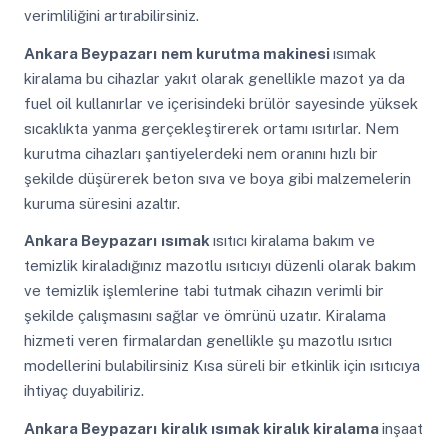
verimliliğini artırabilirsiniz.
Ankara Beypazarı
nem kurutma makinesi
ısımak
kiralama bu cihazlar yakıt olarak genellikle mazot ya da
fuel oil kullanırlar ve içerisindeki brülör sayesinde yüksek
sıcaklıkta yanma gerçekleştirerek ortamı ısıtırlar. Nem
kurutma cihazları şantiyelerdeki nem oranını hızlı bir
şekilde düşürerek beton sıva ve boya gibi malzemelerin
kuruma süresini azaltır.
Ankara Beypazarı
ısımak
ısıtıcı kiralama bakım ve
temizlik kiraladığınız mazotlu ısıtıcıyı düzenli olarak bakım
ve temizlik işlemlerine tabi tutmak cihazın verimli bir
şekilde çalışmasını sağlar ve ömrünü uzatır. Kiralama
hizmeti veren firmalardan genellikle şu mazotlu ısıtıcı
modellerini bulabilirsiniz Kısa süreli bir etkinlik için ısıtıcıya
ihtiyaç duyabiliriz.
Ankara Beypazarı
kiralık ısımak kiralık kiralama
inşaat