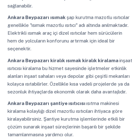
sağlanabilir.
Ankara Beypazarı
ısımak
şap kurutma mazotlu ısıtıcılar
genellikle "ısımak mazotlu ısıtıcı" adı altında anılmaktadır.
Elektrikli ısımak araç içi dizel ısıtıcılar hem sürücülerin
hem de yolcuların konforunu artırmak için ideal bir
seçenektir.
Ankara Beypazarı
kiralık ısımak kiralık kiralama
inşaat
ısıtıcısı kiralama bu hizmet sayesinde işletmeler etkinlik
alanları inşaat sahaları veya depolar gibi çeşitli mekanları
kolayca ısıtabilirler. Özellikle kısa vadeli projelerde ya da
sezonluk ihtiyaçlarda ekonomik olarak daha avantajlıdır.
Ankara Beypazarı
şantiye ısıtıcısı
ısıtma makinesi
kiralama kolaylığı dizel mazotlu ısıtıcıları ihtiyaca göre
kiralayabilirsiniz. Şantiye kurutma işlemlerinde etkili bir
çözüm sunarak inşaat süreçlerinin başarılı bir şekilde
tamamlanmasına yardımcı olur.