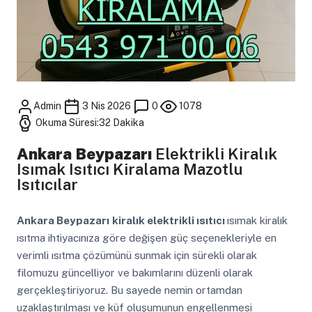
Admin
3 Nis 2026
0
1078
Okuma Süresi:32 Dakika
Ankara Beypazarı
Elektrikli Kiralık
Isımak Isıtıcı Kiralama Mazotlu
Isıtıcılar
Ankara Beypazarı
kiralık elektrikli ısıtıcı
ısımak kiralık
ısıtma ihtiyacınıza göre değişen güç seçenekleriyle en
verimli ısıtma çözümünü sunmak için sürekli olarak
filomuzu güncelliyor ve bakımlarını düzenli olarak
gerçekleştiriyoruz. Bu sayede nemin ortamdan
uzaklaştırılması ve küf oluşumunun engellenmesi