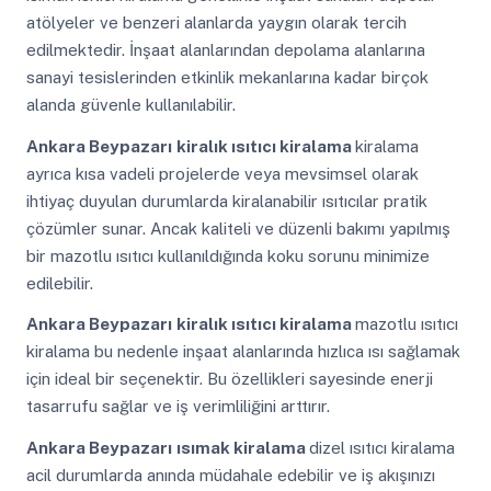
atölyeler ve benzeri alanlarda yaygın olarak tercih
edilmektedir. İnşaat alanlarından depolama alanlarına
sanayi tesislerinden etkinlik mekanlarına kadar birçok
alanda güvenle kullanılabilir.
Ankara Beypazarı
kiralık ısıtıcı kiralama
kiralama
ayrıca kısa vadeli projelerde veya mevsimsel olarak
ihtiyaç duyulan durumlarda kiralanabilir ısıtıcılar pratik
çözümler sunar. Ancak kaliteli ve düzenli bakımı yapılmış
bir mazotlu ısıtıcı kullanıldığında koku sorunu minimize
edilebilir.
Ankara Beypazarı
kiralık ısıtıcı kiralama
mazotlu ısıtıcı
kiralama bu nedenle inşaat alanlarında hızlıca ısı sağlamak
için ideal bir seçenektir. Bu özellikleri sayesinde enerji
tasarrufu sağlar ve iş verimliliğini arttırır.
Ankara Beypazarı
ısımak kiralama
dizel ısıtıcı kiralama
acil durumlarda anında müdahale edebilir ve iş akışınızı