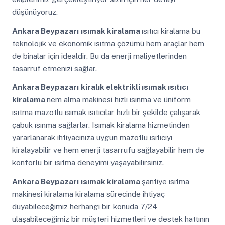
düşünüyoruz.
Ankara Beypazarı
ısımak kiralama
ısıtıcı kiralama bu
teknolojik ve ekonomik ısıtma çözümü hem araçlar hem
de binalar için idealdir. Bu da enerji maliyetlerinden
tasarruf etmenizi sağlar.
Ankara Beypazarı
kiralık elektrikli ısımak ısıtıcı
kiralama
nem alma makinesi hızlı ısınma ve üniform
ısıtma mazotlu ısımak ısıtıcılar hızlı bir şekilde çalışarak
çabuk ısınma sağlarlar. Isımak kiralama hizmetinden
yararlanarak ihtiyacınıza uygun mazotlu ısıtıcıyı
kiralayabilir ve hem enerji tasarrufu sağlayabilir hem de
konforlu bir ısıtma deneyimi yaşayabilirsiniz.
Ankara Beypazarı
ısımak kiralama
şantiye ısıtma
makinesi kiralama kiralama sürecinde ihtiyaç
duyabileceğimiz herhangi bir konuda 7/24
ulaşabileceğimiz bir müşteri hizmetleri ve destek hattının